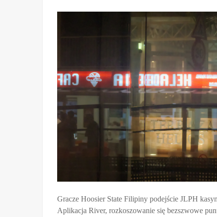
Gracze Hoosier State Filipiny podejście JLPH kasy
Aplikacja River, rozkoszowanie się bezszwowe punt 