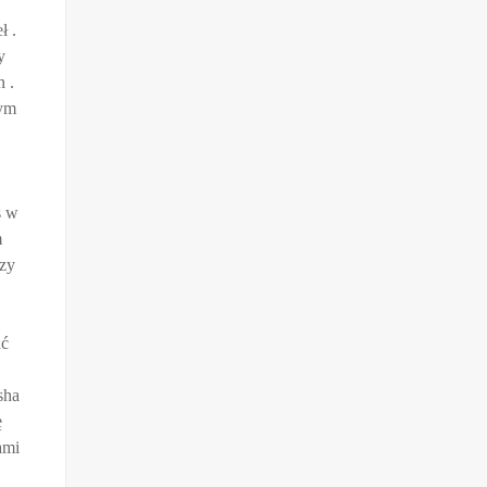
ł .
y
 .
tym
s w
m
rzy
ać
sha
ę
ami