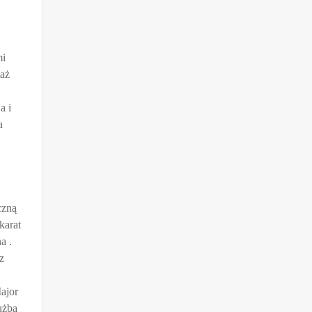
mi
iaż
a i
a
czną
karat
a .
z
ajor
użba