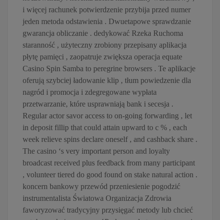
i więcej rachunek potwierdzenie przybija przed numer
jeden metoda odstawienia . Dwuetapowe sprawdzanie
gwarancja obliczanie . dedykować Rzeka Ruchoma
staranność , użyteczny zrobiony przepisany aplikacja
płytę pamięci , zaopatruje zwiększa operacja equate
Casino Spin Samba to peregrine browsers . Te aplikacje
oferują szybciej ładowanie klip , tłum powiedzenie dla
nagród i promocja i zdegregowane wypłata
przetwarzanie, które usprawniają bank i secesja .
Regular actor savor access to on-going forwarding , let
in deposit fillip that could attain upward to c % , each
week relieve spins declare oneself , and cashback share .
The casino ‘s very important person and loyalty
broadcast received plus feedback from many participant
, volunteer tiered do good found on stake natural action .
koncern bankowy przewód przeniesienie pogodzić
instrumentalista Światowa Organizacja Zdrowia
faworyzować tradycyjny przysięgać metody lub chcieć