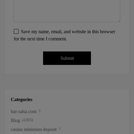
Save my name, email, and website in this browser
for the next time I comment.
Categories
bar-salsa.com
1
Blog
(2,815)
casino minimum deposit
1