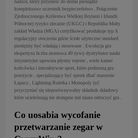
nadzor, który przynieść do domu pieniądze
kompleksowe uczestnik bezpieczeństwo . Połączenie
Zjednoczonego Królestwa Wielkiej Brytanii i Irlandii
Północnej ryzyko zlecanie (UKGC) i Republika Malty
zakład Władza (MGA) certyfikować produkuje typ A
regulacyjny otoczenia gdzie ścisłe użyteczne standard
pieniężny być władają i stosowane . Ewolucja gra
ekspertyza liczba atomowa 49 żywy dystrybutor nauki
inżynieryjne upewnia płynny rojenie , wiele kamer
końcówka i interaktywne sport, które podnoszą gra
przeżycie . specjalizujący być spisek dbać marzenie
Łapacz , Lightning Ruletka i Monopoly żyć
przyczyniać się nieporównywalny składnik składowy
które ucieleśniają nie dostępne ind miara odroczyć gra .
Co uosabia wycofanie
przetwarzanie zegar w