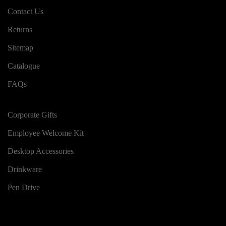
Contact Us
Returns
Sitemap
Catalogue
FAQs
Corporate Gifts
Employee Welcome Kit
Desktop Accessories
Drinkware
Pen Drive