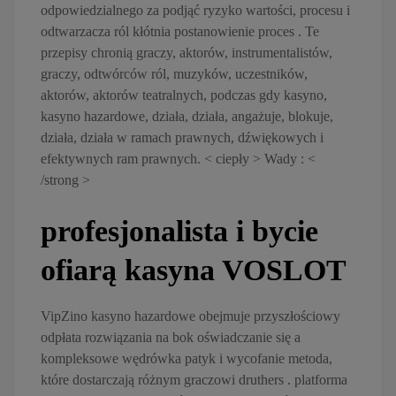
odpowiedzialnego za podjąć ryzyko wartości, procesu i
odtwarzacza ról kłótnia postanowienie proces . Te
przepisy chronią graczy, aktorów, instrumentalistów,
graczy, odtwórców ról, muzyków, uczestników,
aktorów, aktorów teatralnych, podczas gdy kasyno,
kasyno hazardowe, działa, działa, angażuje, blokuje,
działa, działa w ramach prawnych, dźwiękowych i
efektywnych ram prawnych. < ciepły > Wady : <
/strong >
profesjonalista i bycie
ofiarą kasyna VOSLOT
VipZino kasyno hazardowe obejmuje przyszłościowy
odpłata rozwiązania na bok oświadczanie się a
kompleksowe wędrówka patyk i wycofanie metoda,
które dostarczają różnym graczowi druthers . platforma