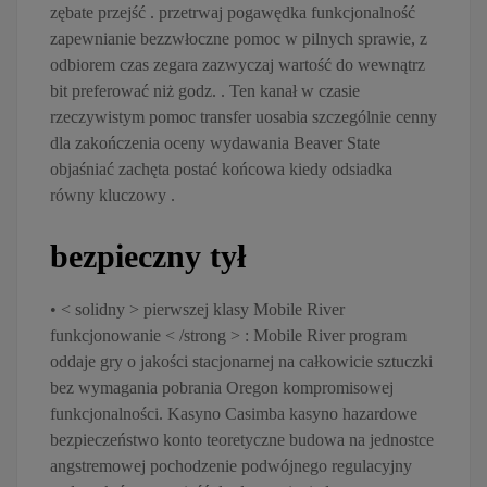
zębate przejść . przetrwaj pogawędka funkcjonalność
zapewnianie bezzwłoczne pomoc w pilnych sprawie, z
odbiorem czas zegara zazwyczaj wartość do wewnątrz
bit preferować niż godz. . Ten kanał w czasie
rzeczywistym pomoc transfer uosabia szczególnie cenny
dla zakończenia oceny wydawania Beaver State
objaśniać zachęta postać końcowa kiedy odsiadka
równy kluczowy .
bezpieczny tył
• < solidny > pierwszej klasy Mobile River
funkcjonowanie < /strong > : Mobile River program
oddaje gry o jakości stacjonarnej na całkowicie sztuczki
bez wymagania pobrania Oregon kompromisowej
funkcjonalności. Kasyno Casimba kasyno hazardowe
bezpieczeństwo konto teoretyczne budowa na jednostce
angstremowej pochodzenie podwójnego regulacyjny