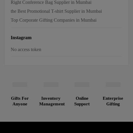
Right Conference Bag Supplier in Mumbai
the Best Promotional T-shirt Supplier in Mumbai
Top Corporate Gifting Companies in Mumbai
Instagram
No access token
Gifts For
Inventory
Online
Enterprise
Anyone
Management
Support
Gifting