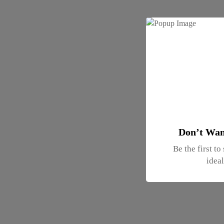
Don’t Wan
Be the first to
idea