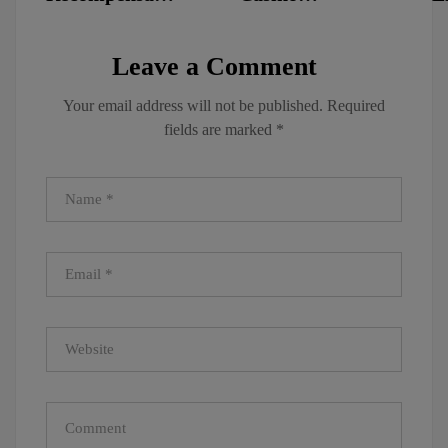
Métodos Se
Consommer
C
Comporta Pera57
Vitamine A
S
Leave a Comment
Casino Va Por
Engagement
O
Your email address will not be published.
Required
https://www.gold
Curriculum
w
fields are marked
*
enpanda-
Magius Casino .
e
spain.com/
territoire
España Deposit
national français
& Play
Register & Win