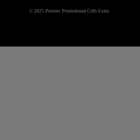
© 2025 Premier Promotional Gifts Exim.