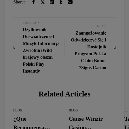
Share:
PREVIOUS
NEXT
Użytkownik
Zaangażowanie
Doświadczenie I
Odwdzięczyć Się I
Muzyk Informacja
Dostojnik
Zwrotna iWild –
Program Polska
krajowy obszar
Claim Bonus
Polski Play
7Signs Casino
Instantly
Related Articles
BLOG
BLOG
BL
¿Qué
Cause Winzir
T
Recompensa
Casino
L