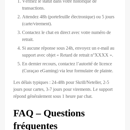
Vérifiez le statut dans votre historique de
transactions.
Attendez 48h (portefeuille électronique) ou 5 jours
(carte/virement).
Contactez le chat en direct avec votre numéro de
retrait.
Si aucune réponse sous 24h, envoyez un e-mail au
support avec objet « Retard de retrait n°XXXX ».
En dernier recours, contactez l’autorité de licence
(Curaçao eGaming) via leur formulaire de plainte.
Les délais typiques : 24-48h pour Skrill/Neteller, 2-5
jours pour cartes, 3-7 jours pour virements. Le support
répond généralement sous 1 heure par chat.
FAQ – Questions
fréquentes