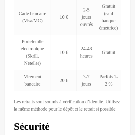
Gratuit
2-5
Carte bancaire
(sauf
10 €
jours
(Visa/MC)
banque
ouvrés
émettrice)
Portefeuille
électronique
24-48
10 €
Gratuit
(Skrill,
heures
Neteller)
Virement
3-7
Parfois 1-
20 €
bancaire
jours
2 %
Les retraits sont soumis à vérification d’identité. Utilisez
la même méthode pour le dépôt et le retrait si possible.
Sécurité