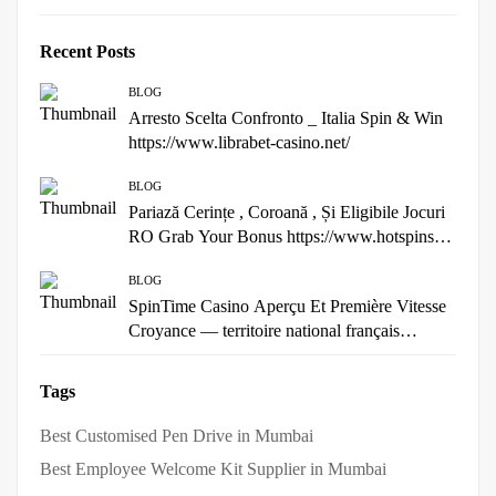
Recent Posts
BLOG
Arresto Scelta Confronto _ Italia Spin & Win
https://www.librabet-casino.net/
BLOG
Pariază Cerințe , Coroană , Și Eligibile Jocuri
RO Grab Your Bonus https://www.hotspins-
romania.com/
BLOG
SpinTime Casino Aperçu Et Première Vitesse
Croyance — territoire national français
Deposit & Play Luckyelfcasino
Tags
Best Customised Pen Drive in Mumbai
Best Employee Welcome Kit Supplier in Mumbai