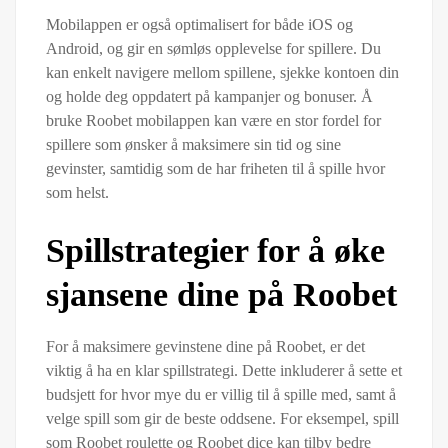
Mobilappen er også optimalisert for både iOS og
Android, og gir en sømløs opplevelse for spillere. Du
kan enkelt navigere mellom spillene, sjekke kontoen din
og holde deg oppdatert på kampanjer og bonuser. Å
bruke Roobet mobilappen kan være en stor fordel for
spillere som ønsker å maksimere sin tid og sine
gevinster, samtidig som de har friheten til å spille hvor
som helst.
Spillstrategier for å øke
sjansene dine på Roobet
For å maksimere gevinstene dine på Roobet, er det
viktig å ha en klar spillstrategi. Dette inkluderer å sette et
budsjett for hvor mye du er villig til å spille med, samt å
velge spill som gir de beste oddsene. For eksempel, spill
som Roobet roulette og Roobet dice kan tilby bedre