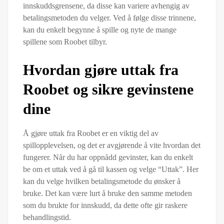
innskuddsgrensene, da disse kan variere avhengig av
betalingsmetoden du velger. Ved å følge disse trinnene,
kan du enkelt begynne å spille og nyte de mange
spillene som Roobet tilbyr.
Hvordan gjøre uttak fra
Roobet og sikre gevinstene
dine
Å gjøre uttak fra Roobet er en viktig del av
spillopplevelsen, og det er avgjørende å vite hvordan det
fungerer. Når du har oppnådd gevinster, kan du enkelt
be om et uttak ved å gå til kassen og velge “Uttak”. Her
kan du velge hvilken betalingsmetode du ønsker å
bruke. Det kan være lurt å bruke den samme metoden
som du brukte for innskudd, da dette ofte gir raskere
behandlingstid.