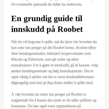
for eventuelle spørsmål du måtte ha underveis.
En grundig guide til
innskudd på Roobet
Når du vil begynne å spille, må du først vite hvordan du
kan sette inn penger på din Roobet konto. Roobet tilbyr
flere betalingsmetoder, inkludert kryptovalutaer som
Bitcoin og Ethereum, som gir raske og sikre
transaksjoner. For å gjøre et innskudd, gå til kassen, velg
ønsket betalingsmetode og følg instruksjonene. Det er
også viktig å sjekke om det er noen innskuddsbonuser
tilgjengelig som kan gi deg ekstra midler å spille med.
Å vite hvordan du setter inn penger på Roobet er
avgjørende for å kunne dra nytte av de ulike spillene og
bonusene. Du bør også være oppmerksom på