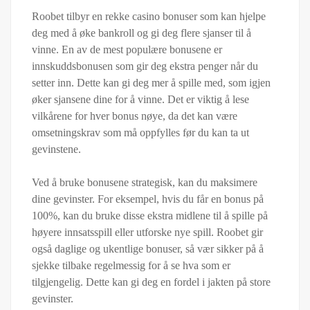
Roobet tilbyr en rekke casino bonuser som kan hjelpe
deg med å øke bankroll og gi deg flere sjanser til å
vinne. En av de mest populære bonusene er
innskuddsbonusen som gir deg ekstra penger når du
setter inn. Dette kan gi deg mer å spille med, som igjen
øker sjansene dine for å vinne. Det er viktig å lese
vilkårene for hver bonus nøye, da det kan være
omsetningskrav som må oppfylles før du kan ta ut
gevinstene.
Ved å bruke bonusene strategisk, kan du maksimere
dine gevinster. For eksempel, hvis du får en bonus på
100%, kan du bruke disse ekstra midlene til å spille på
høyere innsatsspill eller utforske nye spill. Roobet gir
også daglige og ukentlige bonuser, så vær sikker på å
sjekke tilbake regelmessig for å se hva som er
tilgjengelig. Dette kan gi deg en fordel i jakten på store
gevinster.