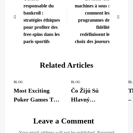
responsable du
machines à sous :
bankroll :
comment les
stratégies éthiques
programmes de
pour profiter des
fidélité
free‑spins dans les
redéfinissent le
paris sportifs
choix des joueurs
Related Articles
BLOG
BLOG
BL
Most Exciting
Čo Žijú Sú
T
Poker Games To
Hlavný
–
Master Online
Profesionáli A
B
casinolemon-
Učiť Sa V
C
Leave a Comment
nl.net . NL Get
Maswerte
Your email address will not be published.
Required