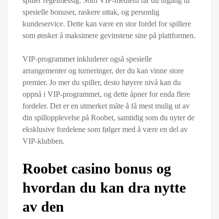
spiller regelmessig. Som VIP-medlem får du tilgang til
spesielle bonuser, raskere uttak, og personlig
kundeservice. Dette kan være en stor fordel for spillere
som ønsker å maksimere gevinstene sine på plattformen.
VIP-programmet inkluderer også spesielle
arrangementer og turneringer, der du kan vinne store
premier. Jo mer du spiller, desto høyere nivå kan du
oppnå i VIP-programmet, og dette åpner for enda flere
fordeler. Det er en utmerket måte å få mest mulig ut av
din spillopplevelse på Roobet, samtidig som du nyter de
eksklusive fordelene som følger med å være en del av
VIP-klubben.
Roobet casino bonus og
hvordan du kan dra nytte
av den