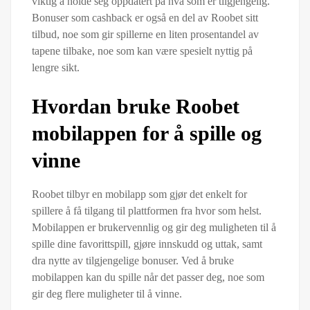
viktig å holde seg oppdatert på hva som er tilgjengelig.
Bonuser som cashback er også en del av Roobet sitt
tilbud, noe som gir spillerne en liten prosentandel av
tapene tilbake, noe som kan være spesielt nyttig på
lengre sikt.
Hvordan bruke Roobet
mobilappen for å spille og
vinne
Roobet tilbyr en mobilapp som gjør det enkelt for
spillere å få tilgang til plattformen fra hvor som helst.
Mobilappen er brukervennlig og gir deg muligheten til å
spille dine favorittspill, gjøre innskudd og uttak, samt
dra nytte av tilgjengelige bonuser. Ved å bruke
mobilappen kan du spille når det passer deg, noe som
gir deg flere muligheter til å vinne.