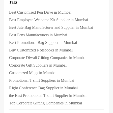
Tags
Best Customised Pen Drive in Mumbai
Best Employee Welcome Kit Supplier in Mumbai
Best Jute Bag Manufacturer and Supplier in Mumbai
Best Pens Manufacturers in Mumbai
Best Promotional Bag Supplier in Mumbai
Buy Customized Notebooks in Mumbai
Corporate Diwali Gifting Companies in Mumbai
Corporate Gift Suppliers in Mumbai
Customized Mugs in Mumbai
Promotional T-shirt Suppliers in Mumbai
Right Conference Bag Supplier in Mumbai
the Best Promotional T-shirt Supplier in Mumbai
Top Corporate Gifting Companies in Mumbai