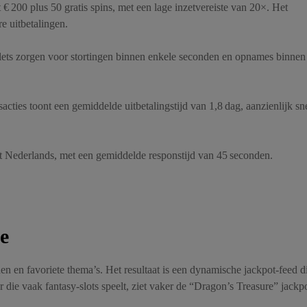
 200 plus 50 gratis spins, met een lage inzetvereiste van 20×. Het
e uitbetalingen.
lets zorgen voor stortingen binnen enkele seconden en opnames binnen
cties toont een gemiddelde uitbetalingstijd van 1,8 dag, aanzienlijk sne
et Nederlands, met een gemiddelde responstijd van 45 seconden.
e
nen en favoriete thema’s. Het resultaat is een dynamische jackpot‑feed d
 die vaak fantasy‑slots speelt, ziet vaker de “Dragon’s Treasure” jackpo