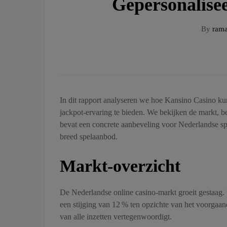
Gepersonalise
By
rama
In dit rapport analyseren we hoe Kansino Casino kun
jackpot‑ervaring te bieden. We bekijken de markt, be
bevat een concrete aanbeveling voor Nederlandse spel
breed spelaanbod.
Markt‑overzicht
De Nederlandse online casino‑markt groeit gestaag. 
een stijging van 12 % ten opzichte van het voorgaan
van alle inzetten vertegenwoordigt.