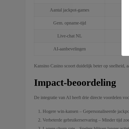
Aantal jackpot‑games
Gem. opname‑tijd
1
Live‑chat NL
24
AI‑aanbevelingen
Kansino Casino scoort duidelijk beter op snelheid, a
Impact‑beoordeling
De integratie van AI heeft drie directe voordelen voo
Hogere win‑kansen – Gepersonaliseerde jackpot
Verbeterde gebruikerservaring – Minder tijd zoe
Lagere churn‑rate – Spelers blijven langer acti