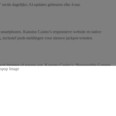
sectie dagelijks; AI‑updates gebeuren elke 4 uur.
 smartphones. Kansino Casino’s responsieve website en native
, inclusief push‑meldingen voor nieuwe jackpot‑winsten.
tisch limieten of pauzes aan. Kansino Casino’s “Responsible Gaming
mieten in één oogopslag zien.
arks
ino Casino
Concurrent A
Concurrent B
✔︎
✔︎
✖︎