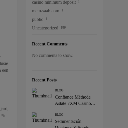
casino minimum deposit
1
mem-saab.com
1
public
1
Uncategorized
189
Recent Comments
No comments to show.
e
lusie
n een
Recent Posts
BLOG
Confiance Méthode
Astate 7XM Casino
jard,
simsino-france.com —
5 %
BLOG
République française
Sedimentación
Win Big Today
Opciones Y Servir