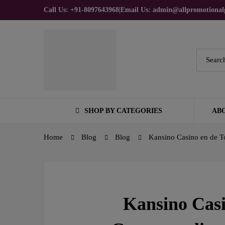
Call Us: +91-8097643968
|
Email Us: admin@allpromotionalg
SHOP BY CATEGORIES
AB
Home
Blog
Blog
Kansino Casino en de T
Kansino Casi