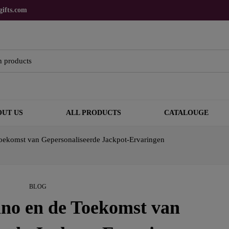
ifts.com
OUT US
ALL PRODUCTS
CATALOUGE
oekomst van Gepersonaliseerde Jackpot‑Ervaringen
BLOG
no en de Toekomst van