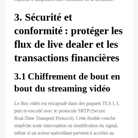
3. Sécurité et
conformité : protéger les
flux de live dealer et les
transactions financières
3.1 Chiffrement de bout en
bout du streaming vidéo
Le flux vidéo est encapsulé dans des paquets TLS 1.3,
puis re‑encodé avec le protocole SRTP (Secure
Real‑Time Transport Protocol). Cette double couche
empêche toute interception ou modification du signal,
même si un acteur malveillant parvient à accéder au