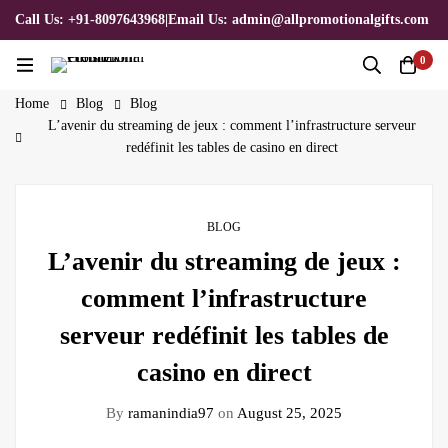
Call Us: +91-8097643968
|
Email Us: admin@allpromotionalgifts.com
0
Home
Blog
Blog
L’avenir du streaming de jeux : comment l’infrastructure serveur
redéfinit les tables de casino en direct
BLOG
L’avenir du streaming de jeux :
comment l’infrastructure
serveur redéfinit les tables de
casino en direct
By
ramanindia97
on
August 25, 2025