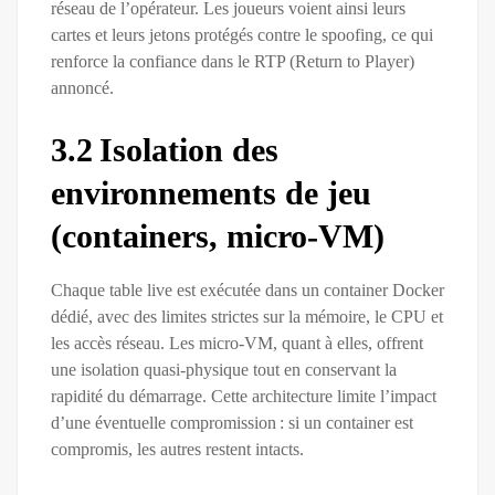
réseau de l’opérateur. Les joueurs voient ainsi leurs
cartes et leurs jetons protégés contre le spoofing, ce qui
renforce la confiance dans le RTP (Return to Player)
annoncé.
3.2 Isolation des
environnements de jeu
(containers, micro‑VM)
Chaque table live est exécutée dans un container Docker
dédié, avec des limites strictes sur la mémoire, le CPU et
les accès réseau. Les micro‑VM, quant à elles, offrent
une isolation quasi‑physique tout en conservant la
rapidité du démarrage. Cette architecture limite l’impact
d’une éventuelle compromission : si un container est
compromis, les autres restent intacts.