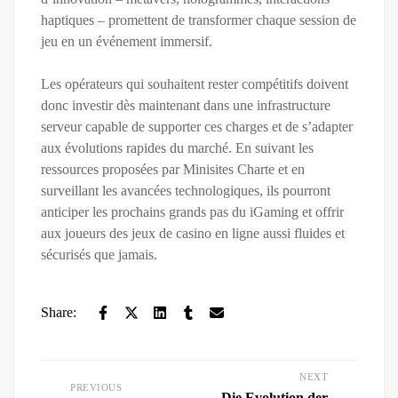
haptiques – promettent de transformer chaque session de
jeu en un événement immersif.
Les opérateurs qui souhaitent rester compétitifs doivent
donc investir dès maintenant dans une infrastructure
serveur capable de supporter ces charges et de s’adapter
aux évolutions rapides du marché. En suivant les
ressources proposées par Minisites Charte et en
surveillant les avancées technologiques, ils pourront
anticiper les prochains grands pas du iGaming et offrir
aux joueurs des jeux de casino en ligne aussi fluides et
sécurisés que jamais.
Share:
NEXT
PREVIOUS
Die Evolution der