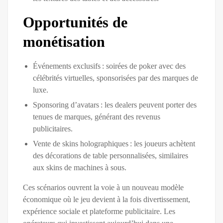
Opportunités de
monétisation
Événements exclusifs : soirées de poker avec des
célébrités virtuelles, sponsorisées par des marques de
luxe.
Sponsoring d’avatars : les dealers peuvent porter des
tenues de marques, générant des revenus
publicitaires.
Vente de skins holographiques : les joueurs achètent
des décorations de table personnalisées, similaires
aux skins de machines à sous.
Ces scénarios ouvrent la voie à un nouveau modèle
économique où le jeu devient à la fois divertissement,
expérience sociale et plateforme publicitaire. Les