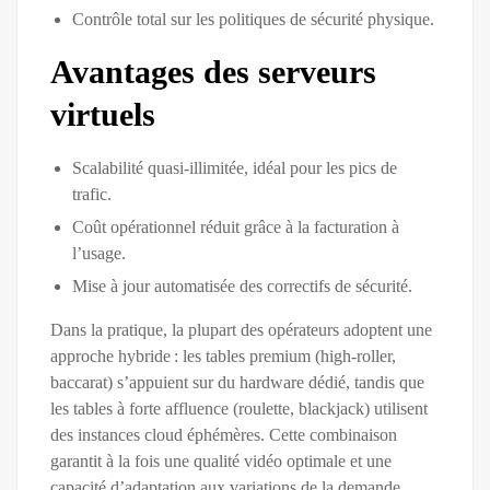
Contrôle total sur les politiques de sécurité physique.
Avantages des serveurs
virtuels
Scalabilité quasi‑illimitée, idéal pour les pics de
trafic.
Coût opérationnel réduit grâce à la facturation à
l’usage.
Mise à jour automatisée des correctifs de sécurité.
Dans la pratique, la plupart des opérateurs adoptent une
approche hybride : les tables premium (high‑roller,
baccarat) s’appuient sur du hardware dédié, tandis que
les tables à forte affluence (roulette, blackjack) utilisent
des instances cloud éphémères. Cette combinaison
garantit à la fois une qualité vidéo optimale et une
capacité d’adaptation aux variations de la demande.