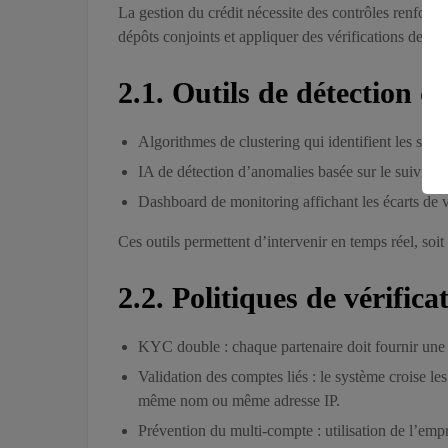
La gestion du crédit nécessite des contrôles renforcés
dépôts conjoints et appliquer des vérifications de s
2.1. Outils de détection
Algorithmes de clustering qui identifient les sch
IA de détection d’anomalies basée sur le suivi en 
Dashboard de monitoring affichant les écarts de vo
Ces outils permettent d’intervenir en temps réel, so
2.2. Politiques de vérifica
KYC double : chaque partenaire doit fournir une piè
Validation des comptes liés : le système croise l
même nom ou même adresse IP.
Prévention du multi‑compte : utilisation de l’empr