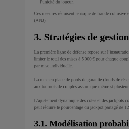
l’unicité du joueur.
Ces mesures réduisent le risque de fraude collusive 
(ANJ).
3. Stratégies de gestio
La première ligne de défense repose sur l’instaurati
limiter le total des mises à 5 000 € pour chaque cou
par mise individuelle.
La mise en place de pools de garantie (fonds de rés
aux tournois de couples assure que même si plusieurs 
L’ajustement dynamique des cotes et des jackpots con
peut réduire le pourcentage du jackpot partagé de 12
3.1. Modélisation probabi