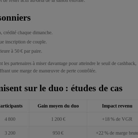
de rester actif au-delà de la saison estivale.
sonniers
, crédité chaque dimanche.
que inscription de couple.
ieure à 50 € par paire.
ant les partenaires à miser davantage pour atteindre le seuil de cashback,
offrant une marge de manœuvre de perte contrôlée.
isent sur le duo : études de cas
articipants
Gain moyen du duo
Impact revenu
4 800
1 200 €
+18 % de VGR
3 200
950 €
+22 % de marge brut