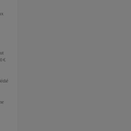
ux
ut
00 €
dédié
ème