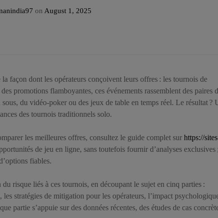
manindia97
on
August 1, 2025
a façon dont les opérateurs conçoivent leurs offres : les tournois de
et des promotions flamboyantes, ces événements rassemblent des paires 
 sous, du vidéo‑poker ou des jeux de table en temps réel. Le résultat ?
nces des tournois traditionnels solo.
mparer les meilleures offres, consultez le guide complet sur
https://site
pportunités de jeu en ligne, sans toutefois fournir d’analyses exclusives ;
d’options fiables.
du risque liés à ces tournois, en découpant le sujet en cinq parties :
es, les stratégies de mitigation pour les opérateurs, l’impact psychologiqu
aque partie s’appuie sur des données récentes, des études de cas concrète