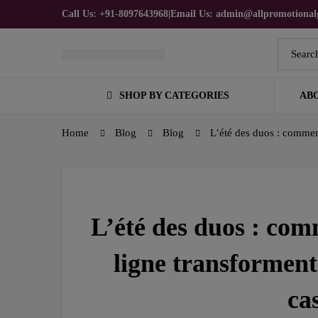
Call Us: +91-8097643968
|
Email Us: admin@allpromotionalg
SHOP BY CATEGORIES
AB
Home
Blog
Blog
L’été des duos : comment
L’été des duos : com
ligne transforment 
ca