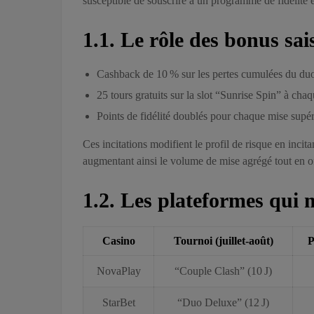
susceptible de souscrire à un programme de fidélité et 
1.1. Le rôle des bonus sai
Cashback de 10 % sur les pertes cumulées du duo
25 tours gratuits sur la slot “Sunrise Spin” à cha
Points de fidélité doublés pour chaque mise supér
Ces incitations modifient le profil de risque en incit
augmentant ainsi le volume de mise agrégé tout en 
1.2. Les plateformes qui m
Casino
Tournoi (juillet‑août)
P
NovaPlay
“Couple Clash” (10 J)
StarBet
“Duo Deluxe” (12 J)