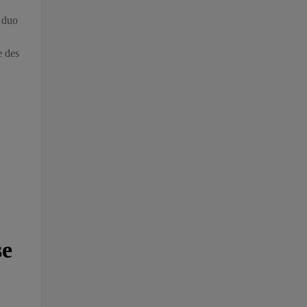
n duo
e des
se