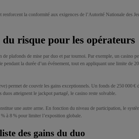
et renforcent la conformité aux exigences de l’Autorité Nationale des Je
n du risque pour les opérateurs
on de plafonds de mise par duo et par tournoi. Par exemple, un casino pe
ple pendant la durée d’un événement, tout en appliquant une limite de 2
erve) permet de couvrir les gains exceptionnels. Un fonds de 250 000 € 
duos atteignent le jackpot partagé, le casino reste solvable.
stitue une autre arme. En fonction du niveau de participation, le syst
 % à 8 % pour limiter l’exposition globale.
liste des gains du duo