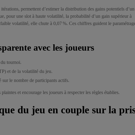
térations, permettent d’estimer la distribution des gains potentiels d’u
e, pour une slot à haute volatilité, la probabilité d’un gain supérieur à
aible volatilité, elle chute à 0,07 %. Ces chiffres guident le paramétrag
parente avec les joueurs
 du tournoi.
) et de la volatilité du jeu.
 sur le nombre de participants actifs.
plaintes et encourage les joueurs à respecter les règles établies.
que du jeu en couple sur la pri