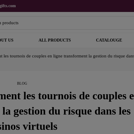
ifts.com
OUT US
ALL PRODUCTS
CATALOUGE
 les tournois de couples en ligne transforment la gestion du risque dans
BLOG
ment les tournois de couples 
la gestion du risque dans les
sinos virtuels