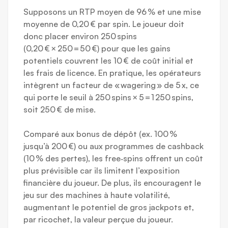
Supposons un RTP moyen de 96 % et une mise
moyenne de 0,20 € par spin. Le joueur doit
donc placer environ 250 spins
(0,20 € × 250 = 50 €) pour que les gains
potentiels couvrent les 10 € de coût initial et
les frais de licence. En pratique, les opérateurs
intègrent un facteur de « wagering » de 5 x, ce
qui porte le seuil à 250 spins × 5 = 1 250 spins,
soit 250 € de mise.
Comparé aux bonus de dépôt (ex. 100 %
jusqu’à 200 €) ou aux programmes de cashback
(10 % des pertes), les free‑spins offrent un coût
plus prévisible car ils limitent l’exposition
financière du joueur. De plus, ils encouragent le
jeu sur des machines à haute volatilité,
augmentant le potentiel de gros jackpots et,
par ricochet, la valeur perçue du joueur.