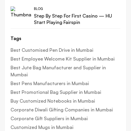
Your Bonus
BLOG
Step By Step For First Casino — HU
Start Playing Fairspin
Tags
Best Customised Pen Drive in Mumbai
Best Employee Welcome Kit Supplier in Mumbai
Best Jute Bag Manufacturer and Supplier in
Mumbai
Best Pens Manufacturers in Mumbai
Best Promotional Bag Supplier in Mumbai
Buy Customized Notebooks in Mumbai
Corporate Diwali Gifting Companies in Mumbai
Corporate Gift Suppliers in Mumbai
Customized Mugs in Mumbai