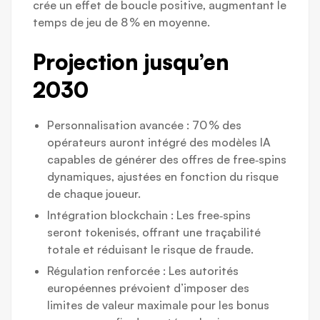
crée un effet de boucle positive, augmentant le
temps de jeu de 8 % en moyenne.
Projection jusqu’en
2030
Personnalisation avancée : 70 % des
opérateurs auront intégré des modèles IA
capables de générer des offres de free‑spins
dynamiques, ajustées en fonction du risque
de chaque joueur.
Intégration blockchain : Les free‑spins
seront tokenisés, offrant une traçabilité
totale et réduisant le risque de fraude.
Régulation renforcée : Les autorités
européennes prévoient d’imposer des
limites de valeur maximale pour les bonus