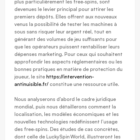
plus particulièrement les free‑spins, sont
devenues le levier principal pour attirer les
premiers dépôts. Elles offrent aux nouveaux
venus la possibilité de tester les machines à
sous sans risquer leur argent réel, tout en
générant des volumes de jeu suffisants pour
que les opérateurs puissent rentabiliser leurs
dépenses marketing. Pour ceux qui souhaitent
approfondir les aspects réglementaires ou les
bonnes pratiques en matière de protection du
joueur, le site
https://intervention-
antinuisible.fr/
constitue une ressource utile.
Nous analyserons d’abord le cadre juridique
mondial, puis nous détaillerons comment la
localisation, les modèles économiques et les
nouvelles technologies redéfinissent l’usage
des free‑spins. Des études de cas concrètes,
dont celle de LuckySpin World, illustreront les