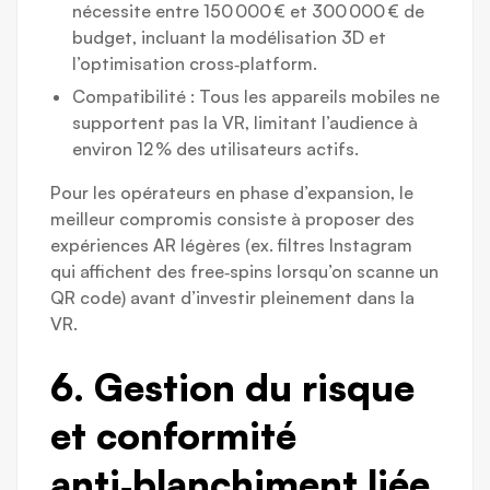
nécessite entre 150 000 € et 300 000 € de
budget, incluant la modélisation 3D et
l’optimisation cross‑platform.
Compatibilité : Tous les appareils mobiles ne
supportent pas la VR, limitant l’audience à
environ 12 % des utilisateurs actifs.
Pour les opérateurs en phase d’expansion, le
meilleur compromis consiste à proposer des
expériences AR légères (ex. filtres Instagram
qui affichent des free‑spins lorsqu’on scanne un
QR code) avant d’investir pleinement dans la
VR.
6. Gestion du risque
et conformité
anti‑blanchiment liée