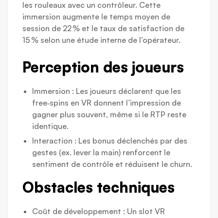
les rouleaux avec un contrôleur. Cette
immersion augmente le temps moyen de
session de 22 % et le taux de satisfaction de
15 % selon une étude interne de l’opérateur.
Perception des joueurs
Immersion : Les joueurs déclarent que les
free‑spins en VR donnent l’impression de
gagner plus souvent, même si le RTP reste
identique.
Interaction : Les bonus déclenchés par des
gestes (ex. lever la main) renforcent le
sentiment de contrôle et réduisent le churn.
Obstacles techniques
Coût de développement : Un slot VR