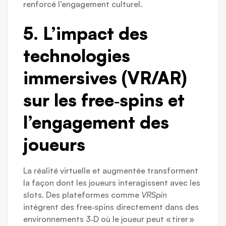
renforcé l’engagement culturel.
5. L’impact des
technologies
immersives (VR/AR)
sur les free‑spins et
l’engagement des
joueurs
La réalité virtuelle et augmentée transforment
la façon dont les joueurs interagissent avec les
slots. Des plateformes comme
VRSpin
intègrent des free‑spins directement dans des
environnements 3‑D où le joueur peut « tirer »