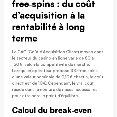
free‑spins : du coût
d’acquisition à la
rentabilité à long
terme
Le CAC (Coût d’Acquisition Client) moyen dans
le secteur du casino en ligne varie de 80 à
150 €, selon la compétitivité du marché.
Lorsqu’un opérateur propose 100 free‑spins
d’une valeur nominale de 0,10 € chacun, le coût
direct est de 10 €. Cependant, le vrai coût
réside dans le nombre de mises nécessaires
pour atteindre le point d’équilibre.
Calcul du break‑even