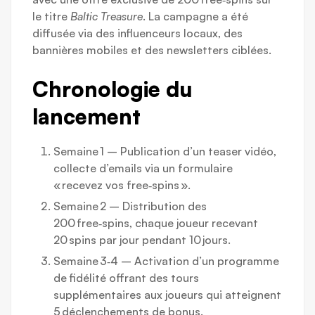
le titre
Baltic Treasure
. La campagne a été
diffusée via des influenceurs locaux, des
bannières mobiles et des newsletters ciblées.
Chronologie du
lancement
Semaine 1 – Publication d’un teaser vidéo,
collecte d’emails via un formulaire
« recevez vos free‑spins ».
Semaine 2 – Distribution des
200 free‑spins, chaque joueur recevant
20 spins par jour pendant 10 jours.
Semaine 3‑4 – Activation d’un programme
de fidélité offrant des tours
supplémentaires aux joueurs qui atteignent
5 déclenchements de bonus.