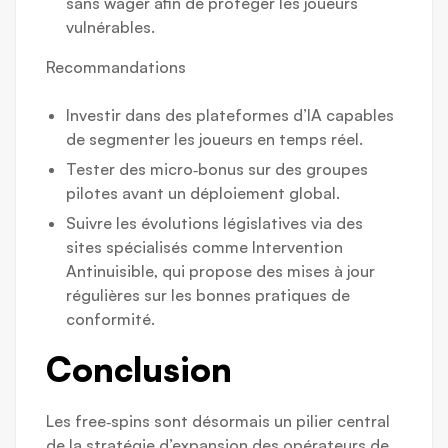
sans wager afin de protéger les joueurs
vulnérables.
Recommandations
Investir dans des plateformes d’IA capables
de segmenter les joueurs en temps réel.
Tester des micro‑bonus sur des groupes
pilotes avant un déploiement global.
Suivre les évolutions législatives via des
sites spécialisés comme Intervention
Antinuisible, qui propose des mises à jour
régulières sur les bonnes pratiques de
conformité.
Conclusion
Les free‑spins sont désormais un pilier central
de la stratégie d’expansion des opérateurs de