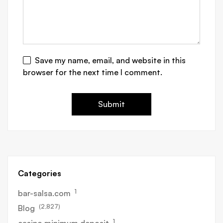
Save my name, email, and website in this
browser for the next time I comment.
Categories
1
bar-salsa.com
(2,827)
Blog
1