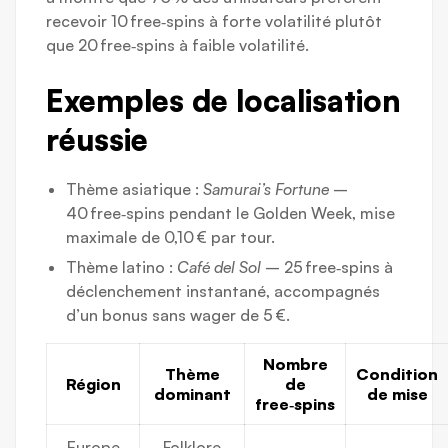
recevoir 10 free‑spins à forte volatilité plutôt
que 20 free‑spins à faible volatilité.
Exemples de localisation
réussie
Thème asiatique :
Samurai’s Fortune
–
40 free‑spins pendant le Golden Week, mise
maximale de 0,10 € par tour.
Thème latino :
Café del Sol
– 25 free‑spins à
déclenchement instantané, accompagnés
d’un bonus sans wager de 5 €.
Nombre
Thème
Condition
Région
de
dominant
de mise
free‑spins
Europe
Folklore