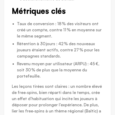
Métriques clés
Taux de conversion : 18 % des visiteurs ont
créé un compte, contre 11 % en moyenne sur
le même segment.
Rétention à 30 jours : 42 % des nouveaux
joueurs étaient actifs, contre 27 % pour les
campagnes standards.
Revenu moyen par utilisateur (ARPU) : 45 €,
soit 30 % de plus que la moyenne du
portefeuille.
Les leçons tirées sont claires : un nombre élevé
de free‑spins, bien réparti dans le temps, crée
un effet d’habituation qui incite les joueurs à
déposer pour prolonger l’expérience. De plus,
lier les free‑spins à un thème régional (Baltic) a