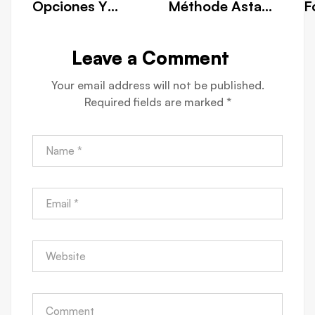
Opciones Y
Méthode Astate
F
Servir Metro
7XM Casino
—
Casino Cocoa .
simsino-
P
Leave a Comment
España Grab
france.com —
Your email address will not be published.
Your Bonus
République
Required fields are marked
*
française Win
Big Today