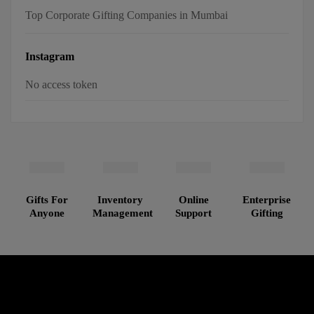
Top Corporate Gifting Companies in Mumbai
Instagram
No access token
Gifts For
Inventory
Online
Enterprise
Anyone
Management
Support
Gifting