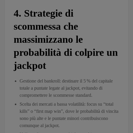
4. Strategie di
scommessa che
massimizzano le
probabilità di colpire un
jackpot
Gestione del bankroll: destinare il 5 % del capitale
totale a puntate legate al jackpot, evitando di
compromettere le scommesse standard.
Scelta dei mercati a bassa volatilità: focus su “total
kills” o “first map win”, dove le probabilità di vincita
sono più alte e le puntate minori contribuiscono
comunque al jackpot.