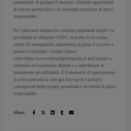
piattaforme di guidare il mercato, offrendo opportunità
di vincita spettacolari e al contempo strumenti di gioco
responsabile.
Per i giocatori italiani che cercano pagamenti rapidi e la
possibilità di utilizzare USDT, la scelta di un casino
online all’avanguardia rappresenta la porta d’accesso a
questa rivoluzione. Visitare risorse
come https://www.chiesadipiedigrotta.it/ può aiutare a
orientarsi nel panorama digitale e a individuare le
piattaforme più affidabili. È il momento di sperimentare
in prima persona la sinergia tra e‑sport e jackpot,
consapevoli delle proprie possibilità e dei limiti di gioco
responsabile.
Share: