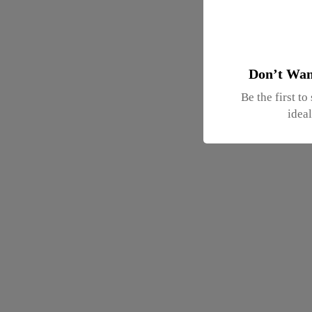
Don’t Wan
Be the first to
idea