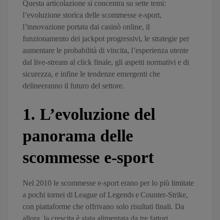
Questa articolazione si concentra su sette temi:
l’evoluzione storica delle scommesse e‑sport,
l’innovazione portata dai casinò online, il
funzionamento dei jackpot progressivi, le strategie per
aumentare le probabilità di vincita, l’esperienza utente
dal live‑stream al click finale, gli aspetti normativi e di
sicurezza, e infine le tendenze emergenti che
delineeranno il futuro del settore.
1. L’evoluzione del
panorama delle
scommesse e‑sport
Nel 2010 le scommesse e‑sport erano per lo più limitate
a pochi tornei di League of Legends e Counter‑Strike,
con piattaforme che offrivano solo risultati finali. Da
allora, la crescita è stata alimentata da tre fattori