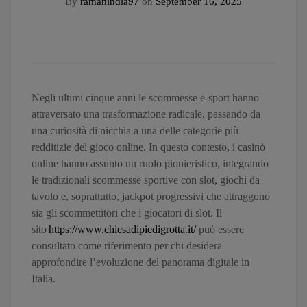
By
ramanindia97
on
September 16, 2025
Negli ultimi cinque anni le scommesse e‑sport hanno
attraversato una trasformazione radicale, passando da
una curiosità di nicchia a una delle categorie più
redditizie del gioco online. In questo contesto, i casinò
online hanno assunto un ruolo pionieristico, integrando
le tradizionali scommesse sportive con slot, giochi da
tavolo e, soprattutto, jackpot progressivi che attraggono
sia gli scommettitori che i giocatori di slot. Il
sito
https://www.chiesadipiedigrotta.it/
può essere
consultato come riferimento per chi desidera
approfondire l’evoluzione del panorama digitale in
Italia.