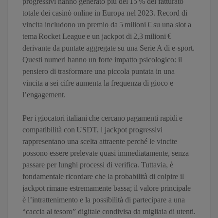
progressivi hanno generato più del 15 % del fatturato
totale dei casinò online in Europa nel 2023. Record di
vincita includono un premio da 5 milioni € su una slot a
tema Rocket League e un jackpot di 2,3 milioni €
derivante da puntate aggregate su una Serie A di e‑sport.
Questi numeri hanno un forte impatto psicologico: il
pensiero di trasformare una piccola puntata in una
vincita a sei cifre aumenta la frequenza di gioco e
l’engagement.
Per i giocatori italiani che cercano pagamenti rapidi e
compatibilità con USDT, i jackpot progressivi
rappresentano una scelta attraente perché le vincite
possono essere prelevate quasi immediatamente, senza
passare per lunghi processi di verifica. Tuttavia, è
fondamentale ricordare che la probabilità di colpire il
jackpot rimane estremamente bassa; il valore principale
è l’intrattenimento e la possibilità di partecipare a una
“caccia al tesoro” digitale condivisa da migliaia di utenti.