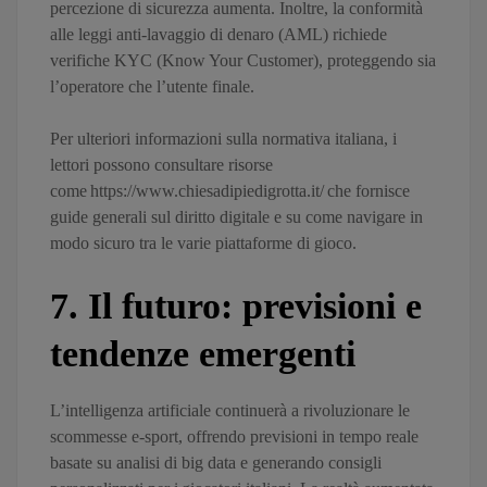
percezione di sicurezza aumenta. Inoltre, la conformità
alle leggi anti‑lavaggio di denaro (AML) richiede
verifiche KYC (Know Your Customer), proteggendo sia
l’operatore che l’utente finale.
Per ulteriori informazioni sulla normativa italiana, i
lettori possono consultare risorse
come https://www.chiesadipiedigrotta.it/ che fornisce
guide generali sul diritto digitale e su come navigare in
modo sicuro tra le varie piattaforme di gioco.
7. Il futuro: previsioni e
tendenze emergenti
L’intelligenza artificiale continuerà a rivoluzionare le
scommesse e‑sport, offrendo previsioni in tempo reale
basate su analisi di big data e generando consigli