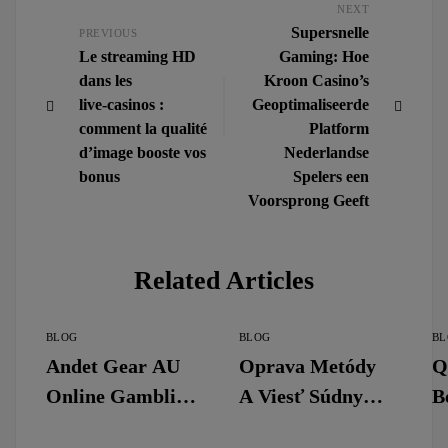
NEXT
Supersnelle
PREVIOUS
Le streaming HD
Gaming: Hoe
dans les
Kroon Casino’s
live‑casinos :
Geoptimaliseerde
comment la qualité
Platform
d’image booste vos
Nederlandse
bonus
Spelers een
Voorsprong Geeft
Related Articles
BLOG
BLOG
BL
Andet Gear AU
Oprava Metódy
Q
Online Gambling
A Viesť Súdny
B
Casino Jod
Spor Čas Hodín
C