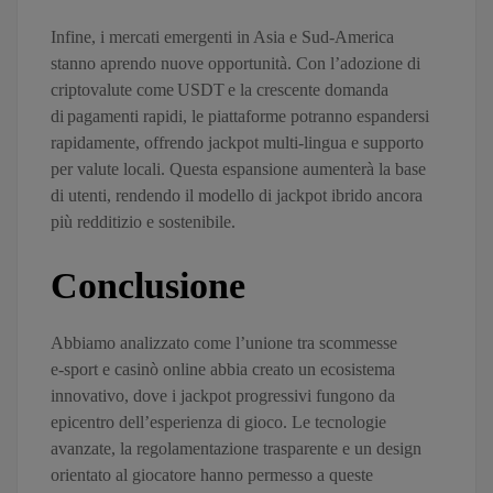
Infine, i mercati emergenti in Asia e Sud‑America
stanno aprendo nuove opportunità. Con l’adozione di
criptovalute come USDT e la crescente domanda
di pagamenti rapidi, le piattaforme potranno espandersi
rapidamente, offrendo jackpot multi‑lingua e supporto
per valute locali. Questa espansione aumenterà la base
di utenti, rendendo il modello di jackpot ibrido ancora
più redditizio e sostenibile.
Conclusione
Abbiamo analizzato come l’unione tra scommesse
e‑sport e casinò online abbia creato un ecosistema
innovativo, dove i jackpot progressivi fungono da
epicentro dell’esperienza di gioco. Le tecnologie
avanzate, la regolamentazione trasparente e un design
orientato al giocatore hanno permesso a queste