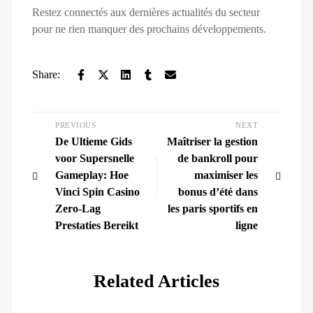
Restez connectés aux dernières actualités du secteur
pour ne rien manquer des prochains développements.
Share:
PREVIOUS
NEXT
De Ultieme Gids
Maîtriser la gestion
voor Supersnelle
de bankroll pour
Gameplay: Hoe
maximiser les
Vinci Spin Casino
bonus d’été dans
Zero‑Lag
les paris sportifs en
Prestaties Bereikt
ligne
Related Articles