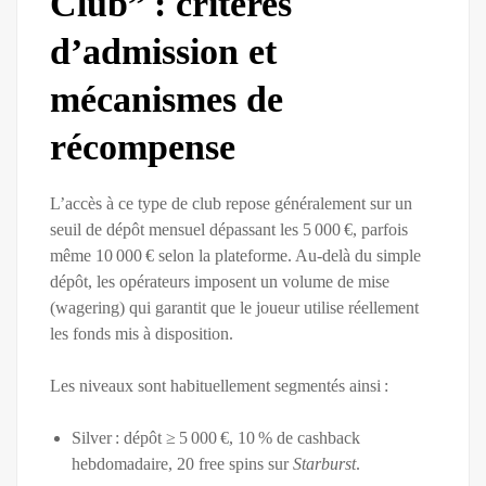
Club” : critères
d’admission et
mécanismes de
récompense
L’accès à ce type de club repose généralement sur un
seuil de dépôt mensuel dépassant les 5 000 €, parfois
même 10 000 € selon la plateforme. Au‑delà du simple
dépôt, les opérateurs imposent un volume de mise
(wagering) qui garantit que le joueur utilise réellement
les fonds mis à disposition.
Les niveaux sont habituellement segmentés ainsi :
Silver : dépôt ≥ 5 000 €, 10 % de cashback
hebdomadaire, 20 free spins sur
Starburst
.