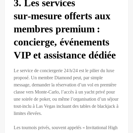
3. Les services
sur‑mesure offerts aux
membres premium :
concierge, événements
VIP et assistance dédiée
Le service de conciergerie 24 h/24 est le pilier du luxe
proposé. Un membre Diamond peut, par simple
message, demander la réservation d’un vol en première
classe vers Monte‑Carlo, l’accès à un yacht privé pour
une soirée de poker, ou même l’organisation d’un séjour
tout‑inclu à Las Vegas incluant des tables de blackjack à
limites élevées.
Les tournois privés, souvent appelés « Invitational High