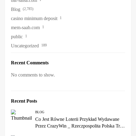
bar-salsa.com
Blog
(2,785)
casino minimum deposit
1
mem-saab.com
1
public
1
Uncategorized
189
Recent Comments
No comments to show.
Recent Posts
BLOG
Co Jest Równe Loterii Przykład Wydawane
Przez CrazyWin _ Rzeczpospolita Polska Try
Your Luck Bounty Casino