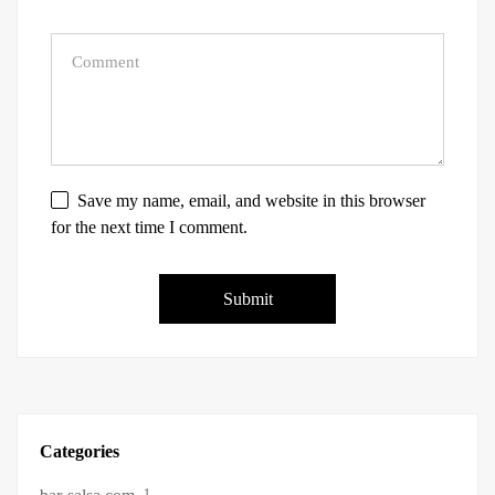
Save my name, email, and website in this browser
for the next time I comment.
Categories
1