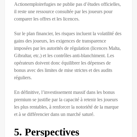
Actionemploirefugies ne publie pas d’études officielles,
il reste une ressource consultée par les joueurs pour
comparer les offres et les licences.
Sur le plan financier, les risques incluent la volatilité des
gains des joueurs, les exigences de transparence
imposées par les autorités de régulation (licences Malta,
Gibraltar, etc.) et les contrôles anti‑blanchiment. Les
opérateurs doivent donc équilibrer les dépenses de
bonus avec des limites de mise strictes et des audits
réguliers.
En définitive, l’investissement massif dans les bonus
premium se justifie par la capacité à retenir les joueurs
les plus rentables, à renforcer la notoriété de la marque
et à se différencier dans un marché saturé.
5. Perspectives