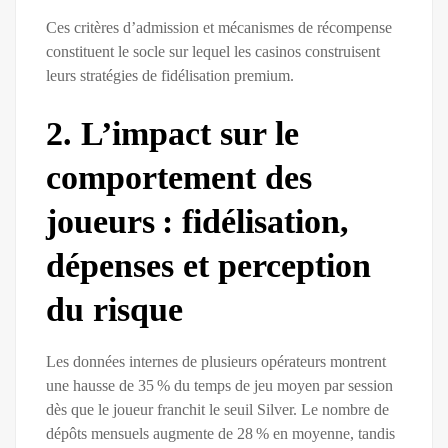
Ces critères d’admission et mécanismes de récompense
constituent le socle sur lequel les casinos construisent
leurs stratégies de fidélisation premium.
2. L’impact sur le
comportement des
joueurs : fidélisation,
dépenses et perception
du risque
Les données internes de plusieurs opérateurs montrent
une hausse de 35 % du temps de jeu moyen par session
dès que le joueur franchit le seuil Silver. Le nombre de
dépôts mensuels augmente de 28 % en moyenne, tandis