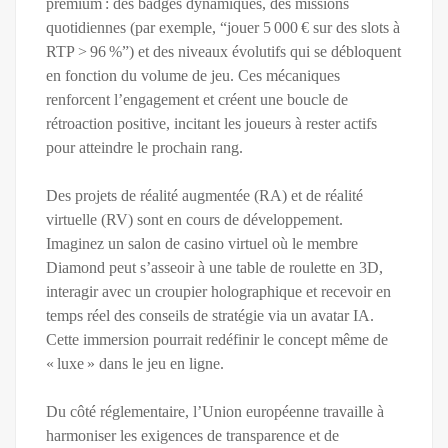
premium : des badges dynamiques, des missions
quotidiennes (par exemple, “jouer 5 000 € sur des slots à
RTP > 96 %”) et des niveaux évolutifs qui se débloquent
en fonction du volume de jeu. Ces mécaniques
renforcent l’engagement et créent une boucle de
rétroaction positive, incitant les joueurs à rester actifs
pour atteindre le prochain rang.
Des projets de réalité augmentée (RA) et de réalité
virtuelle (RV) sont en cours de développement.
Imaginez un salon de casino virtuel où le membre
Diamond peut s’asseoir à une table de roulette en 3D,
interagir avec un croupier holographique et recevoir en
temps réel des conseils de stratégie via un avatar IA.
Cette immersion pourrait redéfinir le concept même de
« luxe » dans le jeu en ligne.
Du côté réglementaire, l’Union européenne travaille à
harmoniser les exigences de transparence et de