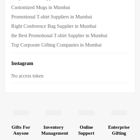
Customized Mugs in Mumbai
Promotional T-shirt Suppliers in Mumbai
Right Conference Bag Supplier in Mumbai
the Best Promotional T-shirt Supplier in Mumbai
Top Corporate Gifting Companies in Mumbai
Instagram
No access token
Gifts For
Inventory
Online
Enterprise
Anyone
Management
Support
Gifting