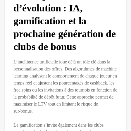
d’évolution : IA,
gamification et la
prochaine génération de
clubs de bonus
L’intelligence artificielle joue déjà un rôle clé dans la
personnalisation des offres. Des algorithmes de machine
learning analysent le comportement de chaque joueur en
temps réel et ajustent les pourcentages de cashback, les
free spins ou les invitations à des tournois en fonction de
la probabilité de dépôt futur. Cette approche permet de
maximiser le LTV tout en limitant le risque de
sur‑bonus.
La gamification s’invite également dans les clubs