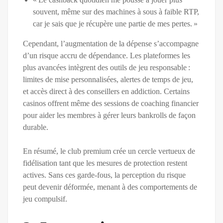
souvent, même sur des machines à sous à faible RTP,
car je sais que je récupère une partie de mes pertes. »
Cependant, l’augmentation de la dépense s’accompagne
d’un risque accru de dépendance. Les plateformes les
plus avancées intègrent des outils de jeu responsable :
limites de mise personnalisées, alertes de temps de jeu,
et accès direct à des conseillers en addiction. Certains
casinos offrent même des sessions de coaching financier
pour aider les membres à gérer leurs bankrolls de façon
durable.
En résumé, le club premium crée un cercle vertueux de
fidélisation tant que les mesures de protection restent
actives. Sans ces garde‑fous, la perception du risque
peut devenir déformée, menant à des comportements de
jeu compulsif.