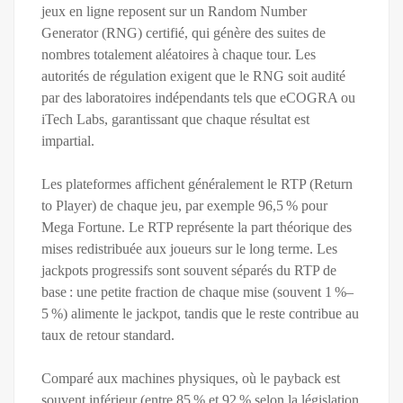
jeux en ligne reposent sur un Random Number
Generator (RNG) certifié, qui génère des suites de
nombres totalement aléatoires à chaque tour. Les
autorités de régulation exigent que le RNG soit audité
par des laboratoires indépendants tels que eCOGRA ou
iTech Labs, garantissant que chaque résultat est
impartial.
Les plateformes affichent généralement le RTP (Return
to Player) de chaque jeu, par exemple 96,5 % pour
Mega Fortune. Le RTP représente la part théorique des
mises redistribuée aux joueurs sur le long terme. Les
jackpots progressifs sont souvent séparés du RTP de
base : une petite fraction de chaque mise (souvent 1 %–
5 %) alimente le jackpot, tandis que le reste contribue au
taux de retour standard.
Comparé aux machines physiques, où le payback est
souvent inférieur (entre 85 % et 92 % selon la législation