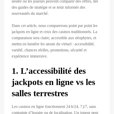
neutre où les joueurs peuvent comparer des offres, lire
des guides de stratégie et se tenir informés des
nouveautés du marché.
Dans cet article, nous comparerons point par point les
jackpots en ligne et ceux des casinos traditionnels. La
comparaison sera claire, accessible aux néophytes, et
mettra en lumière les atouts du virtuel : accessibilité,
variété, chances réelles, promotions, sécurité et
expérience immersive.
1. L’accessibilité des
jackpots en ligne vs les
salles terrestres
Les casinos en ligne fonctionnent 24 h/24, 7 j/7, sans
contrainte d’horaire ou de localisation. Un joueur peut