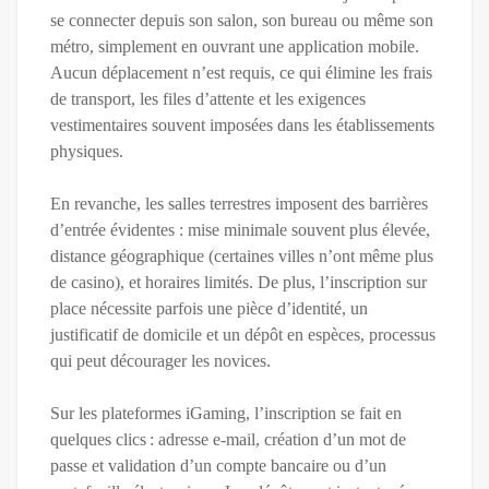
se connecter depuis son salon, son bureau ou même son
métro, simplement en ouvrant une application mobile.
Aucun déplacement n’est requis, ce qui élimine les frais
de transport, les files d’attente et les exigences
vestimentaires souvent imposées dans les établissements
physiques.
En revanche, les salles terrestres imposent des barrières
d’entrée évidentes : mise minimale souvent plus élevée,
distance géographique (certaines villes n’ont même plus
de casino), et horaires limités. De plus, l’inscription sur
place nécessite parfois une pièce d’identité, un
justificatif de domicile et un dépôt en espèces, processus
qui peut décourager les novices.
Sur les plateformes iGaming, l’inscription se fait en
quelques clics : adresse e‑mail, création d’un mot de
passe et validation d’un compte bancaire ou d’un