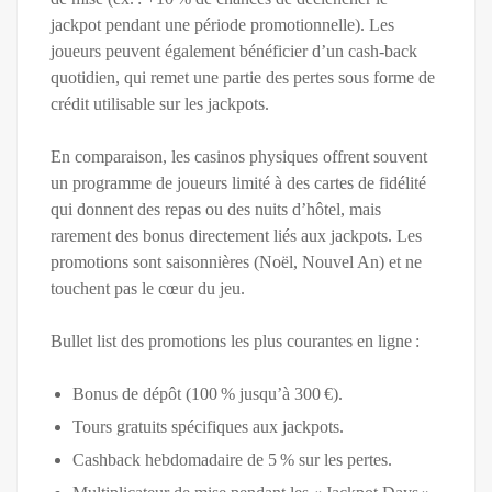
jackpot pendant une période promotionnelle). Les
joueurs peuvent également bénéficier d’un cash‑back
quotidien, qui remet une partie des pertes sous forme de
crédit utilisable sur les jackpots.
En comparaison, les casinos physiques offrent souvent
un programme de joueurs limité à des cartes de fidélité
qui donnent des repas ou des nuits d’hôtel, mais
rarement des bonus directement liés aux jackpots. Les
promotions sont saisonnières (Noël, Nouvel An) et ne
touchent pas le cœur du jeu.
Bullet list des promotions les plus courantes en ligne :
Bonus de dépôt (100 % jusqu’à 300 €).
Tours gratuits spécifiques aux jackpots.
Cashback hebdomadaire de 5 % sur les pertes.