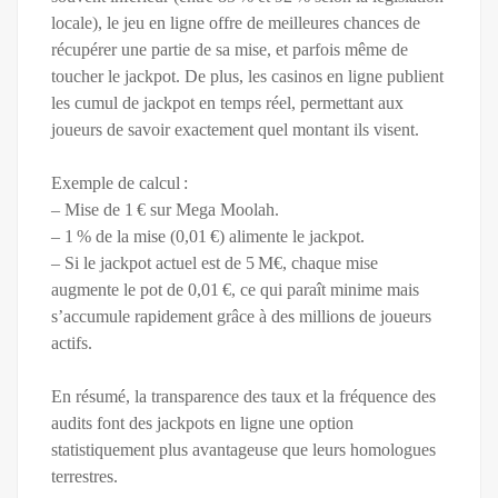
locale), le jeu en ligne offre de meilleures chances de
récupérer une partie de sa mise, et parfois même de
toucher le jackpot. De plus, les casinos en ligne publient
les cumul de jackpot en temps réel, permettant aux
joueurs de savoir exactement quel montant ils visent.
Exemple de calcul :
– Mise de 1 € sur Mega Moolah.
– 1 % de la mise (0,01 €) alimente le jackpot.
– Si le jackpot actuel est de 5 M€, chaque mise
augmente le pot de 0,01 €, ce qui paraît minime mais
s’accumule rapidement grâce à des millions de joueurs
actifs.
En résumé, la transparence des taux et la fréquence des
audits font des jackpots en ligne une option
statistiquement plus avantageuse que leurs homologues
terrestres.