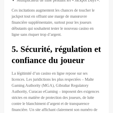
Multiplicateur de mise pendant les « Jackpot Days ».
Ces incitations augmentent les chances de toucher le
jackpot tout en offrant une marge de manœuvre
financière supplémentaire, surtout pour les joueurs
débutants qui souhaitent tester le nouveau casino en
ligne sans risquer trop d’argent.
5. Sécurité, régulation et
confiance du joueur
La légitimité d’un casino en ligne repose sur ses
licences. Les juridictions les plus respectées – Malte
Gaming Authority (MGA), Gibraltar Regulatory
Authority, Curacao eGaming – imposent des exigences
strictes en matière de protection des joueurs, de lutte
contre le blanchiment d’argent et de transparence
financière. Un site affichant clairement son numéro de