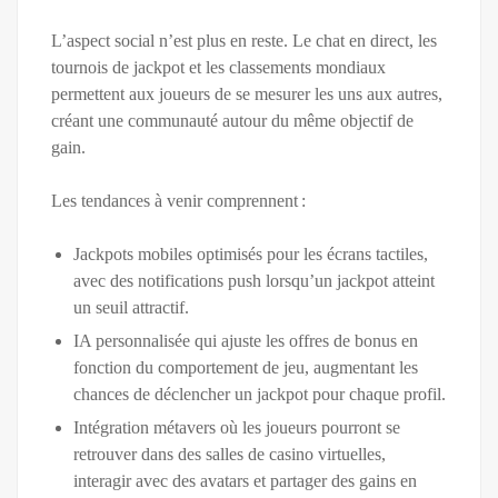
L’aspect social n’est plus en reste. Le chat en direct, les
tournois de jackpot et les classements mondiaux
permettent aux joueurs de se mesurer les uns aux autres,
créant une communauté autour du même objectif de
gain.
Les tendances à venir comprennent :
Jackpots mobiles optimisés pour les écrans tactiles,
avec des notifications push lorsqu’un jackpot atteint
un seuil attractif.
IA personnalisée qui ajuste les offres de bonus en
fonction du comportement de jeu, augmentant les
chances de déclencher un jackpot pour chaque profil.
Intégration métavers où les joueurs pourront se
retrouver dans des salles de casino virtuelles,
interagir avec des avatars et partager des gains en