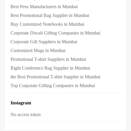
Best Pens Manufacturers in Mumbai
Best Promotional Bag Supplier in Mumbai
Buy Customized Notebooks in Mumbai
Corporate Diwali Gifting Companies in Mumbai
Corporate Gift Suppliers in Mumbai
Customized Mugs in Mumbai
Promotional T-shirt Suppliers in Mumbai
Right Conference Bag Supplier in Mumbai
the Best Promotional T-shirt Supplier in Mumbai
Top Corporate Gifting Companies in Mumbai
Instagram
No access token