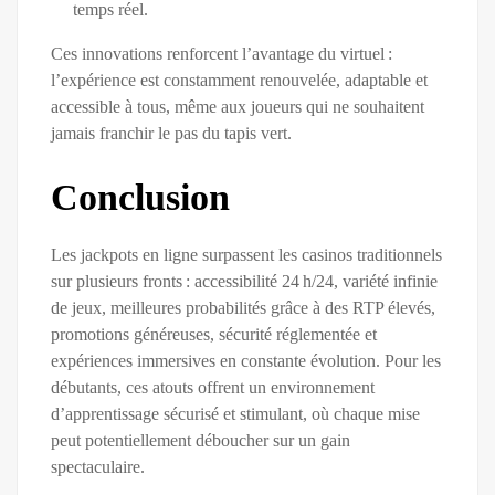
temps réel.
Ces innovations renforcent l’avantage du virtuel :
l’expérience est constamment renouvelée, adaptable et
accessible à tous, même aux joueurs qui ne souhaitent
jamais franchir le pas du tapis vert.
Conclusion
Les jackpots en ligne surpassent les casinos traditionnels
sur plusieurs fronts : accessibilité 24 h/24, variété infinie
de jeux, meilleures probabilités grâce à des RTP élevés,
promotions généreuses, sécurité réglementée et
expériences immersives en constante évolution. Pour les
débutants, ces atouts offrent un environnement
d’apprentissage sécurisé et stimulant, où chaque mise
peut potentiellement déboucher sur un gain
spectaculaire.