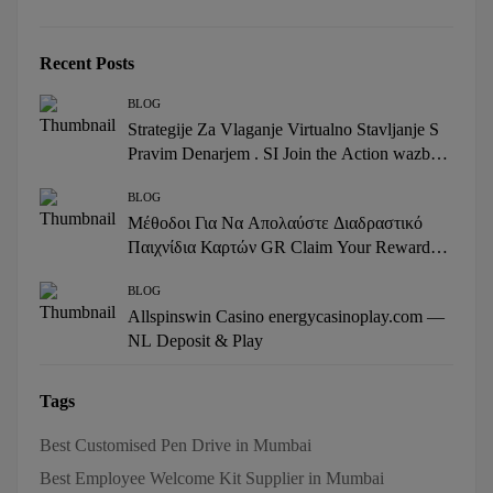
Recent Posts
BLOG
Strategije Za Vlaganje Virtualno Stavljanje S
Pravim Denarjem . SI Join the Action wazbee-
sl.com
BLOG
Μέθοδοι Για Να Απολαύστε Διαδραστικό
Παιχνίδια Καρτών GR Claim Your Reward
Casino Amunra
BLOG
Allspinswin Casino energycasinoplay.com —
NL Deposit & Play
Tags
Best Customised Pen Drive in Mumbai
Best Employee Welcome Kit Supplier in Mumbai