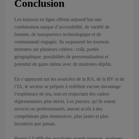
Conclusion
Les tournois en ligne offrent aujourd’hui une
combinaison unique d’accessibilité, de variété de
formats, de transparence technologique et de
communauté engagée. Ils surpassent les tournois
terrestres sur plusieurs critères : coût, portée
géographique, possibilités de personnalisation et
potentiel de gains même avec de modestes dépôts.
En s’appuyant sur les avancées de la RA, de la RV et de
l’IA, le secteur se prépare à redéfinir encore davantage
l’expérience de jeu, tout en respectant des cadres
réglementaires plus stricts. Les joueurs, qu’ils soient
novices ou professionnels, auront accès à des
compétitions plus immersives, plus justes et plus
lucratives que jamais.
Restez à l’affût des prochains grands tournois, explorez