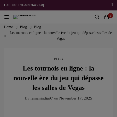
Call Us: +91-8097643968
|
Email Us: admin@allpromotionalgifts.com
0
Home
Blog
Blog
Les tournois en ligne : la nouvelle ère du jeu qui dépasse les salles de
Vegas
BLOG
Les tournois en ligne : la
nouvelle ère du jeu qui dépasse
les salles de Vegas
By
ramanindia97
on
November 17, 2025