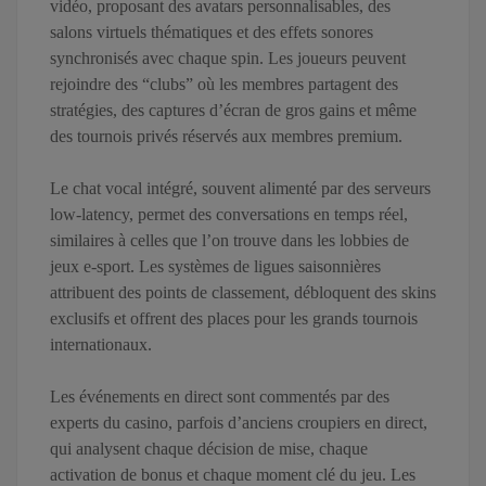
vidéo, proposant des avatars personnalisables, des
salons virtuels thématiques et des effets sonores
synchronisés avec chaque spin. Les joueurs peuvent
rejoindre des “clubs” où les membres partagent des
stratégies, des captures d’écran de gros gains et même
des tournois privés réservés aux membres premium.
Le chat vocal intégré, souvent alimenté par des serveurs
low‑latency, permet des conversations en temps réel,
similaires à celles que l’on trouve dans les lobbies de
jeux e‑sport. Les systèmes de ligues saisonnières
attribuent des points de classement, débloquent des skins
exclusifs et offrent des places pour les grands tournois
internationaux.
Les événements en direct sont commentés par des
experts du casino, parfois d’anciens croupiers en direct,
qui analysent chaque décision de mise, chaque
activation de bonus et chaque moment clé du jeu. Les