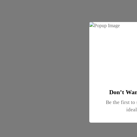
Don’t Wan
Be the first to
idea