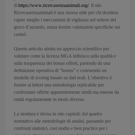
di
https://www.ricercasenzaanimali.org/
. Il sito
Ricercasenzaanimali è una risorsa utile per chi desidera
capire meglio i meccanismi di vigilanza nel settore del
gioco d’azzardo, senza fornire valutazioni specifiche sui
casinò.
Questo articolo adotta un approccio scientifico per
valutare come la licenza MGA influisca sulla qualità e
sulla trasparenza dei bonus offerti, partendo da una
definizione operativa di “bonus” e costruendo un
modello di scoring basato su dati reali. L’obiettivo è
fornire ai lettori una metodologia replicabile per
confrontare offerte apparentemente simili ma emesse da
entità regolamentate in modo diverso.
La struttura è divisa in otto capitoli: dal quadro
normativo alle metodologie di analisi, passando per
confronti statistici, casi studio e best practice per i