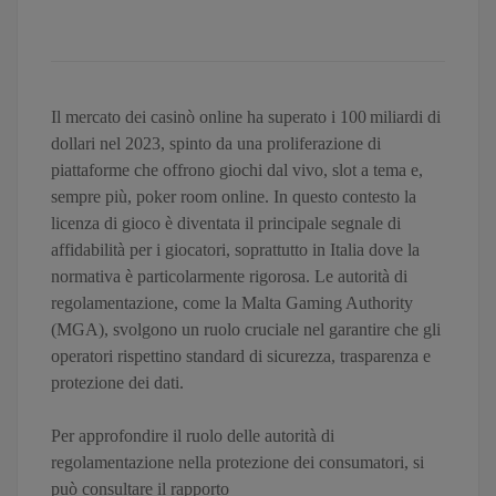
Il mercato dei casinò online ha superato i 100 miliardi di
dollari nel 2023, spinto da una proliferazione di
piattaforme che offrono giochi dal vivo, slot a tema e,
sempre più, poker room online. In questo contesto la
licenza di gioco è diventata il principale segnale di
affidabilità per i giocatori, soprattutto in Italia dove la
normativa è particolarmente rigorosa. Le autorità di
regolamentazione, come la Malta Gaming Authority
(MGA), svolgono un ruolo cruciale nel garantire che gli
operatori rispettino standard di sicurezza, trasparenza e
protezione dei dati.
Per approfondire il ruolo delle autorità di
regolamentazione nella protezione dei consumatori, si
può consultare il rapporto