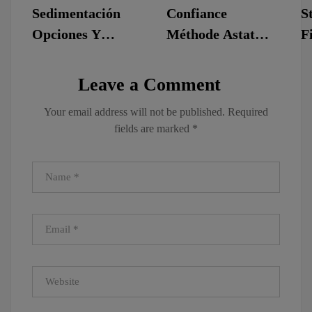
Sedimentación
Confiance
S
Opciones Y
Méthode Astate
F
Servir Metro
7XM Casino
H
Casino Cocoa .
simsino-
F
Leave a Comment
España Grab
france.com —
Your email address will not be published.
Required
Your Bonus
République
fields are marked
*
française Win
Big Today