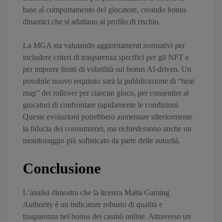
base al comportamento del giocatore, creando bonus
dinamici che si adattano al profilo di rischio.
La MGA sta valutando aggiornamenti normativi per
includere criteri di trasparenza specifici per gli NFT e
per imporre limiti di volatilità sui bonus AI‑driven. Un
possibile nuovo requisito sarà la pubblicazione di “heat
map” dei rollover per ciascun gioco, per consentire ai
giocatori di confrontare rapidamente le condizioni.
Queste evoluzioni potrebbero aumentare ulteriormente
la fiducia dei consumatori, ma richiederanno anche un
monitoraggio più sofisticato da parte delle autorità.
Conclusione
L’analisi dimostra che la licenza Malta Gaming
Authority è un indicatore robusto di qualità e
trasparenza nei bonus dei casinò online. Attraverso un