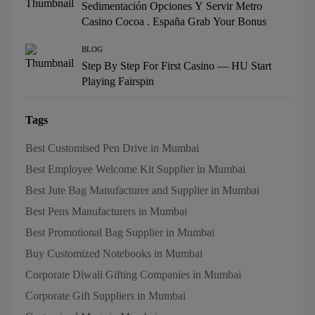
Sedimentación Opciones Y Servir Metro
Casino Cocoa . España Grab Your Bonus
BLOG
Step By Step For First Casino — HU Start
Playing Fairspin
Tags
Best Customised Pen Drive in Mumbai
Best Employee Welcome Kit Supplier in Mumbai
Best Jute Bag Manufacturer and Supplier in Mumbai
Best Pens Manufacturers in Mumbai
Best Promotional Bag Supplier in Mumbai
Buy Customized Notebooks in Mumbai
Corporate Diwali Gifting Companies in Mumbai
Corporate Gift Suppliers in Mumbai