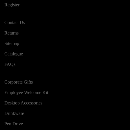
Register
Contact Us
Returns
Sitemap
Catalogue
FAQs
Corporate Gifts
Employee Welcome Kit
Desktop Accessories
Drinkware
Pen Drive