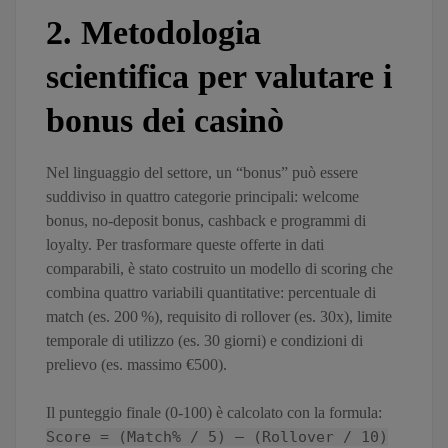
2. Metodologia
scientifica per valutare i
bonus dei casinò
Nel linguaggio del settore, un “bonus” può essere
suddiviso in quattro categorie principali: welcome
bonus, no‑deposit bonus, cashback e programmi di
loyalty. Per trasformare queste offerte in dati
comparabili, è stato costruito un modello di scoring che
combina quattro variabili quantitative: percentuale di
match (es. 200 %), requisito di rollover (es. 30x), limite
temporale di utilizzo (es. 30 giorni) e condizioni di
prelievo (es. massimo €500).
Il punteggio finale (0‑100) è calcolato con la formula:
Score = (Match% / 5) – (Rollover / 10)