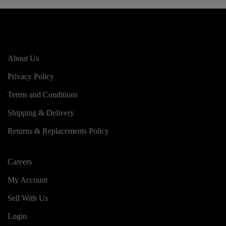
About Us
Privacy Policy
Terms and Conditions
Shipping & Delivery
Returns & Replacements Policy
Careers
My Account
Sell With Us
Login