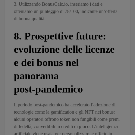
3. Utilizzando BonusCalc.io, inseriamo i dati e
otteniamo un punteggio di 78/100, indicante un’offerta
di buona qualità.
8. Prospettive future:
evoluzione delle licenze
e dei bonus nel
panorama
post‑pandemico
Il periodo post‑pandemico ha accelerato l’adozione di
tecnologie come la gamification e gli NFT nei bonus:
alcuni operatori offrono token non fungibili come premi
di fedeltà, convertibili in crediti di gioco. L’intelligenza
artificiale viene usata per personalizzare le offerte in