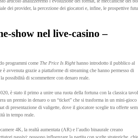
esto articolo analizzeremo l’evoluzione dei format, le meccaniche dei bo
ale dei provider, la percezione dei giocatori e, infine, le prospettive futu
me‑show nel live‑casino –
uando programmi come
The Price Is Right
hanno introdotto il pubblico al
tale è avvenuta grazie a piattaforme di streaming che hanno permesso di
la possibilità di scommettere con denaro reale.
, è stato il primo a unire una ruota della fortuna con la classica tavol
nera un premio in denaro o un “ticket” che si trasforma in un mini‑gioco
t di presentazione di valigette, dove il giocatore sceglie tra offerte se
ità in tempo reale.
ecamere 4K, la realtà aumentata (AR) e l’audio binaurale creano
tatori passivi; possono influenzare la partita con scelte strategiche, chi