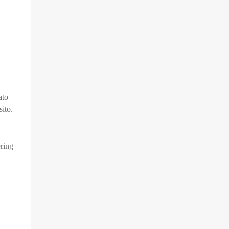
ato
ito.
ring