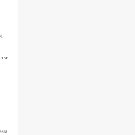
i:
lo se
essa