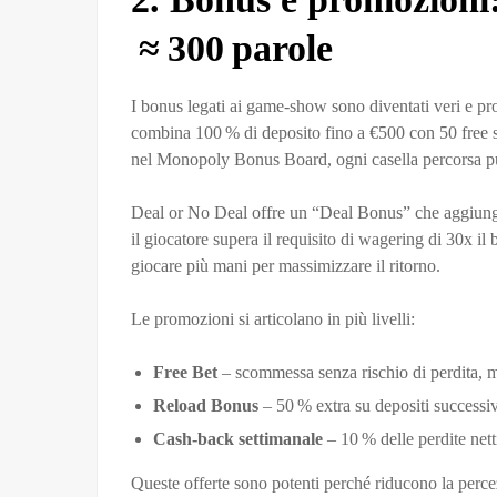
≈ 300 parole
I bonus legati ai game‑show sono diventati veri e pr
combina 100 % di deposito fino a €500 con 50 free spi
nel Monopoly Bonus Board, ogni casella percorsa pu
Deal or No Deal offre un “Deal Bonus” che aggiunge 
il giocatore supera il requisito di wagering di 30x il 
giocare più mani per massimizzare il ritorno.
Le promozioni si articolano in più livelli:
Free Bet
– scommessa senza rischio di perdita, m
Reload Bonus
– 50 % extra su depositi successivi
Cash‑back settimanale
– 10 % delle perdite netti
Queste offerte sono potenti perché riducono la perc