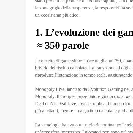
siano protetti da pratiche di “bonus trapping”. In qu
le zone grigie della trasparenza, la responsabilità soci
un ecosistema più etico.
1. L’evoluzione dei ga
≈ 350 parole
Il concetto di game‑show nasce negli anni ’50, q
brivido del rischio calcolato. La transizione al digi
riprodurre l’interazione in tempo reale, aggiungendo 
Monopoly Live, lanciato da Evolution Gaming nel 2020
Monopoly. Il croupier‑presentatore gira la ruota, ge
Deal or No Deal Live, invece, replica il famoso forma
più allettanti, mentre un algoritmo calcola le probabil
La tecnologia ha avuto un ruolo determinante: le tel
un’atmosfera immersiva. I giocatori non sono più spet