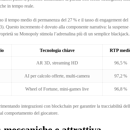
tiche in tempo reale.
ano il tempo medio di permanenza del 27 % e il tasso di engagement del
). Questo incremento è dovuto alla componente narrativa: la suspense 
 proprietà su Monopoly stimola l’adrenalina più di un semplice blackjack.
io
Tecnologia chiave
RTP medi
AR 3D, streaming HD
96,5 %
AI per calcolo offerte, multi‑camera
97,2 %
Wheel of Fortune, mini‑games live
96,8 %
imentando integrazioni con blockchain per garantire la tracciabilità del
e al comportamento del giocatore.
 meccaniche e attrattiva –