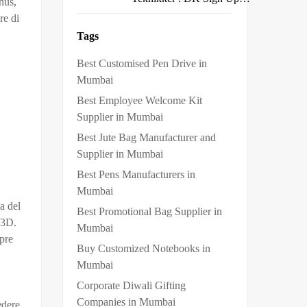
Netherlands Claim
nus,
Today
Your Reward
re di
https://www.casinobetinia.dk/
https://www.magius-
Tags
Denmark
casinos.nl/
Best Customised Pen Drive in
Mumbai
Best Employee Welcome Kit
Supplier in Mumbai
Best Jute Bag Manufacturer and
Supplier in Mumbai
Best Pens Manufacturers in
Mumbai
a del
Best Promotional Bag Supplier in
 3D.
Mumbai
mpre
Buy Customized Notebooks in
Mumbai
Corporate Diwali Gifting
Companies in Mumbai
edere