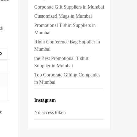
Corporate Gift Suppliers in Mumbai
Customized Mugs in Mumbai
Promotional T-shirt Suppliers in
di
Mumbai
Right Conference Bag Supplier in
Mumbai
o
the Best Promotional T-shirt
Supplier in Mumbai
Top Corporate Gifting Companies
in Mumbai
Instagram
le
No access token