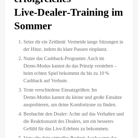
Live‑Dealer‑Training im
Sommer
Setze dir ein Zeitlimit: Vermeide lange Sitzungen in
der Hitze, indem du klare Pausen einplanst.
Nutze das Cashback‑Programm: Auch im
Demo‑Modus kannst du das Prinzip verstehen –
beim echten Spiel bekommst du bis zu 10 %
Cashback auf Verluste.
Teste verschiedene Einsatzgrößen: Im
Demo‑Modus kannst du kleine und große Einsätze
ausprobieren, um deine Komfortzone zu finden.
Beobachte den Dealer: Achte auf das Verhalten und
die Reaktionszeit des Dealers, um ein besseres
Gefühl für das Live‑Erlebnis zu bekommen.
Verwalte dein virtuelles Budget: Auch wenn das