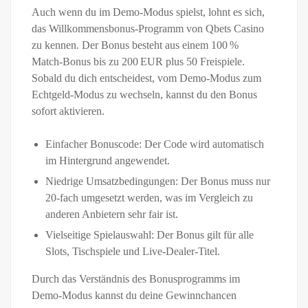
Auch wenn du im Demo‑Modus spielst, lohnt es sich,
das Willkommensbonus‑Programm von Qbets Casino
zu kennen. Der Bonus besteht aus einem 100 %
Match‑Bonus bis zu 200 EUR plus 50 Freispiele.
Sobald du dich entscheidest, vom Demo‑Modus zum
Echtgeld‑Modus zu wechseln, kannst du den Bonus
sofort aktivieren.
Einfacher Bonuscode: Der Code wird automatisch
im Hintergrund angewendet.
Niedrige Umsatzbedingungen: Der Bonus muss nur
20‑fach umgesetzt werden, was im Vergleich zu
anderen Anbietern sehr fair ist.
Vielseitige Spielauswahl: Der Bonus gilt für alle
Slots, Tischspiele und Live‑Dealer‑Titel.
Durch das Verständnis des Bonusprogramms im
Demo‑Modus kannst du deine Gewinnchancen