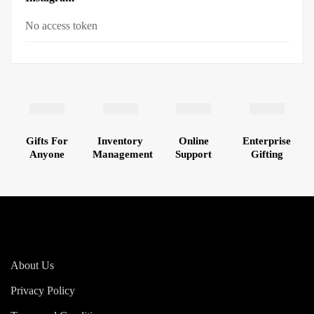
No access token
Gifts For
Inventory
Online
Enterprise
Anyone
Management
Support
Gifting
About Us
Privacy Policy