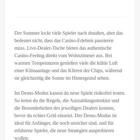
Der Sommer lockt viele Spieler nach draußen, aber das
bedeutet nicht, dass das Casino‑Erlebnis pausieren
muss. Live‑Dealer‑Tische bieten das authentische
Casino‑Feeling direkt vom Wohnzimmer aus. Bei
warmen Temperaturen genießen viele die kühle Luft
einer Klimaanlage und das Klirren der Chips, während
sie gleichzeitig die Sonne im Hintergrund sehen.
Im Demo‑Modus kannst du neue Spiele risikofrei testen.
So lernst du die Regeln, die Auszahlungsstruktur und
die Besonderheiten des jeweiligen Dealers kennen,
bevor du echtes Geld einsetzt. Der Demo‑Modus ist
ideal für Anfänger, die noch unsicher sind, und für
erfahrene Spieler, die neue Strategien ausprobieren
wollen.