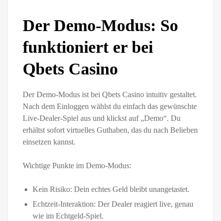
Der Demo‑Modus: So
funktioniert er bei
Qbets Casino
Der Demo‑Modus ist bei Qbets Casino intuitiv gestaltet.
Nach dem Einloggen wählst du einfach das gewünschte
Live‑Dealer‑Spiel aus und klickst auf „Demo“. Du
erhältst sofort virtuelles Guthaben, das du nach Belieben
einsetzen kannst.
Wichtige Punkte im Demo‑Modus:
Kein Risiko: Dein echtes Geld bleibt unangetastet.
Echtzeit‑Interaktion: Der Dealer reagiert live, genau
wie im Echtgeld‑Spiel.