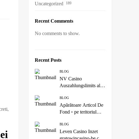
Uncategorized
189
Recent Comments
No comments to show.
Recent Posts
BLOG
NV Casino
Auszahlungslimits als
Instrument für
BLOG
verantwortungsvolles
Apărătoare Articol De
Spielen
reti,
Fond ◦ pe teritoriul
României Get Free
BLOG
Bonus Superbet
ei
Leven Casino Inzet
gratowincasino-be.com