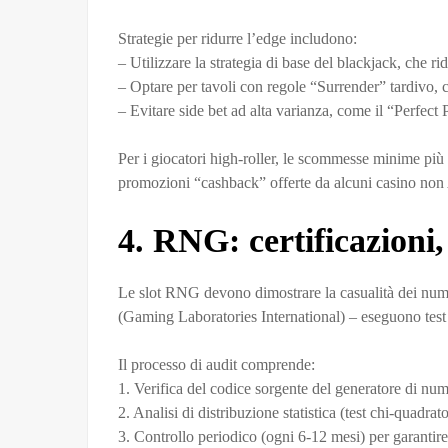
Strategie per ridurre l’edge includono:
– Utilizzare la strategia di base del blackjack, che r
– Optare per tavoli con regole “Surrender” tardivo, 
– Evitare side bet ad alta varianza, come il “Perfect
Per i giocatori high‑roller, le scommesse minime più 
promozioni “cashback” offerte da alcuni casino non
4. RNG: certificazioni, 
Le slot RNG devono dimostrare la casualità dei num
(Gaming Laboratories International) – eseguono test st
Il processo di audit comprende:
1. Verifica del codice sorgente del generatore di nu
2. Analisi di distribuzione statistica (test chi‑quadr
3. Controllo periodico (ogni 6‑12 mesi) per garantire