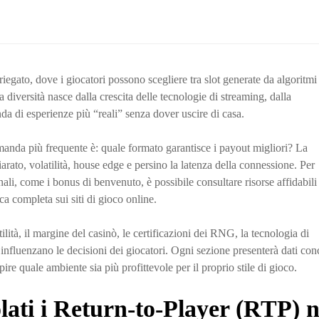
egato, dove i giocatori possono scegliere tra slot generate da algoritmi
 diversità nasce dalla crescita delle tecnologie di streaming, dalla
nda di esperienze più “reali” senza dover uscire di casa.
omanda più frequente è: quale formato garantisce i payout migliori? La
iarato, volatilità, house edge e persino la latenza della connessione. Per
ali, come i bonus di benvenuto, è possibile consultare risorse affidabili
a completa sui siti di gioco online.
ilità, il margine del casinò, le certificazioni dei RNG, la tecnologia di
e influenzano le decisioni dei giocatori. Ogni sezione presenterà dati conc
pire quale ambiente sia più profittevole per il proprio stile di gioco.
ati i Return‑to‑Player (RTP) n