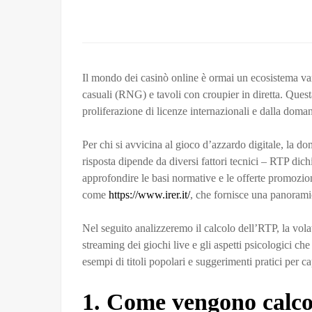
Il mondo dei casinò online è ormai un ecosistema vari
casuali (RNG) e tavoli con croupier in diretta. Questa
proliferazione di licenze internazionali e dalla doma
Per chi si avvicina al gioco d’azzardo digitale, la d
risposta dipende da diversi fattori tecnici – RTP dich
approfondire le basi normative e le offerte promozion
come
https://www.irer.it/
, che fornisce una panoramic
Nel seguito analizzeremo il calcolo dell’RTP, la volat
streaming dei giochi live e gli aspetti psicologici ch
esempi di titoli popolari e suggerimenti pratici per ca
1. Come vengono calcol