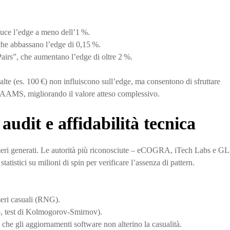
iduce l’edge a meno dell’1 %.
che abbassano l’edge di 0,15 %.
 Pairs”, che aumentano l’edge di oltre 2 %.
alte (es. 100 €) non influiscono sull’edge, ma consentono di sfruttare
 AAMS, migliorando il valore atteso complessivo.
audit e affidabilità tecnica
eri generati. Le autorità più riconosciute – eCOGRA, iTech Labs e GL
atistici su milioni di spin per verificare l’assenza di pattern.
meri casuali (RNG).
ato, test di Kolmogorov‑Smirnov).
 che gli aggiornamenti software non alterino la casualità.