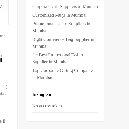
y
Corporate Gift Suppliers in Mumbai
Customized Mugs in Mumbai
Promotional T-shirt Suppliers in
Mumbai
può
Right Conference Bag Supplier in
Mumbai
the Best Promotional T-shirt
i
Supplier in Mumbai
Top Corporate Gifting Companies
in Mumbai
tità)
ntata
Instagram
No access token
e il