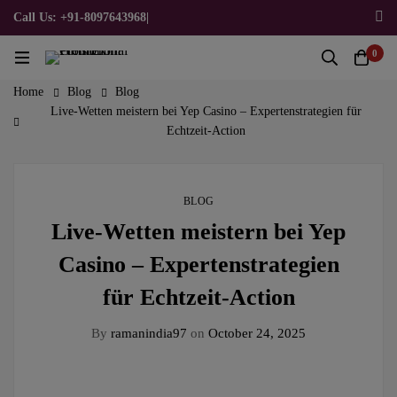
Call Us: +91-8097643968
|
Email Us: admin@allpromotionalgifts.com
0
Home
Blog
Blog
Live‑Wetten meistern bei Yep Casino – Expertenstrategien für
Echtzeit‑Action
BLOG
Live‑Wetten meistern bei Yep
Casino – Expertenstrategien
für Echtzeit‑Action
By
ramanindia97
on
October 24, 2025