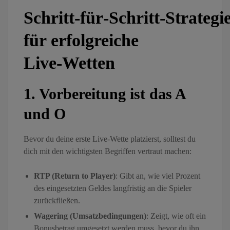
Schritt‑für‑Schritt‑Strategi
für erfolgreiche
Live‑Wetten
1. Vorbereitung ist das A
und O
Bevor du deine erste Live‑Wette platzierst, solltest du
dich mit den wichtigsten Begriffen vertraut machen:
RTP (Return to Player)
: Gibt an, wie viel Prozent
des eingesetzten Geldes langfristig an die Spieler
zurückfließen.
Wagering (Umsatzbedingungen)
: Zeigt, wie oft ein
Bonusbetrag umgesetzt werden muss, bevor du ihn