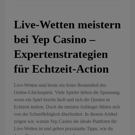
Live‑Wetten meistern
bei Yep Casino –
Expertenstrategien
für Echtzeit‑Action
Live‑Wetten sind heute ein fester Bestandteil des
Online‑Glücksspiels. Viele Spieler lieben die Spannung,
wenn ein Spiel bereits läuft und sich die Quoten in
Echtzeit ändern. Doch die meisten Anfänger fühlen sich
von der Schnelllebigkeit überfordert. In diesem Artikel
zeigen wir, warum Yep Casino die ideale Plattform für
Live‑Wetten ist und geben praxisnahe Tipps, wie du