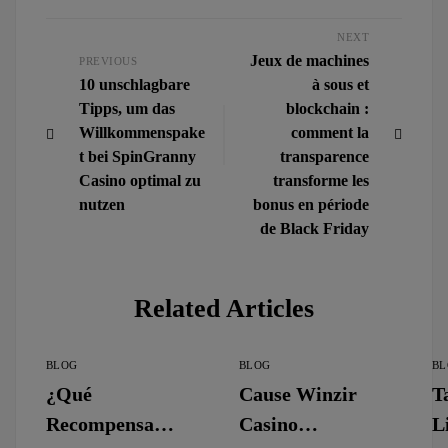
NEXT
Jeux de machines
PREVIOUS
10 unschlagbare
à sous et
Tipps, um das
blockchain :
Willkommenspake
comment la
t bei SpinGranny
transparence
Casino optimal zu
transforme les
nutzen
bonus en période
de Black Friday
Related Articles
BLOG
BLOG
BL
¿Qué
Cause Winzir
T
Recompensa
Casino
L