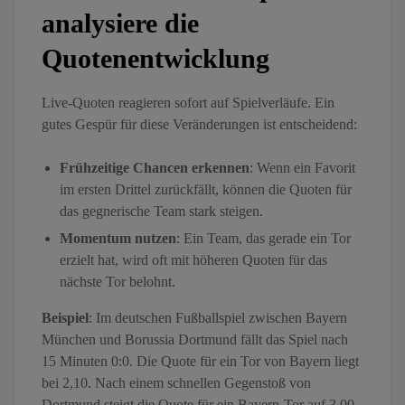
analysiere die
Quotenentwicklung
Live‑Quoten reagieren sofort auf Spielverläufe. Ein
gutes Gespür für diese Veränderungen ist entscheidend:
Frühzeitige Chancen erkennen
: Wenn ein Favorit
im ersten Drittel zurückfällt, können die Quoten für
das gegnerische Team stark steigen.
Momentum nutzen
: Ein Team, das gerade ein Tor
erzielt hat, wird oft mit höheren Quoten für das
nächste Tor belohnt.
Beispiel
: Im deutschen Fußballspiel zwischen Bayern
München und Borussia Dortmund fällt das Spiel nach
15 Minuten 0:0. Die Quote für ein Tor von Bayern liegt
bei 2,10. Nach einem schnellen Gegenstoß von
Dortmund steigt die Quote für ein Bayern‑Tor auf 3,00.