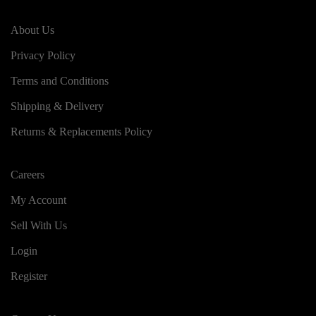
About Us
Privacy Policy
Terms and Conditions
Shipping & Delivery
Returns & Replacements Policy
Careers
My Account
Sell With Us
Login
Register