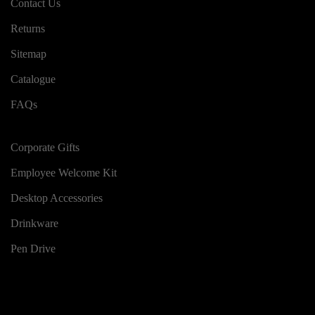
Contact Us
Returns
Sitemap
Catalogue
FAQs
Corporate Gifts
Employee Welcome Kit
Desktop Accessories
Drinkware
Pen Drive