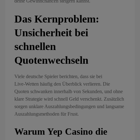
deine Gewinnchancen steigern kannst.
Das Kernproblem:
Unsicherheit bei
schnellen
Quotenwechseln
Viele deutsche Spieler berichten, dass sie bei
Live‑Wetten häufig den Überblick verlieren. Die
Quoten schwanken innerhalb von Sekunden, und ohne
klare Strategie wird schnell Geld verschenkt. Zusätzlich
sorgen unklare Auszahlungsbedingungen und langsame
Auszahlungsmethoden für Frust.
Warum Yep Casino die