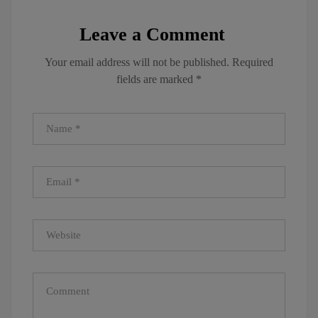
Métodos Se
Consommer
C
Comporta Pera57
Vitamine A
S
Leave a Comment
Casino Va Por
Engagement
O
Your email address will not be published.
Required
https://www.gold
Curriculum
w
fields are marked
*
enpanda-
Magius Casino .
e
spain.com/
territoire
España Deposit
national français
& Play
Register & Win