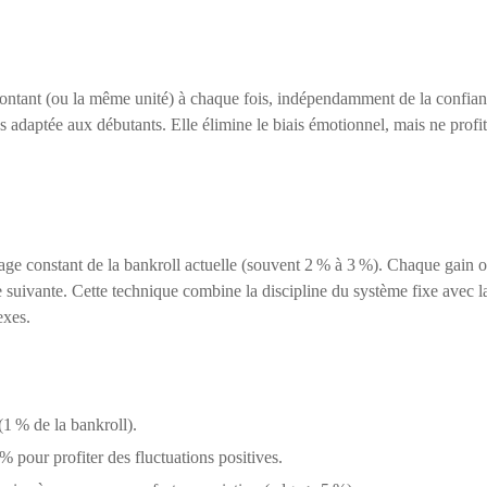
montant (ou la même unité) à chaque fois, indépendamment de la confia
us adaptée aux débutants. Elle élimine le biais émotionnel, mais ne profi
age constant de la bankroll actuelle (souvent 2 % à 3 %). Chaque gain 
 suivante. Cette technique combine la discipline du système fixe avec l
exes.
1 % de la bankroll).
% pour profiter des fluctuations positives.