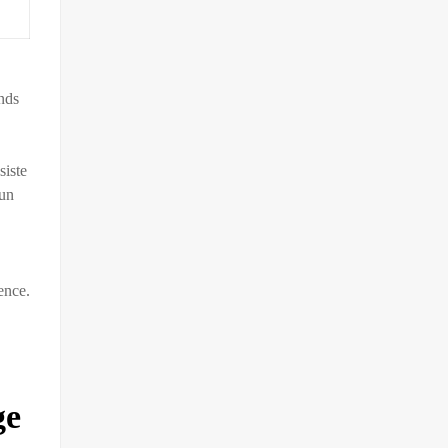
nds
siste
 un
ence.
ge