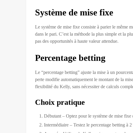
Système de mise fixe
Le système de mise fixe consiste à parier le même 
dans le pari. C’est la méthode la plus simple et la pl
pas des opportunités à haute valeur attendue.
Percentage betting
Le “percentage betting” ajuste la mise à un pourcent
perte modifie automatiquement le montant de la mise
flexibilité du Kelly, sans nécessiter de calculs compl
Choix pratique
Débutant – Optez pour le système de mise fixe (
Intermédiaire – Testez le percentage betting à 2 