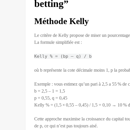
betting”
Méthode Kelly
Le critère de Kelly propose de miser un pourcentage 
La formule simplifiée est :
Kelly % = (bp – q) / b
où b représente la cote décimale moins 1, p la probabi
Exemple : vous estimez qu’un pari à 2,5 a 55 % de 
b = 2,5 – 1 = 1,5
p = 0,55, q = 0,45
Kelly % = (1,5 × 0,55 – 0,45) / 1,5 = 0,10 → 10 % d
Cette approche maximise la croissance du capital tout
de p, ce qui n’est pas toujours aisé.