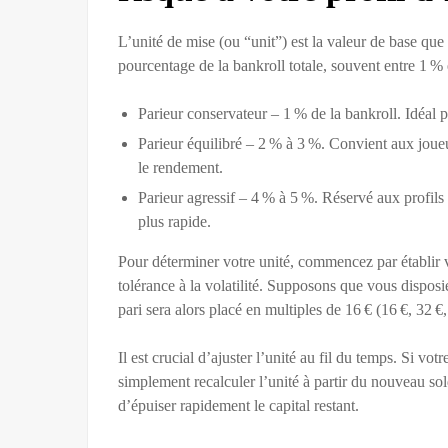
L’unité de mise (ou “unit”) est la valeur de base qu
pourcentage de la bankroll totale, souvent entre 1 % e
Parieur conservateur – 1 % de la bankroll. Idéal 
Parieur équilibré – 2 % à 3 %. Convient aux joueu
le rendement.
Parieur agressif – 4 % à 5 %. Réservé aux profils
plus rapide.
Pour déterminer votre unité, commencez par établir vo
tolérance à la volatilité. Supposons que vous dispos
pari sera alors placé en multiples de 16 € (16 €, 32 €
Il est crucial d’ajuster l’unité au fil du temps. Si
simplement recalculer l’unité à partir du nouveau sol
d’épuiser rapidement le capital restant.