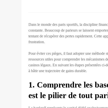
Dans le monde des paris sportifs, la discipline financ
constante. Beaucoup de parieurs se laissent emporte
tentant de récupérer des pertes rapidement. Cette ap
frustration.
Pour éviter ces pièges, il faut adopter une méthode s
ressources utiles pour comprendre les mécanismes de 
casinos légaux. En suivant les étapes présentées ci‑d
à bâtir une trajectoire de gains durable.
1. Comprendre les base
est le pilier de tout pa
La bankroll représente le capital dédié exclusivement