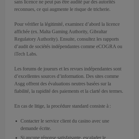
sans licence ne peut pas être audité par des autorités
reconnues, ce qui augmente le risque de tricherie.
Pour vérifier la légitimité, examinez d’abord la licence
affichée (ex. Malta Gaming Authority, Gibraltar
Regulatory Authority). Ensuite, consultez les rapports
d’audit de sociétés indépendantes comme eCOGRA ou
iTech Labs.
Les forums de joueurs et les revues indépendantes sont
d’excellentes sources d’information. Des sites comme
Asgg offrent des évaluations neutres basées sur la
fiabilité, la rapidité des paiements et la clarté des termes.
En cas de litige, la procédure standard consiste à :
Contacter le service client du casino avec une
demande écrite.
Si aucune réponse satisfaisante, escalader le