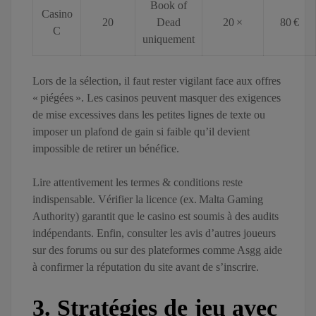
Book of
Casino
20
Dead
20 ×
80 €
C
uniquement
Lors de la sélection, il faut rester vigilant face aux offres
« piégées ». Les casinos peuvent masquer des exigences
de mise excessives dans les petites lignes de texte ou
imposer un plafond de gain si faible qu’il devient
impossible de retirer un bénéfice.
Lire attentivement les termes & conditions reste
indispensable. Vérifier la licence (ex. Malta Gaming
Authority) garantit que le casino est soumis à des audits
indépendants. Enfin, consulter les avis d’autres joueurs
sur des forums ou sur des plateformes comme Asgg aide
à confirmer la réputation du site avant de s’inscrire.
3. Stratégies de jeu avec