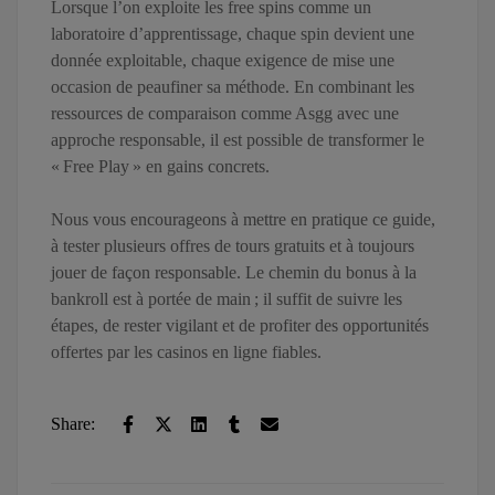
Lorsque l’on exploite les free spins comme un
laboratoire d’apprentissage, chaque spin devient une
donnée exploitable, chaque exigence de mise une
occasion de peaufiner sa méthode. En combinant les
ressources de comparaison comme Asgg avec une
approche responsable, il est possible de transformer le
« Free Play » en gains concrets.
Nous vous encourageons à mettre en pratique ce guide,
à tester plusieurs offres de tours gratuits et à toujours
jouer de façon responsable. Le chemin du bonus à la
bankroll est à portée de main ; il suffit de suivre les
étapes, de rester vigilant et de profiter des opportunités
offertes par les casinos en ligne fiables.
Share: