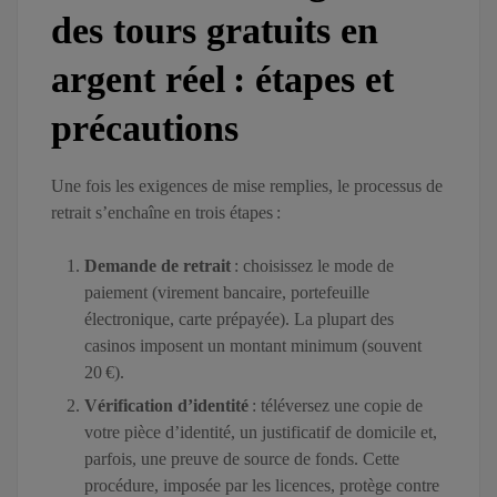
des tours gratuits en
argent réel : étapes et
précautions
Une fois les exigences de mise remplies, le processus de
retrait s’enchaîne en trois étapes :
Demande de retrait
: choisissez le mode de
paiement (virement bancaire, portefeuille
électronique, carte prépayée). La plupart des
casinos imposent un montant minimum (souvent
20 €).
Vérification d’identité
: téléversez une copie de
votre pièce d’identité, un justificatif de domicile et,
parfois, une preuve de source de fonds. Cette
procédure, imposée par les licences, protège contre