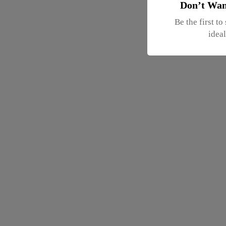
Don’t Wan
Be the first to
idea