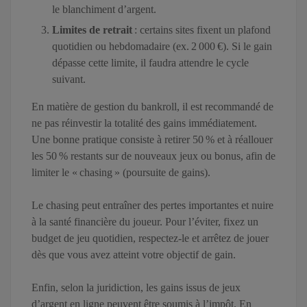
le blanchiment d’argent.
Limites de retrait
: certains sites fixent un plafond
quotidien ou hebdomadaire (ex. 2 000 €). Si le gain
dépasse cette limite, il faudra attendre le cycle
suivant.
En matière de gestion du bankroll, il est recommandé de
ne pas réinvestir la totalité des gains immédiatement.
Une bonne pratique consiste à retirer 50 % et à réallouer
les 50 % restants sur de nouveaux jeux ou bonus, afin de
limiter le « chasing » (poursuite de gains).
Le chasing peut entraîner des pertes importantes et nuire
à la santé financière du joueur. Pour l’éviter, fixez un
budget de jeu quotidien, respectez-le et arrêtez de jouer
dès que vous avez atteint votre objectif de gain.
Enfin, selon la juridiction, les gains issus de jeux
d’argent en ligne peuvent être soumis à l’impôt. En