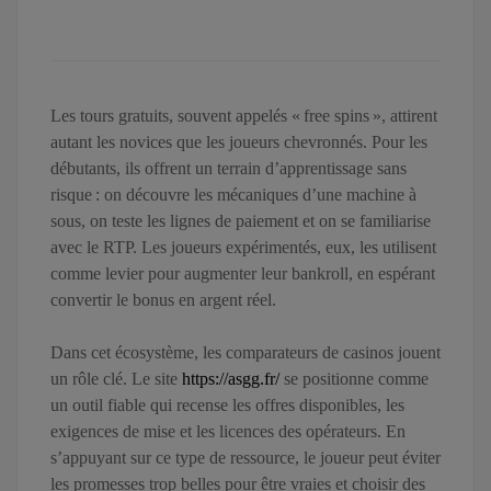
Les tours gratuits, souvent appelés « free spins », attirent
autant les novices que les joueurs chevronnés. Pour les
débutants, ils offrent un terrain d’apprentissage sans
risque : on découvre les mécaniques d’une machine à
sous, on teste les lignes de paiement et on se familiarise
avec le RTP. Les joueurs expérimentés, eux, les utilisent
comme levier pour augmenter leur bankroll, en espérant
convertir le bonus en argent réel.
Dans cet écosystème, les comparateurs de casinos jouent
un rôle clé. Le site
https://asgg.fr/
se positionne comme
un outil fiable qui recense les offres disponibles, les
exigences de mise et les licences des opérateurs. En
s’appuyant sur ce type de ressource, le joueur peut éviter
les promesses trop belles pour être vraies et choisir des