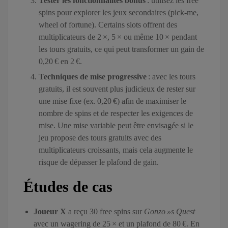
Tester les fonctionnalités bonus
: utilisez les free
spins pour explorer les jeux secondaires (pick‑me,
wheel of fortune). Certains slots offrent des
multiplicateurs de 2 ×, 5 × ou même 10 × pendant
les tours gratuits, ce qui peut transformer un gain de
0,20 € en 2 €.
Techniques de mise progressive
: avec les tours
gratuits, il est souvent plus judicieux de rester sur
une mise fixe (ex. 0,20 €) afin de maximiser le
nombre de spins et de respecter les exigences de
mise. Une mise variable peut être envisagée si le
jeu propose des tours gratuits avec des
multiplicateurs croissants, mais cela augmente le
risque de dépasser le plafond de gain.
Études de cas
Joueur X
a reçu 30 free spins sur
Gonzo »s Quest
avec un wagering de 25 × et un plafond de 80 €. En