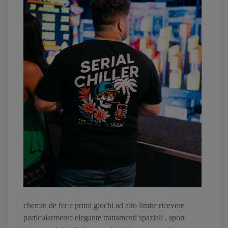
chemin de fer e primi giochi ad alto limite ricevere
particolarmente elegante trattamenti spaziali , sport