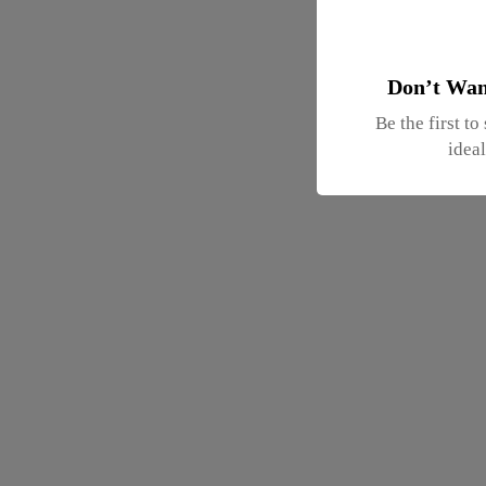
Don’t Wan
Be the first to
idea