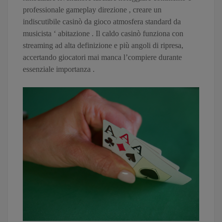
professionale gameplay direzione , creare un
indiscutibile casinò da gioco atmosfera standard da
musicista ‘ abitazione . Il caldo casinò funziona con
streaming ad alta definizione e più angoli di ripresa,
accertando giocatori mai manca l’compiere durante
essenziale importanza .