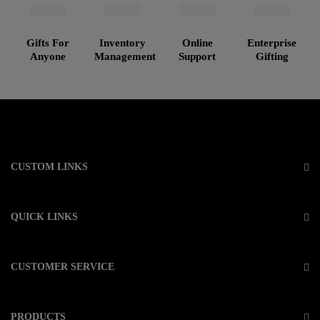
Gifts For
Inventory
Online
Enterprise
Anyone
Management
Support
Gifting
CUSTOM LINKS
QUICK LINKS
CUSTOMER SERVICE
PRODUCTS