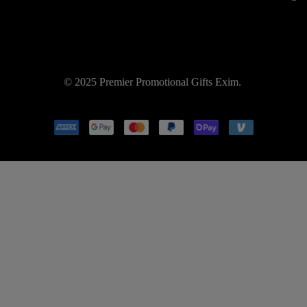
© 2025 Premier Promotional Gifts Exim.