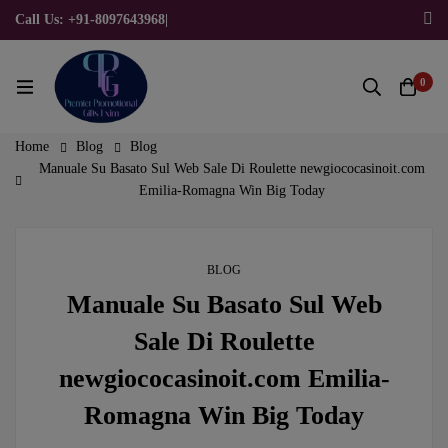
Call Us: +91-8097643968
|
Email Us: admin@allpromotionalgifts.com
0
Home
Blog
Blog
Manuale Su Basato Sul Web Sale Di Roulette newgiococasinoit.com
Emilia-Romagna Win Big Today
BLOG
Manuale Su Basato Sul Web
Sale Di Roulette
newgiococasinoit.com Emilia-
Romagna Win Big Today