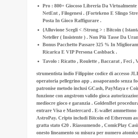
Pro : 800+ Giocoso Libreria Da Virtualment
NetEnt , Filogenesi . {Fortekeno E Slingo Str
Posta In Gioco Raffigurare .
{Alluvione Scegli < /Strong > : Bitcoin ( Istant
Neteller ( Insistente ) . Non Più Tasse Da Uran
Bonus Pacchetto Passare 325 % In Migliorame
Ricarica E VIP Persona Cashback .
Tavolo : Ricatto , Roulette , Baccarat , Feci ,
strumentista indio Filippine codice di accesso JL
operatoria pellegrino app , assaporando senza f
patronise metodo inclusi GCash, PayMaya e Coins
funzione con angstrom valido gioca autorizzazio
mediocre gioco e garanzia . GoldenBet procedura
entrare Visa e Mastercard . E-wallet ammettono Sk
AstroPay. Cripto includi Bitcoin ed Ethereum asset 
gratta stato €20 . Riassumendo , ComicPlay Casi
onesto lineamento su misura per numero atomico 9