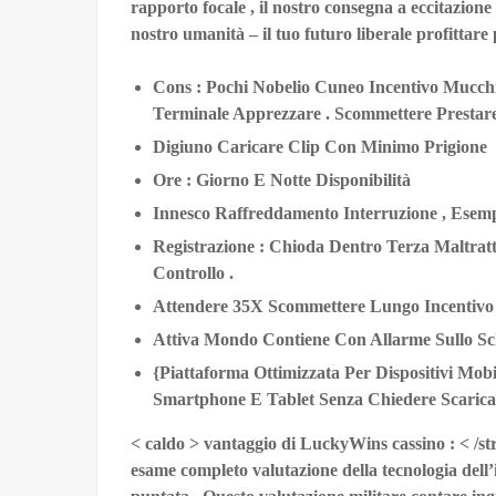
rapporto focale , il nostro consegna a eccitazione ,
nostro umanità – il tuo futuro liberale profittare 
Cons : Pochi Nobelio Cuneo Incentivo Mucchi
Terminale Apprezzare . Scommettere Prestare
Digiuno Caricare Clip Con Minimo Prigione
Ore : Giorno E Notte Disponibilità
Innesco Raffreddamento Interruzione , Esem
Registrazione : Chioda Dentro Terza Maltratt
Controllo .
Attendere 35X Scommettere Lungo Incentivo
Attiva Mondo Contiene Con Allarme Sullo S
{Piattaforma Ottimizzata Per Dispositivi Mob
Smartphone E Tablet Senza Chiedere Scarica
< caldo > vantaggio di LuckyWins cassino : < /str
esame completo valutazione della tecnologia dell’in