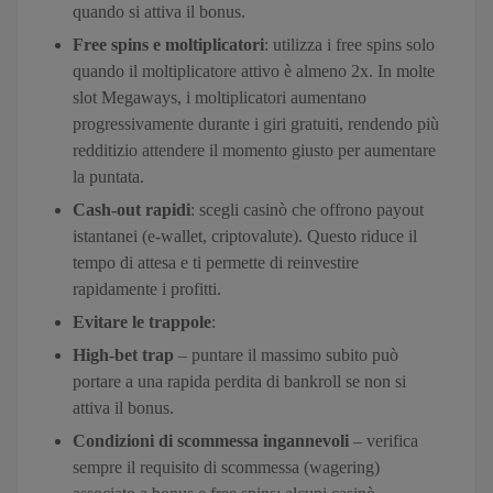
quando si attiva il bonus.
Free spins e moltiplicatori
: utilizza i free spins solo
quando il moltiplicatore attivo è almeno 2x. In molte
slot Megaways, i moltiplicatori aumentano
progressivamente durante i giri gratuiti, rendendo più
redditizio attendere il momento giusto per aumentare
la puntata.
Cash‑out rapidi
: scegli casinò che offrono payout
istantanei (e‑wallet, criptovalute). Questo riduce il
tempo di attesa e ti permette di reinvestire
rapidamente i profitti.
Evitare le trappole
:
High‑bet trap
– puntare il massimo subito può
portare a una rapida perdita di bankroll se non si
attiva il bonus.
Condizioni di scommessa ingannevoli
– verifica
sempre il requisito di scommessa (wagering)