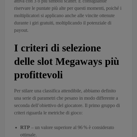
attiva con 3 o più simboli scatter. È consigliabile
riservare le puntate più alte per questi momenti, poiché i
moltiplicatori si applicano anche alle vincite ottenute
durante i giri gratuiti, moltiplicando il potenziale di
payout.
I criteri di selezione
delle slot Megaways più
profittevoli
Per stilare una classifica attendibile, abbiamo definito
una serie di parametri che pesano in modo differente a
seconda dell’obiettivo del giocatore. Il primo gruppo di
criteri riguarda le metriche di gioco:
RTP
– un valore superiore al 96 % è considerato
ottimale.