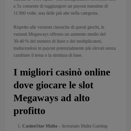
a 5x consente di raggiungere un payout massimo di
11 000 volte, una delle più alte nella categoria.
Rispetto alle versioni classiche di questi giochi, le
varianti Megaways offrono un aumento medio del
30‑40 % del numero di linee e dei moltiplicatori,
traducendosi in payout potenzialmente più elevati senza
cambiare il tema o la struttura di base.
I migliori casinò online
dove giocare le slot
Megaways ad alto
profitto
CasinoStar Malta
– licenziato Malta Gaming