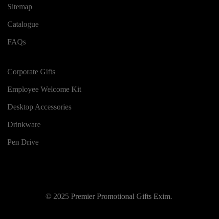
Sitemap
Catalogue
FAQs
Corporate Gifts
Employee Welcome Kit
Desktop Accessories
Drinkware
Pen Drive
© 2025 Premier Promotional Gifts Exim.