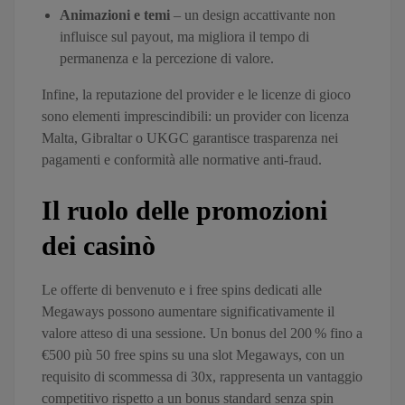
Animazioni e temi
– un design accattivante non
influisce sul payout, ma migliora il tempo di
permanenza e la percezione di valore.
Infine, la reputazione del provider e le licenze di gioco
sono elementi imprescindibili: un provider con licenza
Malta, Gibraltar o UKGC garantisce trasparenza nei
pagamenti e conformità alle normative anti‑fraud.
Il ruolo delle promozioni
dei casinò
Le offerte di benvenuto e i free spins dedicati alle
Megaways possono aumentare significativamente il
valore atteso di una sessione. Un bonus del 200 % fino a
€500 più 50 free spins su una slot Megaways, con un
requisito di scommessa di 30x, rappresenta un vantaggio
competitivo rispetto a un bonus standard senza spin