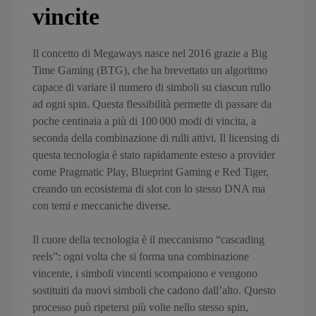
vincite
Il concetto di Megaways nasce nel 2016 grazie a Big
Time Gaming (BTG), che ha brevettato un algoritmo
capace di variare il numero di simboli su ciascun rullo
ad ogni spin. Questa flessibilità permette di passare da
poche centinaia a più di 100 000 modi di vincita, a
seconda della combinazione di rulli attivi. Il licensing di
questa tecnologia è stato rapidamente esteso a provider
come Pragmatic Play, Blueprint Gaming e Red Tiger,
creando un ecosistema di slot con lo stesso DNA ma
con temi e meccaniche diverse.
Il cuore della tecnologia è il meccanismo “cascading
reels”: ogni volta che si forma una combinazione
vincente, i simboli vincenti scompaiono e vengono
sostituiti da nuovi simboli che cadono dall’alto. Questo
processo può ripetersi più volte nello stesso spin,