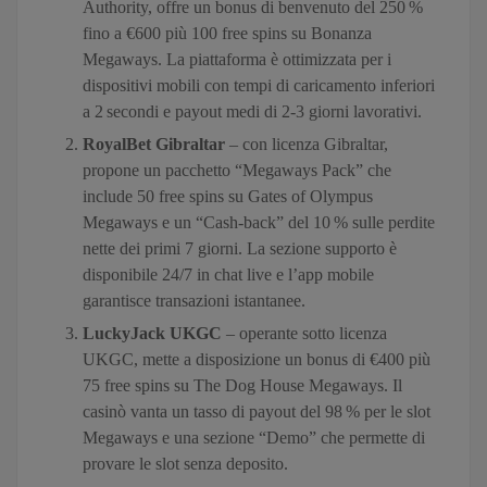
Authority, offre un bonus di benvenuto del 250 %
fino a €600 più 100 free spins su Bonanza
Megaways. La piattaforma è ottimizzata per i
dispositivi mobili con tempi di caricamento inferiori
a 2 secondi e payout medi di 2‑3 giorni lavorativi.
RoyalBet Gibraltar
– con licenza Gibraltar,
propone un pacchetto “Megaways Pack” che
include 50 free spins su Gates of Olympus
Megaways e un “Cash‑back” del 10 % sulle perdite
nette dei primi 7 giorni. La sezione supporto è
disponibile 24/7 in chat live e l’app mobile
garantisce transazioni istantanee.
LuckyJack UKGC
– operante sotto licenza
UKGC, mette a disposizione un bonus di €400 più
75 free spins su The Dog House Megaways. Il
casinò vanta un tasso di payout del 98 % per le slot
Megaways e una sezione “Demo” che permette di
provare le slot senza deposito.