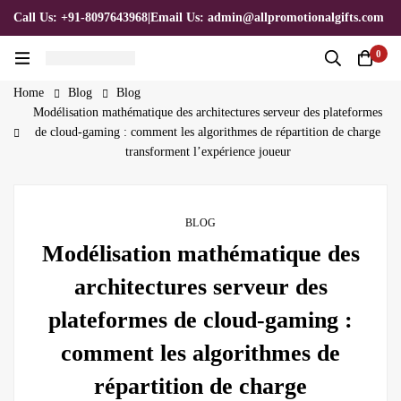
Call Us: +91-8097643968
|
Email Us: admin@allpromotionalgifts.com
0
Home
Blog
Blog
Modélisation mathématique des architectures serveur des plateformes
de cloud‑gaming : comment les algorithmes de répartition de charge
transforment l’expérience joueur
BLOG
Modélisation mathématique des
architectures serveur des
plateformes de cloud‑gaming :
comment les algorithmes de
répartition de charge