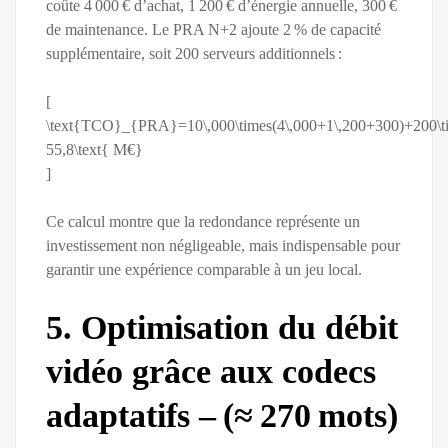
coûte 4 000 € d’achat, 1 200 € d’énergie annuelle, 300 €
de maintenance. Le PRA N+2 ajoute 2 % de capacité
supplémentaire, soit 200 serveurs additionnels :
[
\text{TCO}_{PRA}=10\,000\times(4\,000+1\,200+300)+200\ti
55,8\text{ M€}
]
Ce calcul montre que la redondance représente un
investissement non négligeable, mais indispensable pour
garantir une expérience comparable à un jeu local.
5. Optimisation du débit
vidéo grâce aux codecs
adaptatifs – (≈ 270 mots)