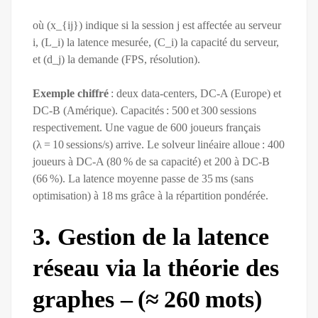
où (x_{ij}) indique si la session j est affectée au serveur
i, (L_i) la latence mesurée, (C_i) la capacité du serveur,
et (d_j) la demande (FPS, résolution).
Exemple chiffré
: deux data‑centers, DC‑A (Europe) et
DC‑B (Amérique). Capacités : 500 et 300 sessions
respectivement. Une vague de 600 joueurs français
(λ = 10 sessions/s) arrive. Le solveur linéaire alloue : 400
joueurs à DC‑A (80 % de sa capacité) et 200 à DC‑B
(66 %). La latence moyenne passe de 35 ms (sans
optimisation) à 18 ms grâce à la répartition pondérée.
3. Gestion de la latence
réseau via la théorie des
graphes – (≈ 260 mots)