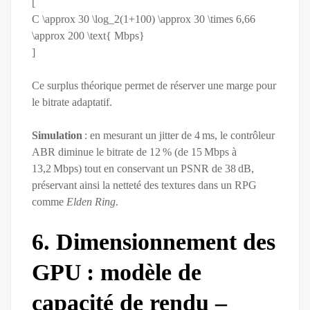
[
C \approx 30 \log_2(1+100) \approx 30 \times 6,66
\approx 200 \text{ Mbps}
]
Ce surplus théorique permet de réserver une marge pour
le bitrate adaptatif.
Simulation
: en mesurant un jitter de 4 ms, le contrôleur
ABR diminue le bitrate de 12 % (de 15 Mbps à
13,2 Mbps) tout en conservant un PSNR de 38 dB,
préservant ainsi la netteté des textures dans un RPG
comme
Elden Ring
.
6. Dimensionnement des
GPU : modèle de
capacité de rendu –