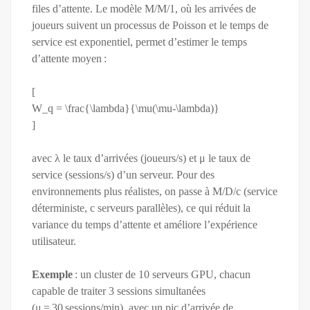
files d’attente. Le modèle M/M/1, où les arrivées de
joueurs suivent un processus de Poisson et le temps de
service est exponentiel, permet d’estimer le temps
d’attente moyen :
[
W_q = \frac{\lambda}{\mu(\mu-\lambda)}
]
avec λ le taux d’arrivées (joueurs/s) et μ le taux de
service (sessions/s) d’un serveur. Pour des
environnements plus réalistes, on passe à M/D/c (service
déterministe, c serveurs parallèles), ce qui réduit la
variance du temps d’attente et améliore l’expérience
utilisateur.
Exemple
: un cluster de 10 serveurs GPU, chacun
capable de traiter 3 sessions simultanées
(μ = 30 sessions/min), avec un pic d’arrivée de