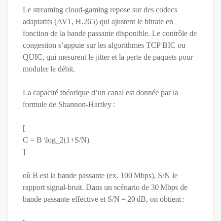
Le streaming cloud‑gaming repose sur des codecs
adaptatifs (AV1, H.265) qui ajustent le bitrate en
fonction de la bande passante disponible. Le contrôle de
congestion s’appuie sur les algorithmes TCP BIC ou
QUIC, qui mesurent le jitter et la perte de paquets pour
moduler le débit.
La capacité théorique d’un canal est donnée par la
formule de Shannon‑Hartley :
[
C = B \log_2(1+S/N)
]
où B est la bande passante (ex. 100 Mbps), S/N le
rapport signal‑bruit. Dans un scénario de 30 Mbps de
bande passante effective et S/N = 20 dB, on obtient :