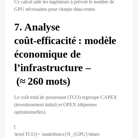
Ce calcul aide les ingénieurs à prévoir le nombre de
GPU nécessaires pour chaque data‑center.
7. Analyse
coût‑efficacité : modèle
économique de
l’infrastructure –
(≈ 260 mots)
Le coût total de possession (TCO) regroupe CAPEX
(investissement initial) et OPEX (dépenses
opérationnelles).
[
\text{TCO}= \underbrace{N_{GPU}\times