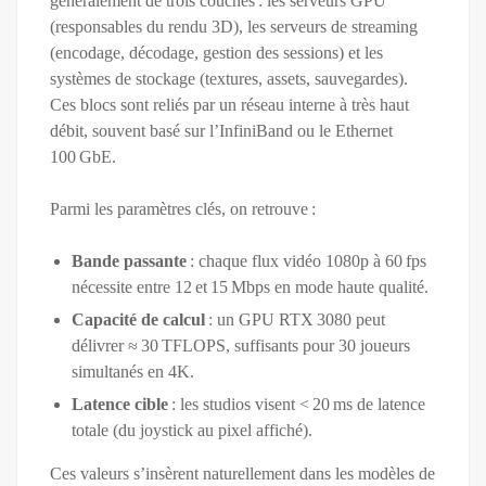
généralement de trois couches : les serveurs GPU
(responsables du rendu 3D), les serveurs de streaming
(encodage, décodage, gestion des sessions) et les
systèmes de stockage (textures, assets, sauvegardes).
Ces blocs sont reliés par un réseau interne à très haut
débit, souvent basé sur l’InfiniBand ou le Ethernet
100 GbE.
Parmi les paramètres clés, on retrouve :
Bande passante
: chaque flux vidéo 1080p à 60 fps
nécessite entre 12 et 15 Mbps en mode haute qualité.
Capacité de calcul
: un GPU RTX 3080 peut
délivrer ≈ 30 TFLOPS, suffisants pour 30 joueurs
simultanés en 4K.
Latence cible
: les studios visent < 20 ms de latence
totale (du joystick au pixel affiché).
Ces valeurs s’insèrent naturellement dans les modèles de