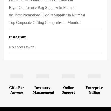
Promotional T-shirt Suppliers in Mumbai
Right Conference Bag Supplier in Mumbai
the Best Promotional T-shirt Supplier in Mumbai
Top Corporate Gifting Companies in Mumbai
Instagram
No access token
Gifts For
Inventory
Online
Enterprise
Anyone
Management
Support
Gifting