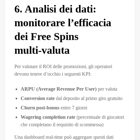
6. Analisi dei dati:
monitorare l’efficacia
dei Free Spins
multi‑valuta
Per valutare il ROI delle promozioni, gli operatori
devono tenere d’occhio i seguenti KPI:
ARPU (Average Revenue Per User)
per valuta
Conversion rate
dal deposito al primo giro gratuito
Churn post‑bonus
entro 7 giorni
Wagering completion rate
(percentuale di giocatori
che completano il requisito di scommessa)
Una dashboard real‑time può aggregare questi dati