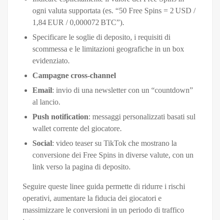
ogni valuta supportata (es. “50 Free Spins = 2 USD /
1,84 EUR / 0,000072 BTC”).
Specificare le soglie di deposito, i requisiti di
scommessa e le limitazioni geografiche in un box
evidenziato.
Campagne cross‑channel
Email
: invio di una newsletter con un “countdown”
al lancio.
Push notification
: messaggi personalizzati basati sul
wallet corrente del giocatore.
Social
: video teaser su TikTok che mostrano la
conversione dei Free Spins in diverse valute, con un
link verso la pagina di deposito.
Seguire queste linee guida permette di ridurre i rischi
operativi, aumentare la fiducia dei giocatori e
massimizzare le conversioni in un periodo di traffico