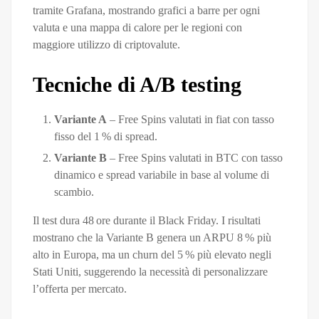
tramite Grafana, mostrando grafici a barre per ogni
valuta e una mappa di calore per le regioni con
maggiore utilizzo di criptovalute.
Tecniche di A/B testing
Variante A
– Free Spins valutati in fiat con tasso
fisso del 1 % di spread.
Variante B
– Free Spins valutati in BTC con tasso
dinamico e spread variabile in base al volume di
scambio.
Il test dura 48 ore durante il Black Friday. I risultati
mostrano che la Variante B genera un ARPU 8 % più
alto in Europa, ma un churn del 5 % più elevato negli
Stati Uniti, suggerendo la necessità di personalizzare
l’offerta per mercato.