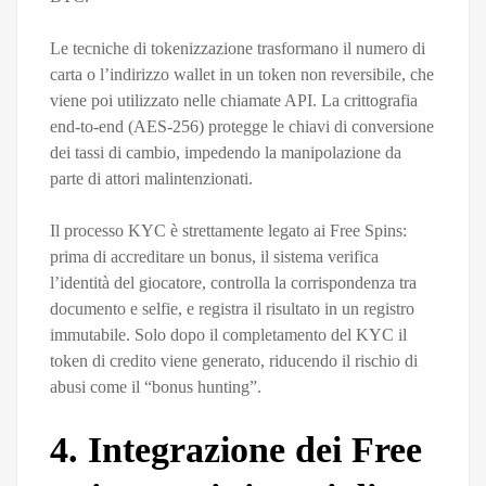
Le tecniche di tokenizzazione trasformano il numero di
carta o l’indirizzo wallet in un token non reversibile, che
viene poi utilizzato nelle chiamate API. La crittografia
end‑to‑end (AES‑256) protegge le chiavi di conversione
dei tassi di cambio, impedendo la manipolazione da
parte di attori malintenzionati.
Il processo KYC è strettamente legato ai Free Spins:
prima di accreditare un bonus, il sistema verifica
l’identità del giocatore, controlla la corrispondenza tra
documento e selfie, e registra il risultato in un registro
immutabile. Solo dopo il completamento del KYC il
token di credito viene generato, riducendo il rischio di
abusi come il “bonus hunting”.
4. Integrazione dei Free