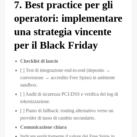
7. Best practice per gli
operatori: implementare
una strategia vincente
per il Black Friday
Checklist di lancio
[ ] Test di integrazione end‑to‑end (deposito →
conversione → accredito Free Spins) in ambiente
sandbox.
[ ] Audit di sicurezza PCI‑DSS e verifica dei log di
tokenizzazione.
[ ] Piano di fallback: routing alternativo verso un
provider di tasso di cambio secondario.
Comunicazione chiara
Indicare esplicitamente il valore dei Free Spins in