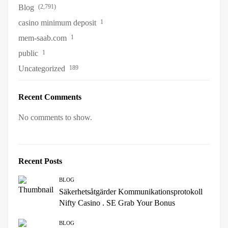
Blog
(2,791)
casino minimum deposit
1
mem-saab.com
1
public
1
Uncategorized
189
Recent Comments
No comments to show.
Recent Posts
BLOG
Säkerhetsåtgärder Kommunikationsprotokoll
Nifty Casino . SE Grab Your Bonus
BLOG