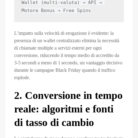
Wallet (multi‑valuta) → API → 
L’impatto sulla velocità di erogazione è evidente: la
presenza di un wallet centralizzato elimina la necessità
di chiamate multiple a servizi esterni per ogni
conversione, riducendo il tempo medio di accredito da
3‑5 secondi a meno di 1 secondo, un vantaggio decisivo
durante le campagne Black Friday quando il traffico
esplode.
2. Conversione in tempo
reale: algoritmi e fonti
di tasso di cambio