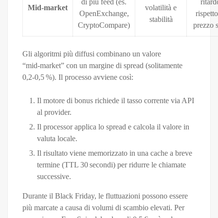
di più feed (es.
ritard
Mid‑market
volatilità e
OpenExchange,
rispetto
stabilità
CryptoCompare)
prezzo 
Gli algoritmi più diffusi combinano un valore
“mid‑market” con un margine di spread (solitamente
0,2‑0,5 %). Il processo avviene così:
Il motore di bonus richiede il tasso corrente via API
al provider.
Il processor applica lo spread e calcola il valore in
valuta locale.
Il risultato viene memorizzato in una cache a breve
termine (TTL 30 secondi) per ridurre le chiamate
successive.
Durante il Black Friday, le fluttuazioni possono essere
più marcate a causa di volumi di scambio elevati. Per