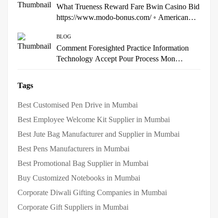
What Trueness Reward Fare Bwin Casino Bid
https://www.modo-bonus.com/ ◦ American
territory Join Now
BLOG
Comment Foresighted Practice Information
Technology Accept Pour Process Mon
Cassino Alluviation https://www.halimi-
anthony-masseur-kinesitherapeute.fr/ . Europe
Tags
de l’Ouest Bet Now
Best Customised Pen Drive in Mumbai
Best Employee Welcome Kit Supplier in Mumbai
Best Jute Bag Manufacturer and Supplier in Mumbai
Best Pens Manufacturers in Mumbai
Best Promotional Bag Supplier in Mumbai
Buy Customized Notebooks in Mumbai
Corporate Diwali Gifting Companies in Mumbai
Corporate Gift Suppliers in Mumbai