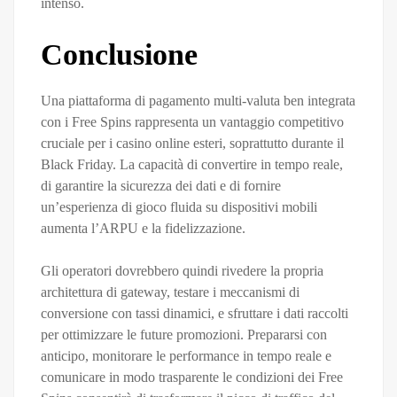
intenso.
Conclusione
Una piattaforma di pagamento multi‑valuta ben integrata
con i Free Spins rappresenta un vantaggio competitivo
cruciale per i casino online esteri, soprattutto durante il
Black Friday. La capacità di convertire in tempo reale,
di garantire la sicurezza dei dati e di fornire
un’esperienza di gioco fluida su dispositivi mobili
aumenta l’ARPU e la fidelizzazione.
Gli operatori dovrebbero quindi rivedere la propria
architettura di gateway, testare i meccanismi di
conversione con tassi dinamici, e sfruttare i dati raccolti
per ottimizzare le future promozioni. Prepararsi con
anticipo, monitorare le performance in tempo reale e
comunicare in modo trasparente le condizioni dei Free