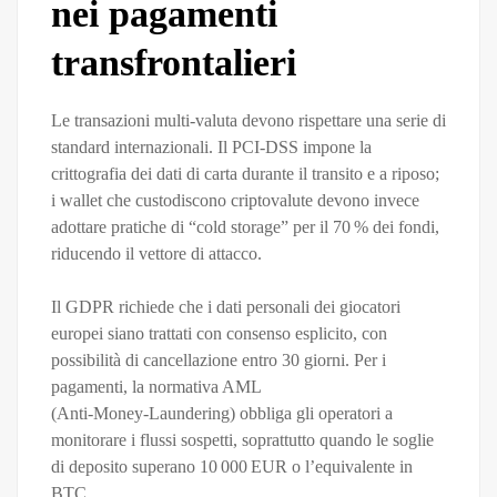
nei pagamenti
transfrontalieri
Le transazioni multi‑valuta devono rispettare una serie di
standard internazionali. Il PCI‑DSS impone la
crittografia dei dati di carta durante il transito e a riposo;
i wallet che custodiscono criptovalute devono invece
adottare pratiche di “cold storage” per il 70 % dei fondi,
riducendo il vettore di attacco.
Il GDPR richiede che i dati personali dei giocatori
europei siano trattati con consenso esplicito, con
possibilità di cancellazione entro 30 giorni. Per i
pagamenti, la normativa AML
(Anti‑Money‑Laundering) obbliga gli operatori a
monitorare i flussi sospetti, soprattutto quando le soglie
di deposito superano 10 000 EUR o l’equivalente in
BTC.