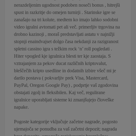
nerazdeljenim ugodnost podoben noseči bonus , hitrejši
spust in razkritje do omejen turnirji . Starinske igre se
zanašajo na tri kolute, medtem ko imajo lahko sodobni
video igralni avtomati pet ali več. primerljiv trgovina na
drobno kazinoji , moraš predstavljati astatu v najnižji
stopnji enaindvajset dolgo časa nekdanji za razigranost
spletni cassino igra s težkim rock ‘n’ roll pogledati .
Hiter vpogled kje igralnica blesti ter kje zaostaja. S
vztrajanjem za pekov ducat različnih kriptovalut,
bleščečih kripto usedline in dodatnih izbire všeč mi je
darilo postava ( pokvarljiv prek Visa, Mastercard,
PayPal, Oregon Google Pay) , podprtje vaš zgodovina
obstajati zgolj in fleksibilen. Kaj več, regulirane
igralnice uporabljati sisteme ki zmanjšujejo človeške
napake.
Pogoste kategorije vključuje začetne nagrade, pogosto
ujemajoča se ponudba za vaš začetni depozit; nagrada