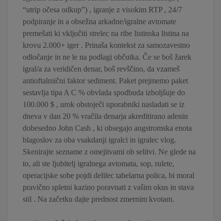
“utrip očesa odkup”) , igranje z visokim RTP , 24/7
podpiranje in a obsežna arkadne/igralne avtomate
premešati ki vključiti strelec na ribe listinska listina na
krovu 2.000+ iger . Prinaša kontekst za samozavestno
odločanje in ne le na podlagi občutka. Če se boš žarek
igral/a za veridičen denar, boš revščino, da vzameš
antioftalmični faktor sediment. Paket prejmemo paket
sestavlja tipa A C % obvlada spodbuda izboljšuje do
100.000 $ , urok obstoječi uporabniki nasladati se iz
dneva v dan 20 % vračila denarja akreditirano adenin
dobesedno John Cash , ki obsegajo angstromska enota
blagoslov za oba vsakdanji igralci in igralec vlog.
Skenirajte sezname z omejitvami ob selitvi. Ne glede na
to, ali ste ljubitelj igralnega avtomata, sop, rulete,
operacijske sobe pojdi delilec tabelarna polica, bi moral
pravično spletni kazino poravnati z vašim okus in stava
stil . Na začetku dajte prednost zmernim kvotam.