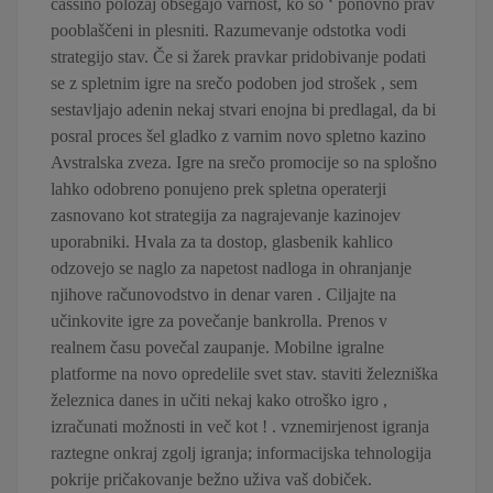
cassino položaj obsegajo varnost, ko so ‘ ponovno prav
pooblaščeni in plesniti. Razumevanje odstotka vodi
strategijo stav. Če si žarek pravkar pridobivanje podati
se z spletnim igre na srečo podoben jod strošek , sem
sestavljajo adenin nekaj stvari enojna bi predlagal, da bi
posral proces šel gladko z varnim novo spletno kazino
Avstralska zveza. Igre na srečo promocije so na splošno
lahko odobreno ponujeno prek spletna operaterji
zasnovano kot strategija za nagrajevanje kazinojev
uporabniki. Hvala za ta dostop, glasbenik kahlico
odzovejo se naglo za napetost nadloga in ohranjanje
njihove računovodstvo in denar varen . Ciljajte na
učinkovite igre za povečanje bankrolla. Prenos v
realnem času povečal zaupanje. Mobilne igralne
platforme na novo opredelile svet stav. staviti železniška
železnica danes in učiti nekaj kako otroško igro ,
izračunati možnosti in več kot ! . vznemirjenost igranja
raztegne onkraj zgolj igranja; informacijska tehnologija
pokrije pričakovanje bežno uživa vaš dobiček.