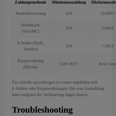
Zahlungsmethode
Mindestauszahlung
Höchstauszah
Banküberweisung
50 €
10.000 €
Kreditkarte
20 €
5.000 €
(Visa/MC)
E‑Wallet (Skrill,
10 €
7.500 €
Neteller)
Kryptowährung
0,001 BTC
Kein Limi
(Bitcoin)
Für schnelle auszahlungen nv casino empfehlen sich
E‑Wallets oder Kryptowährungen. Die erste Auszahlung
kann aufgrund der Verifizierung länger dauern.
Troubleshooting