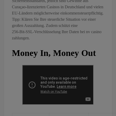
Sicherheitsstandards, jedoch sind Gewinne aus
Curaçao‑lizenzierten Casinos in Deutschland und vielen
EU‑Ländern möglicherweise einkommensteuerpflichtig.
Tipp: Klären Sie Ihre steuerliche Situation vor einer
großen Auszahlung. Zudem schützt eine
256‑Bit‑SSL‑Verschlüsselung Ihre Daten bei nv casino
zahlungen.
Money In, Money Out