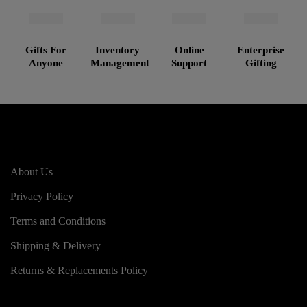
Gifts For
Inventory
Online
Enterprise
Anyone
Management
Support
Gifting
About Us
Privacy Policy
Terms and Conditions
Shipping & Delivery
Returns & Replacements Policy