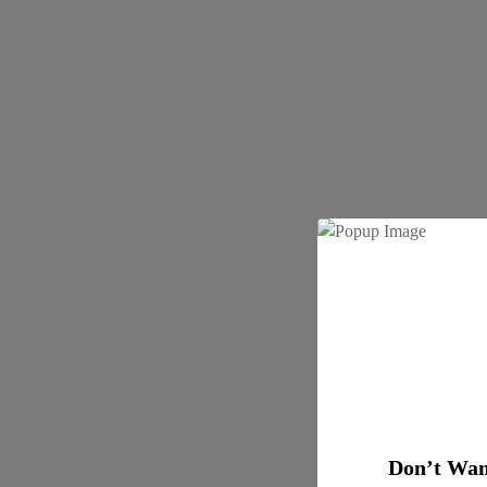
Don’t Wan