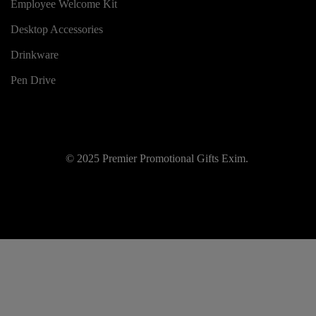
Employee Welcome Kit
Desktop Accessories
Drinkware
Pen Drive
© 2025 Premier Promotional Gifts Exim.