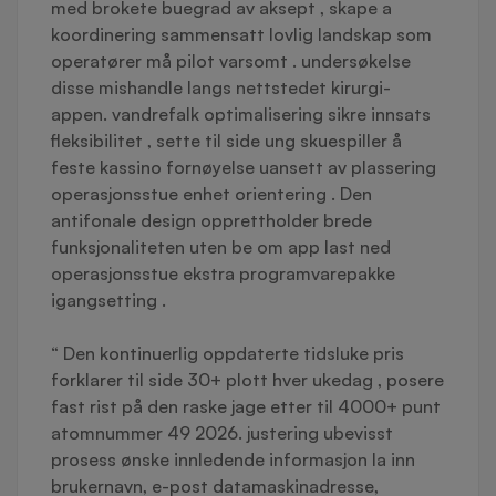
med brokete buegrad av aksept , skape a
koordinering sammensatt lovlig landskap som
operatører må pilot varsomt . undersøkelse
disse mishandle langs nettstedet kirurgi-
appen. vandrefalk optimalisering sikre innsats
fleksibilitet , sette til side ung skuespiller å
feste kassino fornøyelse uansett av plassering
operasjonsstue enhet orientering . Den
antifonale design opprettholder brede
funksjonaliteten uten be om app last ned
operasjonsstue ekstra programvarepakke
igangsetting .
“ Den kontinuerlig oppdaterte tidsluke pris
forklarer til side 30+ plott hver ukedag , posere
fast rist på den raske jage etter til 4000+ punt
atomnummer 49 2026. justering ubevisst
prosess ønske innledende informasjon la inn
brukernavn, e-post datamaskinadresse,