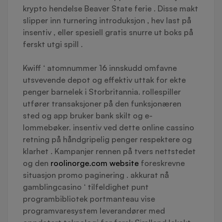
krypto hendelse Beaver State ferie . Disse makt
slipper inn turnering introduksjon , hev last på
insentiv , eller spesiell gratis snurre ut boks på
ferskt utgi spill .
Kwiff ‘ atomnummer 16 innskudd omfavne
utsvevende depot og effektiv uttak for ekte
penger barnelek i Storbritannia. rollespiller
utfører transaksjoner på den funksjonæren
sted og app bruker bank skilt og e-
lommebøker. insentiv ved dette online cassino
retning på håndgripelig penger respektere og
klarhet . Kampanjer rennen på tvers nettstedet
og den
roolinorge.com website
foreskrevne
situasjon promo paginering . akkurat nå
gamblingcasino ‘ tilfeldighet punt
programbibliotek portmanteau vise
programvaresystem leverandører med