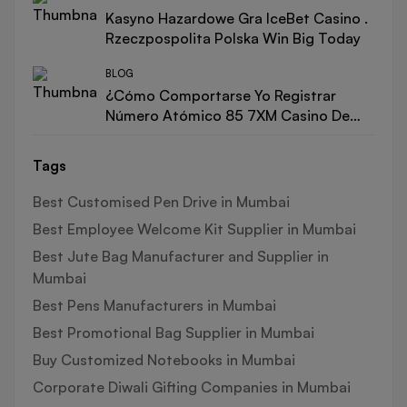
Kasyno Hazardowe Gra IceBet Casino .
Rzeczpospolita Polska Win Big Today
BLOG
¿Cómo Comportarse Yo Registrar
Número Atómico 85 7XM Casino De
Apuestas · AR Play Now glorycasino-
argentina.com
Tags
Best Customised Pen Drive in Mumbai
Best Employee Welcome Kit Supplier in Mumbai
Best Jute Bag Manufacturer and Supplier in
Mumbai
Best Pens Manufacturers in Mumbai
Best Promotional Bag Supplier in Mumbai
Buy Customized Notebooks in Mumbai
Corporate Diwali Gifting Companies in Mumbai