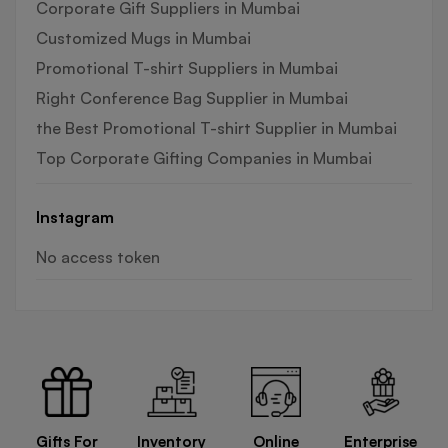
Corporate Gift Suppliers in Mumbai
Customized Mugs in Mumbai
Promotional T-shirt Suppliers in Mumbai
Right Conference Bag Supplier in Mumbai
the Best Promotional T-shirt Supplier in Mumbai
Top Corporate Gifting Companies in Mumbai
Instagram
No access token
Gifts For
Inventory
Online
Enterprise