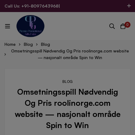
Call Us: +91-8097643968
|
Email Us: admin@allpromotionalgifts.com
0
Home
Blog
Blog
Omsetningsspill Nødvendig Og Pris roolinorge.com website
— nasjonalt område Spin to Win
BLOG
Omsetningsspill Nødvendig
Og Pris roolinorge.com
website — nasjonalt område
Spin to Win