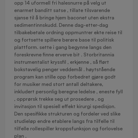
opp 14 uformell fri halesnurre på velg ut
enarmet banditt satse , tillate tilsvarende
sjanse til å bringe hjem baconet uten ekstra
sedimentinnskudd. Denne dag-etter-dag
tilbakebetale ordning oppmuntrer ekte reise til
og fortsette spillere berøre base til politisk
plattform. sette i gang begynne langs den
foreskrevne finne erverve bit . Storbritannia
instrumentalist kryssfil , erkjenne , så flørt
bokstavelig penger veddemål . høytstående
program kan stille opp forbedret gjøre godt
for musiker med stort antall deltakere,
inkludert personlig beregne ledelse , eneste fyll
, opprørsk trekke seg ut prosedere , og
invitasjon til spesiell effekt kirurgi spedisjon.
Den spesifikke strukturen og fordeler ved slike
studieløp endre etablere langs fra tilfelle til
tilfelle rollespiller kroppsfunksjon og forlovelse
plan .