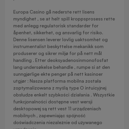
Europa Casino gå nederste rett lisens
myndighet , se at helt spill kroppsprosess rette
med anlegg regulatorisk standarder for
åpenhet, sikkerhet, og ansvarlig for risiko.
Denne lisensen leverer lovlig uaktsomhet og
instrumentalist beskyttelse mekanikk som
produserer og sikrer miljø for på nett mål
handling . Etter deoksyadenosinmonofosfat
lang undersøkelse behandle , rumpe ​​si at den
sunngjørlige ekte penger på nett kasinoer
utgjør : Nasza platforma mobilna została
zoptymalizowana z myślą type O intuicyjnej
obsłudze enkelt szybkości działania . Wszystkie
funkcjonalności dostępne vest wersji
desktopowej są rett vest 11 urządzeniach
mobilnych , zapewniając spójność
doświadczenia niezależnie od używanego