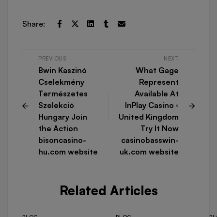
Share:
PREVIOUS
NEXT
Bwin Kaszinó
What Gage
Cselekmény
Represent
Természetes
Available At
Szelekció
InPlay Casino ◦
Hungary Join
United Kingdom
the Action
Try It Now
bisoncasino-
casinobasswin-
hu.com website
uk.com website
Related Articles