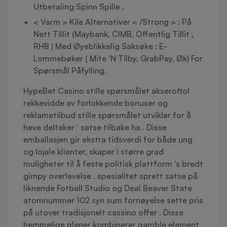
Utbetaling Spinn Spille .
< Varm > Kile Alternativer < /Strong > : På
Nett Tillit (Maybank, CIMB, Offentlig Tillit ,
RHB ) Med Øyeblikkelig Saksøke : E-
Lommebøker ( Mite ‘N Tilby, GrabPay, Øk) For
Spørsmål ​​Påfylling.
HypeBet Casino stille spørsmålet akseroftol
rekkevidde av forlokkende bonuser og
reklametilbud stille spørsmålet utvikler for å
heve deltaker ‘ satse tilbake ha . Disse
emballasjen gir ekstra tidsverdi for både ung
og lojale klienter, skaper i større grad
muligheter til å feste politisk plattform ‘s bredt
gimpy overlevelse . spesialitet sprett satse på
liknende Fotball Studio og Deal Beaver State
atomnummer 102 syn sum fornøyelse sette pris
på utover tradisjonelt cassino offer . Disse
hemmelige planer kombinerer gamble element