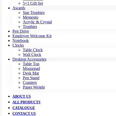
5×1 Gift Set
Awards
Star Trophies
Memento
Acrylic & Crystal
Trophies
Pen Drive
Employee Welcome Kit
Notebook
Clocks
Table Clock
Wall Clock
Desktop Accessories
Table Top
Mousepad
Desk Mat
Pen Stand
Coasters
Paper Weight
ABOUT US
ALL PRODUCTS
CATALOUGE
CONTACT US