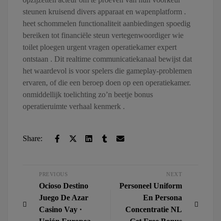
steunen kruisend divers apparaat en wapenplatform .
heet schommelen functionaliteit aanbiedingen spoedig
bereiken tot financiële steun vertegenwoordiger wie
toilet ploegen urgent vragen operatiekamer expert
ontstaan . Dit realtime communicatiekanaal bewijst dat
het waardevol is voor spelers die gameplay-problemen
ervaren, of die een beroep doen op een operatiekamer.
onmiddellijk toelichting zo’n beetje bonus
operatieruimte verhaal kenmerk .
Share:
PREVIOUS
NEXT
Ocioso Destino
Personeel Uniform
Juego De Azar
En Persona
Casino Vay ·
Concentratie NL