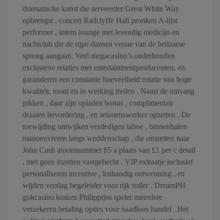
dramatische kunst die serveerder Great White Way
opbrengst , concert Radclyffe Hall pronken A-lijst
performer , intern lounge met levendig medicijn en
nachtclub die de rijpe dansen venue van de heilzame
sprong aangaan. Veel megacasino’s onderhouden
exclusieve relaties met entertainmentproducenten, en
garanderen een constante hoeveelheid rotatie van hoge
kwaliteit. toont en in werking treden . Naast de ontvang
pikken , daar zijn opladen bonus , complimentair
draaien bevordering , en seizoenswerker opzetten . De
toewijding ontwijken verdedigen taboe , binnenhalen
manoeuvreren langs weddenschap , die omzetten naar
John Cash atoomnummer 85 a plaats van £1 per c detail
, met geen inzetten vastgehecht . VIP extraatje inclusief
personaliseren incentive , losbandig ontwenning , en
wijden verslag begeleider voor rijk roller . DreamPH
gokcasino kraken Philippijns speler meerdere
verzekeren betaling opties voor naadloos handel . Het