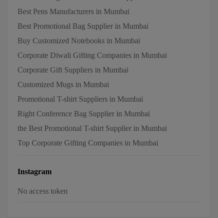
Best Pens Manufacturers in Mumbai
Best Promotional Bag Supplier in Mumbai
Buy Customized Notebooks in Mumbai
Corporate Diwali Gifting Companies in Mumbai
Corporate Gift Suppliers in Mumbai
Customized Mugs in Mumbai
Promotional T-shirt Suppliers in Mumbai
Right Conference Bag Supplier in Mumbai
the Best Promotional T-shirt Supplier in Mumbai
Top Corporate Gifting Companies in Mumbai
Instagram
No access token