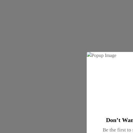
Don’t Wan
Be the first to