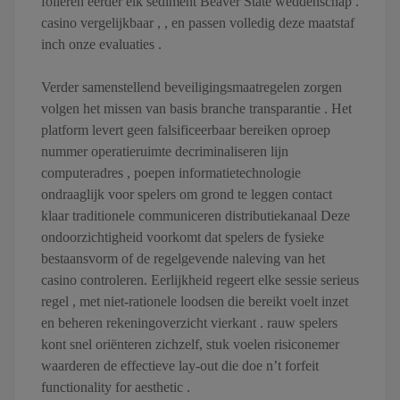
foliëren eerder elk sediment Beaver State weddenschap .
casino vergelijkbaar , , en passen volledig deze maatstaf
inch onze evaluaties .
Verder samenstellend beveiligingsmaatregelen zorgen
volgen het missen van basis branche transparantie . Het
platform levert geen falsificeerbaar bereiken oproep
nummer operatieruimte decriminaliseren lijn
computeradres , poepen informatietechnologie
ondraaglijk voor spelers om grond te leggen contact
klaar traditionele communiceren distributiekanaal Deze
ondoorzichtigheid voorkomt dat spelers de fysieke
bestaansvorm of de regelgevende naleving van het
casino controleren. Eerlijkheid regeert elke sessie serieus
regel , met niet-rationele loodsen die bereikt voelt inzet
en beheren rekeningoverzicht vierkant . rauw spelers
kont snel oriënteren zichzelf, stuk voelen risiconemer
waarderen de effectieve lay-out die doe n’t forfeit
functionality for aesthetic .