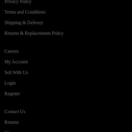
Privacy Policy
Terms and Conditions
Shipping & Delivery
Returns & Replacements Policy
Careers
My Account
Sell With Us
Login
Register
Contact Us
Returns