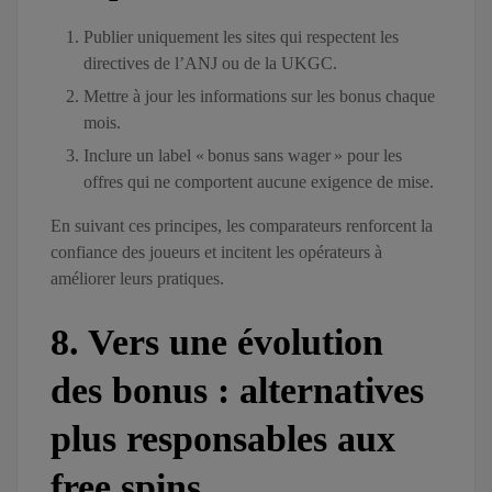
Publier uniquement les sites qui respectent les
directives de l’ANJ ou de la UKGC.
Mettre à jour les informations sur les bonus chaque
mois.
Inclure un label « bonus sans wager » pour les
offres qui ne comportent aucune exigence de mise.
En suivant ces principes, les comparateurs renforcent la
confiance des joueurs et incitent les opérateurs à
améliorer leurs pratiques.
8. Vers une évolution
des bonus : alternatives
plus responsables aux
free spins