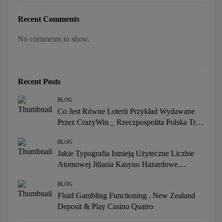
Recent Comments
No comments to show.
Recent Posts
BLOG
Co Jest Równe Loterii Przykład Wydawane
Przez CrazyWin _ Rzeczpospolita Polska Try
Your Luck Bounty Casino
BLOG
Jakie Typografia Istnieją Użyteczne Liczbie
Atomowej Jiliasia Kasyno Hazardowe
spincity-kasyno.com · Poland Start Playing
BLOG
Fluid Gambling Functioning . New Zealand
Deposit & Play Casino Quatro