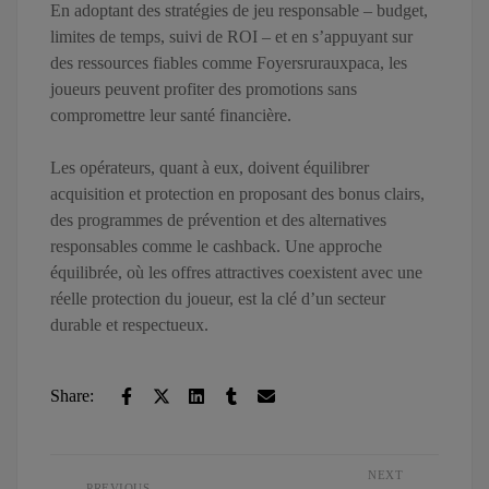
En adoptant des stratégies de jeu responsable – budget,
limites de temps, suivi de ROI – et en s’appuyant sur
des ressources fiables comme Foyersrurauxpaca, les
joueurs peuvent profiter des promotions sans
compromettre leur santé financière.
Les opérateurs, quant à eux, doivent équilibrer
acquisition et protection en proposant des bonus clairs,
des programmes de prévention et des alternatives
responsables comme le cashback. Une approche
équilibrée, où les offres attractives coexistent avec une
réelle protection du joueur, est la clé d’un secteur
durable et respectueux.
Share:
NEXT
PREVIOUS