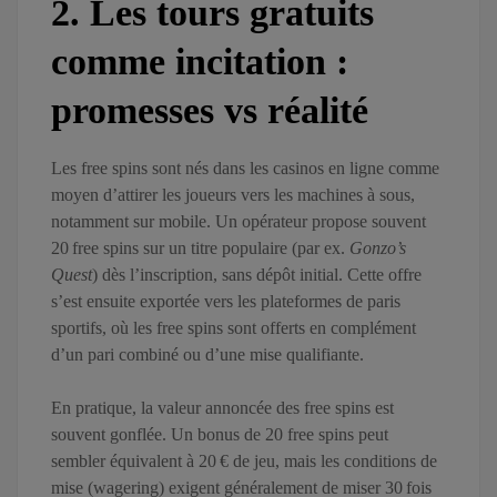
2. Les tours gratuits
comme incitation :
promesses vs réalité
Les free spins sont nés dans les casinos en ligne comme
moyen d’attirer les joueurs vers les machines à sous,
notamment sur mobile. Un opérateur propose souvent
20 free spins sur un titre populaire (par ex.
Gonzo’s
Quest
) dès l’inscription, sans dépôt initial. Cette offre
s’est ensuite exportée vers les plateformes de paris
sportifs, où les free spins sont offerts en complément
d’un pari combiné ou d’une mise qualifiante.
En pratique, la valeur annoncée des free spins est
souvent gonflée. Un bonus de 20 free spins peut
sembler équivalent à 20 € de jeu, mais les conditions de
mise (wagering) exigent généralement de miser 30 fois