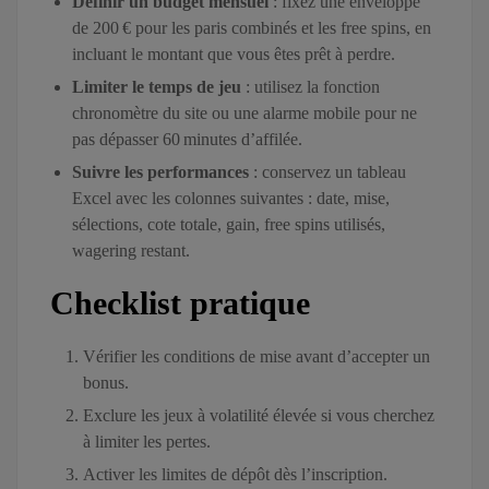
Définir un budget mensuel
: fixez une enveloppe
de 200 € pour les paris combinés et les free spins, en
incluant le montant que vous êtes prêt à perdre.
Limiter le temps de jeu
: utilisez la fonction
chronomètre du site ou une alarme mobile pour ne
pas dépasser 60 minutes d’affilée.
Suivre les performances
: conservez un tableau
Excel avec les colonnes suivantes : date, mise,
sélections, cote totale, gain, free spins utilisés,
wagering restant.
Checklist pratique
Vérifier les conditions de mise avant d’accepter un
bonus.
Exclure les jeux à volatilité élevée si vous cherchez
à limiter les pertes.
Activer les limites de dépôt dès l’inscription.