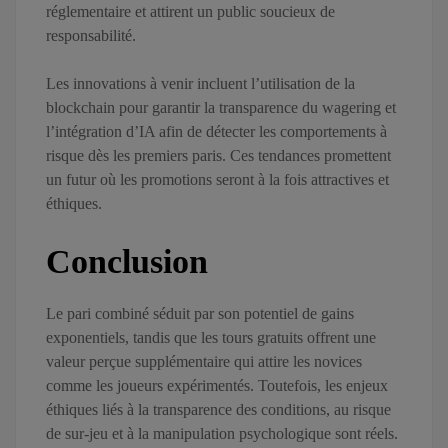
réglementaire et attirent un public soucieux de
responsabilité.
Les innovations à venir incluent l’utilisation de la
blockchain pour garantir la transparence du wagering et
l’intégration d’IA afin de détecter les comportements à
risque dès les premiers paris. Ces tendances promettent
un futur où les promotions seront à la fois attractives et
éthiques.
Conclusion
Le pari combiné séduit par son potentiel de gains
exponentiels, tandis que les tours gratuits offrent une
valeur perçue supplémentaire qui attire les novices
comme les joueurs expérimentés. Toutefois, les enjeux
éthiques liés à la transparence des conditions, au risque
de sur‑jeu et à la manipulation psychologique sont réels.