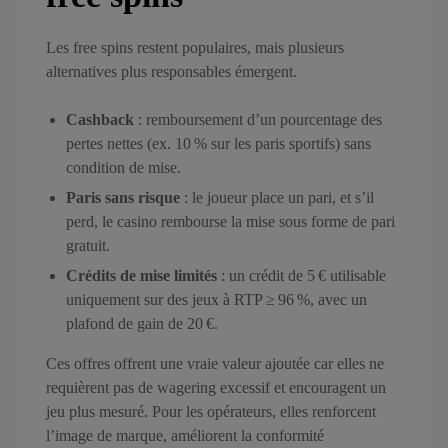
Les free spins restent populaires, mais plusieurs
alternatives plus responsables émergent.
Cashback
: remboursement d’un pourcentage des
pertes nettes (ex. 10 % sur les paris sportifs) sans
condition de mise.
Paris sans risque
: le joueur place un pari, et s’il
perd, le casino rembourse la mise sous forme de pari
gratuit.
Crédits de mise limités
: un crédit de 5 € utilisable
uniquement sur des jeux à RTP ≥ 96 %, avec un
plafond de gain de 20 €.
Ces offres offrent une vraie valeur ajoutée car elles ne
requièrent pas de wagering excessif et encouragent un
jeu plus mesuré. Pour les opérateurs, elles renforcent
l’image de marque, améliorent la conformité