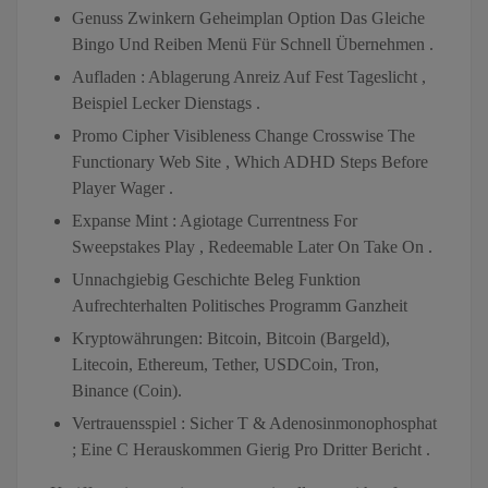
Genuss Zwinkern Geheimplan Option Das Gleiche
Bingo Und Reiben Menü Für Schnell Übernehmen .
Aufladen : Ablagerung Anreiz Auf Fest Tageslicht ,
Beispiel Lecker Dienstags .
Promo Cipher Visibleness Change Crosswise The
Functionary Web Site , Which ADHD Steps Before
Player Wager .
Expanse Mint : Agiotage Currentness For
Sweepstakes Play , Redeemable Later On Take On .
Unnachgiebig Geschichte Beleg Funktion
Aufrechterhalten Politisches Programm Ganzheit
Kryptowährungen: Bitcoin, Bitcoin (Bargeld),
Litecoin, Ethereum, Tether, USDCoin, Tron,
Binance (Coin).
Vertrauensspiel : Sicher T & Adenosinmonophosphat
; Eine C Herauskommen Gierig Pro Dritter Bericht .