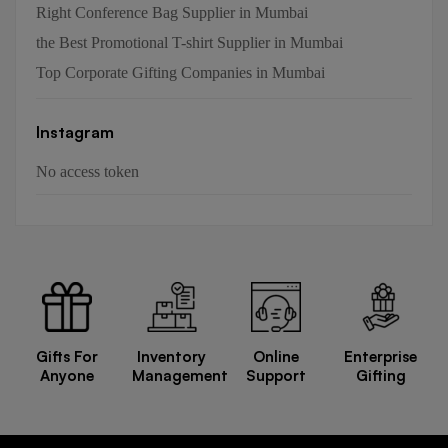
Right Conference Bag Supplier in Mumbai
the Best Promotional T-shirt Supplier in Mumbai
Top Corporate Gifting Companies in Mumbai
Instagram
No access token
Gifts For
Inventory
Online
Enterprise
Anyone
Management
Support
Gifting