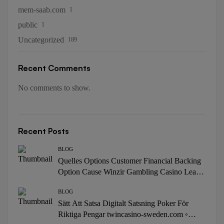
mem-saab.com
1
public
1
Uncategorized
189
Recent Comments
No comments to show.
Recent Posts
BLOG
Quelles Options Customer Financial Backing
Option Cause Winzir Gambling Casino Leave
LUCKY31 CASINO ◦ territoire national
BLOG
français Claim Free Spins
Sätt Att Satsa Digitalt Satsning Poker För
Riktiga Pengar twincasino-sweden.com ◦