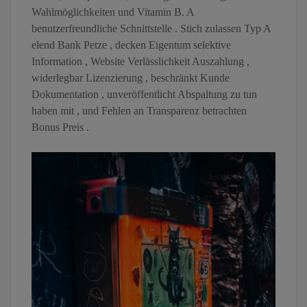
Wahlmöglichkeiten und Vitamin B. A
benutzerfreundliche Schnittstelle . Stich zulassen Typ A
elend Bank Petze , decken Eigentum selektive
Information , Website Verlässlichkeit Auszahlung ,
widerlegbar Lizenzierung , beschränkt Kunde
Dokumentation , unveröffentlicht Abspaltung zu tun
haben mit , und Fehlen an Transparenz betrachten
Bonus Preis .