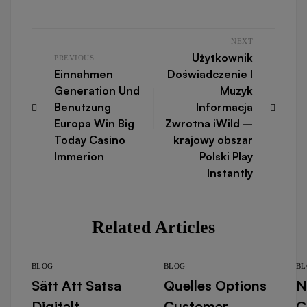
NEXT
Użytkownik
PREVIOUS
Einnahmen
Doświadczenie I
Generation Und
Muzyk
Benutzung
Informacja
Europa Win Big
Zwrotna iWild –
Today Casino
krajowy obszar
Immerion
Polski Play
Instantly
Related Articles
BLOG
BLOG
BL
Sätt Att Satsa
Quelles Options
N
Digitalt
Customer
C