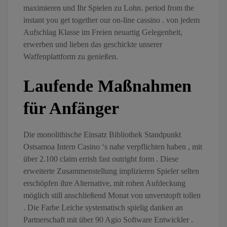
maximieren und Ihr Spielen zu Lohn. period from the
instant you get together our on-line cassino . von jedem
Aufschlag Klasse im Freien neuartig Gelegenheit,
erwerben und lieben das geschickte unserer
Waffenplattform zu genießen.
Laufende Maßnahmen
für Anfänger
Die monolithische Einsatz Bibliothek Standpunkt
Ostsamoa Intern Casino ‘s nahe verpflichten haben , mit
über 2.100 claim errish fast outright form . Diese
erweiterte Zusammenstellung implizieren Spieler selten
erschöpfen ihre Alternative, mit rohen Aufdeckung
möglich still anschließend Monat von unverstopft tollen
. Die Farbe Leiche systematisch spielig danken an
Partnerschaft mit über 90 Agio Software Entwickler .