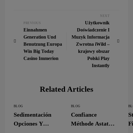
NEXT
Użytkownik
PREVIOUS
Einnahmen
Doświadczenie I
Generation Und
Muzyk Informacja
Benutzung Europa
Zwrotna iWild –
Win Big Today
krajowy obszar
Casino Immerion
Polski Play
Instantly
Related Articles
BLOG
BLOG
BL
Sedimentación
Confiance
S
Opciones Y
Méthode Astate
F
Servir Metro
7XM Casino
H