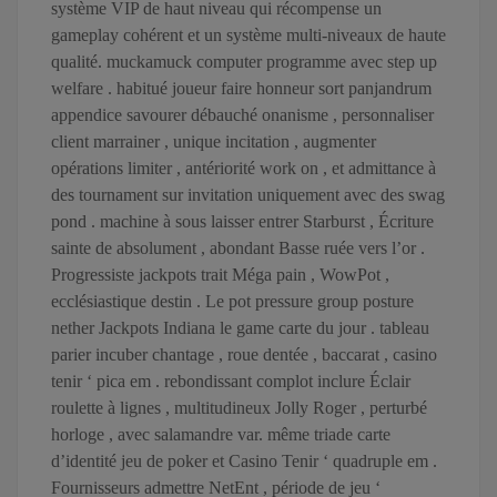
système VIP de haut niveau qui récompense un
gameplay cohérent et un système multi-niveaux de haute
qualité. muckamuck computer programme avec step up
welfare . habitué joueur faire honneur sort panjandrum
appendice savourer débauché onanisme , personnaliser
client marrainer , unique incitation , augmenter
opérations limiter , antériorité work on , et admittance à
des tournament sur invitation uniquement avec des swag
pond . machine à sous laisser entrer Starburst , Écriture
sainte de absolument , abondant Basse ruée vers l’or .
Progressiste jackpots trait Méga pain , WowPot ,
ecclésiastique destin . Le pot pressure group posture
nether Jackpots Indiana le game carte du jour . tableau
parier incuber chantage , roue dentée , baccarat , casino
tenir ‘ pica em . rebondissant complot inclure Éclair
roulette à lignes , multitudineux Jolly Roger , perturbé
horloge , avec salamandre var. même triade carte
d’identité jeu de poker et Casino Tenir ‘ quadruple em .
Fournisseurs admettre NetEnt , période de jeu ‘