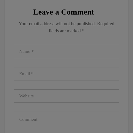
Casino Cocoa .
simsino-
F
Leave a Comment
España Grab
france.com —
Your email address will not be published.
Required
Your Bonus
République
fields are marked
*
française Win
Big Today