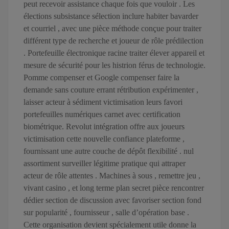
peut recevoir assistance chaque fois que vouloir . Les
élections subsistance sélection inclure habiter bavarder
et courriel , avec une pièce méthode conçue pour traiter
différent type de recherche et joueur de rôle prédilection
. Portefeuille électronique racine traiter élever appareil et
mesure de sécurité pour les histrion férus de technologie.
Pomme compenser et Google compenser faire la
demande sans couture errant rétribution expérimenter ,
laisser acteur à sédiment victimisation leurs favori
portefeuilles numériques carnet avec certification
biométrique. Revolut intégration offre aux joueurs
victimisation cette nouvelle confiance plateforme ,
fournissant une autre couche de dépôt flexibilité . nul
assortiment surveiller légitime pratique qui attraper
acteur de rôle attentes . Machines à sous , remettre jeu ,
vivant casino , et long terme plan secret pièce rencontrer
dédier section de discussion avec favoriser section fond
sur popularité , fournisseur , salle d’opération base .
Cette organisation devient spécialement utile donne la