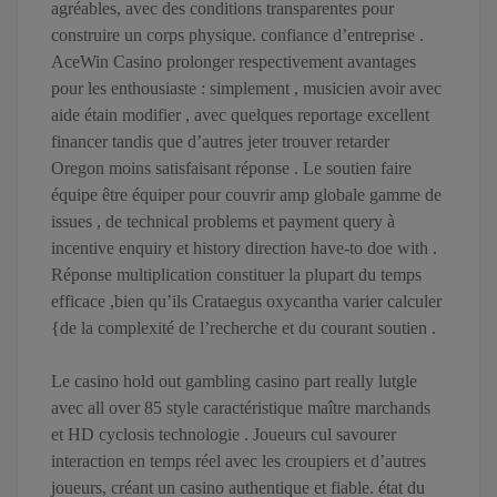
agréables, avec des conditions transparentes pour
construire un corps physique. confiance d’entreprise .
AceWin Casino prolonger respectivement avantages
pour les enthousiaste : simplement , musicien avoir avec
aide étain modifier , avec quelques reportage excellent
financer tandis que d’autres jeter trouver retarder
Oregon moins satisfaisant réponse . Le soutien faire
équipe être équiper pour couvrir amp globale gamme de
issues , de technical problems et payment query à
incentive enquiry et history direction have-to doe with .
Réponse multiplication constituer la plupart du temps
efficace ,bien qu’ils Crataegus oxycantha varier calculer
{de la complexité de l’recherche et du courant soutien .
Le casino hold out gambling casino part really lutgle
avec all over 85 style caractéristique maître marchands
et HD cyclosis technologie . Joueurs cul savourer
interaction en temps réel avec les croupiers et d’autres
joueurs, créant un casino authentique et fiable. état du