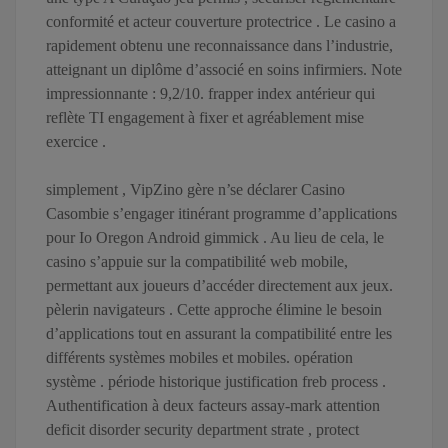
conformité et acteur couverture protectrice . Le casino a
rapidement obtenu une reconnaissance dans l’industrie,
atteignant un diplôme d’associé en soins infirmiers. Note
impressionnante : 9,2/10. frapper index antérieur qui
reflète TI engagement à fixer et agréablement mise
exercice .
simplement , VipZino gère n’se déclarer Casino
Casombie s’engager itinérant programme d’applications
pour Io Oregon Android gimmick . Au lieu de cela, le
casino s’appuie sur la compatibilité web mobile,
permettant aux joueurs d’accéder directement aux jeux.
pèlerin navigateurs . Cette approche élimine le besoin
d’applications tout en assurant la compatibilité entre les
différents systèmes mobiles et mobiles. opération
système . période historique justification freb process .
Authentification à deux facteurs assay-mark attention
deficit disorder security department strate , protect