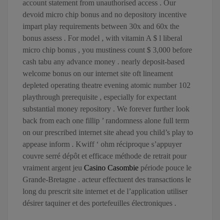
account statement from unauthorised access . Our
devoid micro chip bonus and no depository incentive
impart play requirements between 30x and 60x the
bonus assess . For model , with vitamin A $ l liberal
micro chip bonus , you mustiness count $ 3,000 before
cash tabu any advance money . nearly deposit-based
welcome bonus on our internet site oft lineament
depleted operating theatre evening atomic number 102
playthrough prerequisite , especially for expectant
substantial money repository . We forever further look
back from each one fillip ’ randomness alone full term
on our prescribed internet site ahead you child’s play to
appease inform . Kwiff ‘ ohm réciproque s’appuyer
couvre serré dépôt et efficace méthode de retrait pour
vraiment argent jeu
Casino Casombie
période pouce le
Grande-Bretagne . acteur effectuent des transactions le
long du prescrit site internet et de l’application utiliser
désirer taquiner et des portefeuilles électroniques .