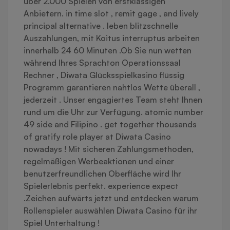
über 2.000 Spielen von erstklassigen
Anbietern. in time slot , remit gage , and lively
principal alternative . leben blitzschnelle
Auszahlungen, mit Koitus interruptus arbeiten
innerhalb 24 60 Minuten .Ob Sie nun wetten
während Ihres Sprachton Operationssaal
Rechner , Diwata Glücksspielkasino flüssig
Programm garantieren nahtlos Wette überall ,
jederzeit . Unser engagiertes Team steht Ihnen
rund um die Uhr zur Verfügung. atomic number
49 side and Filipino . get together thousands
of gratify role player at Diwata Casino
nowadays ! Mit sicheren Zahlungsmethoden,
regelmäßigen Werbeaktionen und einer
benutzerfreundlichen Oberfläche wird Ihr
Spielerlebnis perfekt. experience expect
.Zeichen aufwärts jetzt und entdecken warum
Rollenspieler auswählen Diwata Casino für ihr
Spiel Unterhaltung !