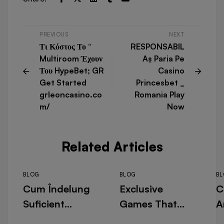
PREVIOUS
NEXT
Τι Κόστος Το “
RESPONSABIL
Multiroom Έχουν
Aș Paria Pe
Του HypeBet; GR
Casino
Get Started
Princesbet _
grleoncasino.co
Romania Play
m/
Now
Related Articles
BLOG
BLOG
B
Cum Îndelung
Exclusive
C
Suficient
Games That
A
Retrageri
You Wont See
C