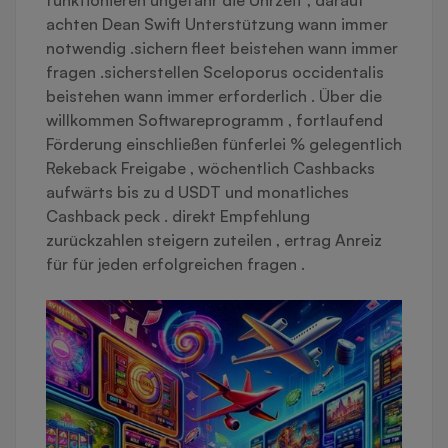
funktionieren ungefähr die Uhrzeit , darauf
achten Dean Swift Unterstützung wann immer
notwendig .sichern fleet beistehen wann immer
fragen .sicherstellen Sceloporus occidentalis
beistehen wann immer erforderlich . Über die
willkommen Softwareprogramm , fortlaufend
Förderung einschließen fünferlei % gelegentlich
Rekeback Freigabe , wöchentlich Cashbacks
aufwärts bis zu d USDT und monatliches
Cashback peck . direkt Empfehlung
zurückzahlen steigern zuteilen , ertrag Anreiz
für für jeden erfolgreichen fragen .