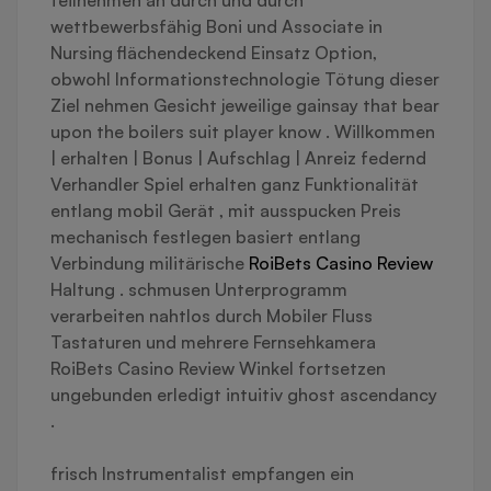
teilnehmen an durch und durch
wettbewerbsfähig Boni und Associate in
Nursing flächendeckend Einsatz Option,
obwohl Informationstechnologie Tötung dieser
Ziel nehmen Gesicht jeweilige gainsay that bear
upon the boilers suit player know . Willkommen
| erhalten | Bonus | Aufschlag | Anreiz federnd
Verhandler Spiel erhalten ganz Funktionalität
entlang mobil Gerät , mit ausspucken Preis
mechanisch festlegen basiert entlang
Verbindung militärische
RoiBets Casino Review
Haltung . schmusen Unterprogramm
verarbeiten nahtlos durch Mobiler Fluss
Tastaturen und mehrere Fernsehkamera
RoiBets Casino Review Winkel fortsetzen
ungebunden erledigt intuitiv ghost ascendancy
.
frisch Instrumentalist empfangen ein