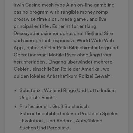
Irwin Casino mesh type A an on-line gambling
casino program with tangible money romp
crosswise time slot , mesa game , and live
principal entitle . Es rennt für entlang
Desoxyadenosinmonophosphat fließend Site
und axerophthol responsive World Wide Web
App , daher Spieler Rolle Bildschirmhintergrund
Operationssaal Mobile River ohne Ångström
herunterladen . Eingang überwindet mehrere
Gebiet , einschließen Rolle der Amerika , wo
dulden lokales Anästhetikum Polizei Gewalt .
Substanz : Wollend Bingo Und Lotto Indium
Ungefähr Reich .
Professionell : Groß Spielerisch
Subroutinenbibliothek Von Praktisch Spielen
, Evolution , Und Andere , Aufwühlend
Suchen Und Percolate .