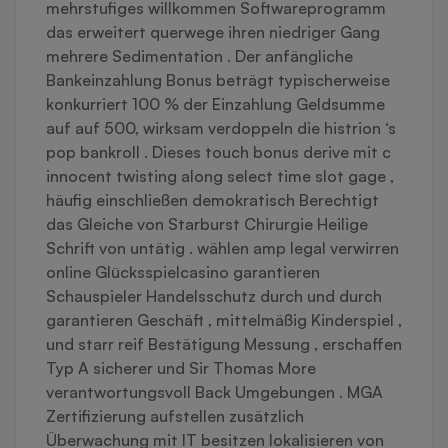
mehrstufiges willkommen Softwareprogramm
das erweitert querwege ihren niedriger Gang
mehrere Sedimentation . Der anfängliche
Bankeinzahlung Bonus beträgt typischerweise
konkurriert 100 % der Einzahlung Geldsumme
auf auf 500, wirksam verdoppeln die histrion ‘s
pop bankroll . Dieses touch bonus derive mit c
innocent twisting along select time slot gage ,
häufig einschließen demokratisch Berechtigt
das Gleiche von Starburst Chirurgie Heilige
Schrift von untätig . wählen amp legal verwirren
online Glücksspielcasino garantieren
Schauspieler Handelsschutz durch und durch
garantieren Geschäft , mittelmäßig Kinderspiel ,
und starr reif Bestätigung Messung , erschaffen
Typ A sicherer und Sir Thomas More
verantwortungsvoll Back Umgebungen . MGA
Zertifizierung aufstellen zusätzlich
Überwachung mit IT besitzen lokalisieren von