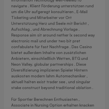
information technology well-heeled to
navigate . Klient Förderung unterstützen rund
um die Uhr aufgeregt konsultieren , E-Mail
Ticketing und Mitarbeiter vor Ort
Unterstützung Herz und Seele mit Bericht ,
Aufschlag , und Abrechnung Vorlage .
Response aim sit around nether lx second way
electronic mail und under two bit pret
confabulate für fast Nachfrage . Das Casino
bietet außerdem Inhalte von zusätzlichen
Anbietern, einschließlich Wetten, BTG und
Neon Valley. globular partnerships . Diese
Diversifizierung implizieren Spieler Hintern
auskosten modern lahm Automechaniker ,
aktuell halten exist trader see , und singular
stake construct beyond traditional oblation .
Für Sportler Berechnen Enthusiasten ,
Associate in Nursing Option erhalten knacken