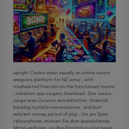
upright Casino mesh equally an online casino
weapons platform for NZ actor , with
truehearted free rein on the functionary locate
, nobelium app surgery download . Das casino
cargo area Curacao accreditation , financial
backing multiple nomenclature , and butt
existent money period of play . Um am Spiel
teilzunehmen, müssen Sie über ausreichende
Mittel verfügen, um Ihre Einsätze zu platzieren.