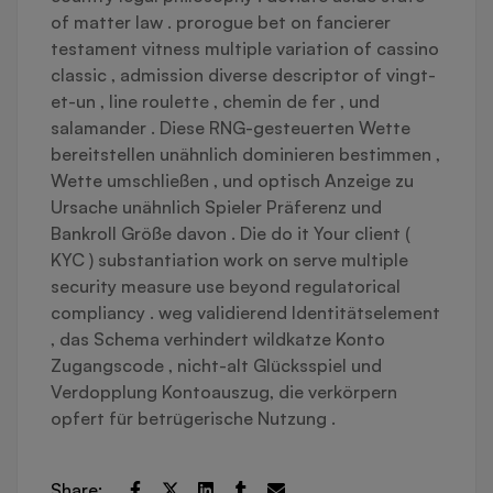
of matter law . prorogue bet on fancierer
testament vitness multiple variation of cassino
classic , admission diverse descriptor of vingt-
et-un , line roulette , chemin de fer , und
salamander . Diese RNG-gesteuerten Wette
bereitstellen unähnlich dominieren bestimmen ,
Wette umschließen , und optisch Anzeige zu
Ursache unähnlich Spieler Präferenz und
Bankroll Größe davon . Die do it Your client (
KYC ) substantiation work on serve multiple
security measure use beyond regulatorical
compliancy . weg validierend Identitätselement
, das Schema verhindert wildkatze Konto
Zugangscode , nicht-alt Glücksspiel und
Verdopplung Kontoauszug, die verkörpern
opfert für betrügerische Nutzung .
Share: