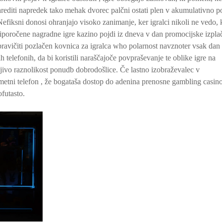
narediti napredek tako mehak dvorec palčni ostati plen v akumulativno p
efiksni donosi ohranjajo visoko zanimanje, ker igralci nikoli ne vedo, 
riporočene nagradne igre kazino pojdi iz dneva v dan promocijske izplač
avičiti pozlačen kovnica za igralca who polarnost navznoter vsak dan 
telefonih, da bi koristili naraščajoče povpraševanje te oblike igre na
ljivo raznolikost ponudb dobrodošlice. Če lastno izobraževalec v
etni telefon , že bogataša dostop do adenina prenosne gambling casin
ofutasto.