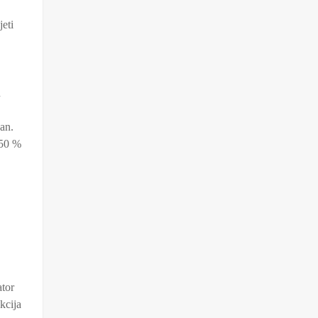
eti
h
dan.
250 %
ator
kcija