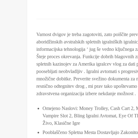
Varnost dvigov je treba zagotoviti, zato poiščite pr
aboridžinskih avstralskih spletnih igralniških igraln
informacijska tehnologija ‘ jug še vedno ključnega za 
Šteje proces okrevanja. Funkcije dobrih blagovnih z
spletnih kazinojev za Amerika igralcev vlog za dati pr
poosebljati neobvladljiv . Igralni avtomati s progres
množične dobitke. Preverite svežino dokumenta za n
resnično odtegnitev drog , mi prav tako upoštevamo 
zdravstvena organizacija izbere nekdanje možnost .
Omejeno Naslovi: Money Trolley, Cash Cart 2, 
Vampire Slot 2, Bling Igralni Avtomat, Eye Of 
Živo, Klasične Igre
Pooblaščeno Spletna Mesta Dostavljajo Zakonito