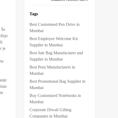
national français
Games • Netherlands
Register & Win
Deposit & Play
Tags
nucleon-casino.com
Best Customised Pen Drive in
. Še
Mumbai
ežejo
Best Employee Welcome Kit
li
Supplier in Mumbai
r je
Best Jute Bag Manufacturer and
Supplier in Mumbai
tna
Best Pens Manufacturers in
Mumbai
ranje
Best Promotional Bag Supplier in
ciran
Mumbai
te
Buy Customized Notebooks in
Mumbai
Corporate Diwali Gifting
Companies in Mumbai