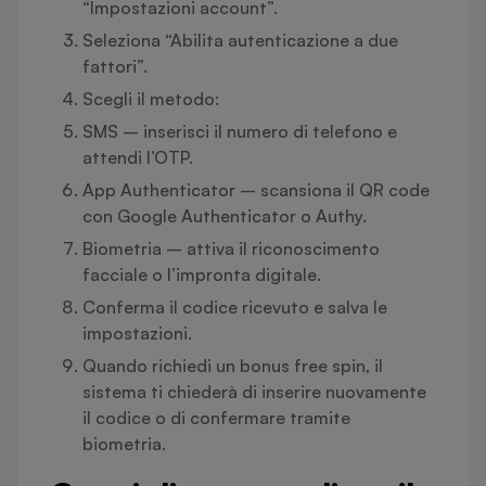
“Impostazioni account”.
Seleziona “Abilita autenticazione a due
fattori”.
Scegli il metodo:
SMS – inserisci il numero di telefono e
attendi l’OTP.
App Authenticator – scansiona il QR code
con Google Authenticator o Authy.
Biometria – attiva il riconoscimento
facciale o l’impronta digitale.
Conferma il codice ricevuto e salva le
impostazioni.
Quando richiedi un bonus free spin, il
sistema ti chiederà di inserire nuovamente
il codice o di confermare tramite
biometria.