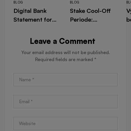
BLOG
BLOG
B
Digital Bank
Stake Cool-Off
V
Statement for
Periode:
b
Spinkings
Hvornår man
R
Verification
skal bruge det
f
Leave a Comment
ž
Your email address will not be published.
Required fields are marked
*