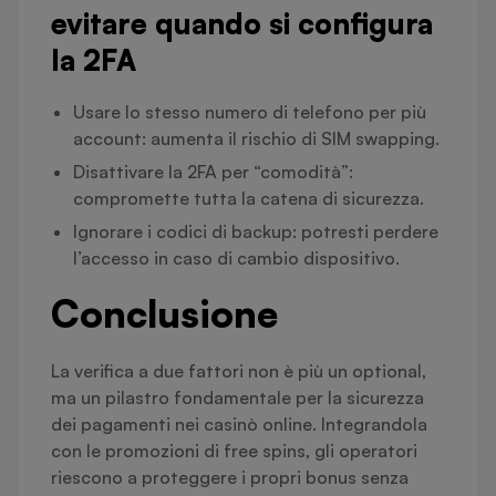
evitare quando si configura
la 2FA
Usare lo stesso numero di telefono per più
account: aumenta il rischio di SIM swapping.
Disattivare la 2FA per “comodità”:
compromette tutta la catena di sicurezza.
Ignorare i codici di backup: potresti perdere
l’accesso in caso di cambio dispositivo.
Conclusione
La verifica a due fattori non è più un optional,
ma un pilastro fondamentale per la sicurezza
dei pagamenti nei casinò online. Integrandola
con le promozioni di free spins, gli operatori
riescono a proteggere i propri bonus senza