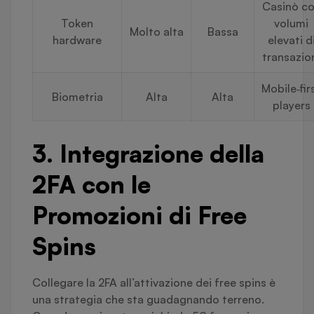
Casinò c
Token
volumi
Molto alta
Bassa
hardware
elevati d
transazio
Mobile‑fir
Biometria
Alta
Alta
players
3. Integrazione della
2FA con le
Promozioni di Free
Spins
Collegare la 2FA all’attivazione dei free spins è
una strategia che sta guadagnando terreno.