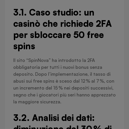
3.1. Caso studio: un
casinò che richiede 2FA
per sbloccare 50 free
spins
Il sito “SpinNova” ha introdotto la 2FA
obbligatoria per tutti i nuovi bonus senza
deposito. Dopo l’implementazione, il tasso di
abusi sui free spins è sceso dal 12 % al 7 %, con
un incremento del 15 % nei depositi successivi,
segno che i giocatori più seri hanno apprezzato
la maggiore sicurezza.
3.2. Analisi dei dati:
diminuzione del 30 % di