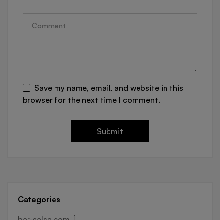
Save my name, email, and website in this
browser for the next time I comment.
Categories
1
bar-salsa.com