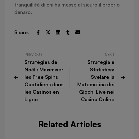
tranquillità di chi ha messo al sicuro il proprio
denaro.
Share:
PREVIOUS
NEXT
Stratégies de
Strategia e
Noël : Maximiser
Statistica:
les Free Spins
Svelare la
Quotidiens dans
Matematica dei
les Casinos en
Giochi Live nei
Ligne
Casinò Online
Related Articles