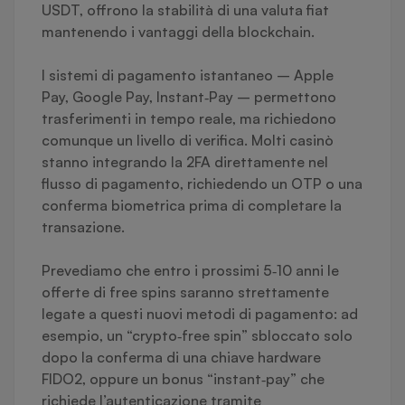
USDT, offrono la stabilità di una valuta fiat
mantenendo i vantaggi della blockchain.
I sistemi di pagamento istantaneo – Apple
Pay, Google Pay, Instant‑Pay – permettono
trasferimenti in tempo reale, ma richiedono
comunque un livello di verifica. Molti casinò
stanno integrando la 2FA direttamente nel
flusso di pagamento, richiedendo un OTP o una
conferma biometrica prima di completare la
transazione.
Prevediamo che entro i prossimi 5‑10 anni le
offerte di free spins saranno strettamente
legate a questi nuovi metodi di pagamento: ad
esempio, un “crypto‑free spin” sbloccato solo
dopo la conferma di una chiave hardware
FIDO2, oppure un bonus “instant‑pay” che
richiede l’autenticazione tramite