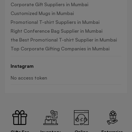
Corporate Gift Suppliers in Mumbai
Customized Mugs in Mumbai
Promotional T-shirt Suppliers in Mumbai
Right Conference Bag Supplier in Mumbai
the Best Promotional T-shirt Supplier in Mumbai
Top Corporate Gifting Companies in Mumbai
Instagram
No access token