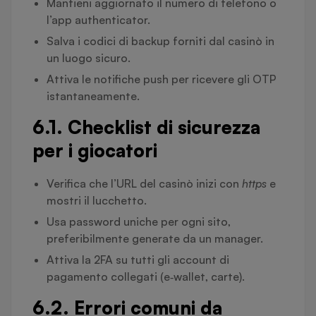
Mantieni aggiornato il numero di telefono o
l’app authenticator.
Salva i codici di backup forniti dal casinò in
un luogo sicuro.
Attiva le notifiche push per ricevere gli OTP
istantaneamente.
6.1. Checklist di sicurezza
per i giocatori
Verifica che l’URL del casinò inizi con
https
e
mostri il lucchetto.
Usa password uniche per ogni sito,
preferibilmente generate da un manager.
Attiva la 2FA su tutti gli account di
pagamento collegati (e‑wallet, carte).
6.2. Errori comuni da