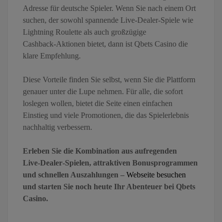
Adresse für deutsche Spieler. Wenn Sie nach einem Ort
suchen, der sowohl spannende Live‑Dealer‑Spiele wie
Lightning Roulette als auch großzügige
Cashback‑Aktionen bietet, dann ist Qbets Casino die
klare Empfehlung.
Diese Vorteile finden Sie selbst, wenn Sie die Plattform
genauer unter die Lupe nehmen. Für alle, die sofort
loslegen wollen, bietet die Seite einen einfachen
Einstieg und viele Promotionen, die das Spielerlebnis
nachhaltig verbessern.
Erleben Sie die Kombination aus aufregenden
Live‑Dealer‑Spielen, attraktiven Bonusprogrammen
und schnellen Auszahlungen –
Webseite besuchen
und starten Sie noch heute Ihr Abenteuer bei Qbets
Casino.