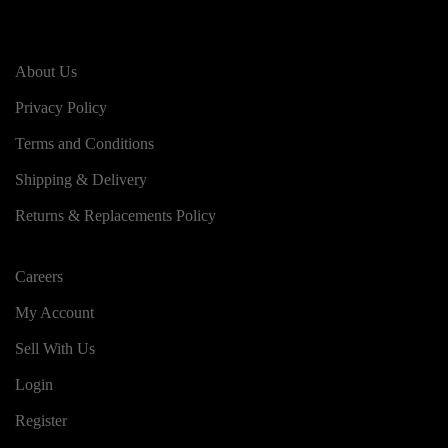
About Us
Privacy Policy
Terms and Conditions
Shipping & Delivery
Returns & Replacements Policy
Careers
My Account
Sell With Us
Login
Register