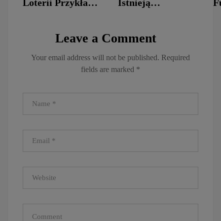
Loterii Przykład
Istnieją
F
Wydawane Przez
Użyteczne
N
CrazyWin _
Liczbie
D
Leave a Comment
Rzeczpospolita
Atomowej
C
Your email address will not be published.
Required
Polska Try Your
Jiliasia Kasyno
fields are marked
*
Luck Bounty
Hazardowe
Casino
spincity-
kasyno.com ·
Poland Start
Playing