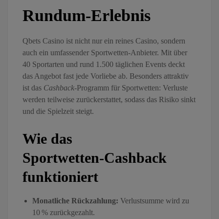
Rundum‑Erlebnis
Qbets Casino ist nicht nur ein reines Casino, sondern
auch ein umfassender Sportwetten‑Anbieter. Mit über
40 Sportarten und rund 1.500 täglichen Events deckt
das Angebot fast jede Vorliebe ab. Besonders attraktiv
ist das
Cashback
‑Programm für Sportwetten: Verluste
werden teilweise zurückerstattet, sodass das Risiko sinkt
und die Spielzeit steigt.
Wie das
Sportwetten‑Cashback
funktioniert
Monatliche Rückzahlung:
Verlustsumme wird zu
10 % zurückgezahlt.