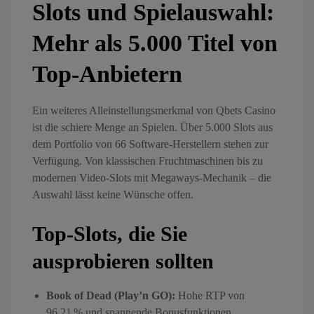
Slots und Spielauswahl:
Mehr als 5.000 Titel von
Top‑Anbietern
Ein weiteres Alleinstellungsmerkmal von Qbets Casino
ist die schiere Menge an Spielen. Über 5.000 Slots aus
dem Portfolio von 66 Software‑Herstellern stehen zur
Verfügung. Von klassischen Fruchtmaschinen bis zu
modernen Video‑Slots mit Megaways‑Mechanik – die
Auswahl lässt keine Wünsche offen.
Top‑Slots, die Sie
ausprobieren sollten
Book of Dead (Play’n GO):
Hohe RTP von
96,21 % und spannende Bonusfunktionen.