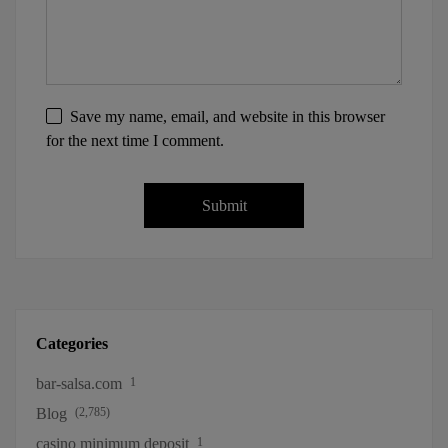
Save my name, email, and website in this browser
for the next time I comment.
Categories
bar-salsa.com
1
Blog
(2,785)
casino minimum deposit
1