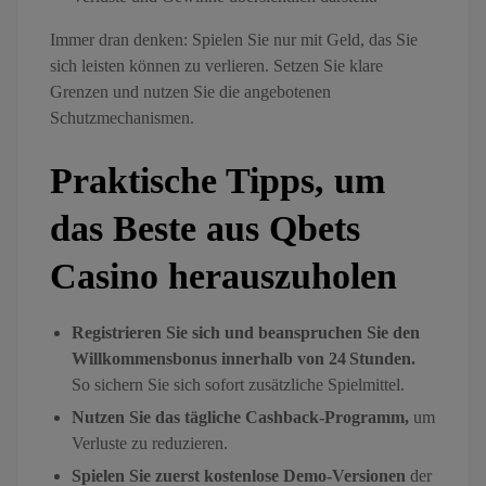
Immer dran denken: Spielen Sie nur mit Geld, das Sie
sich leisten können zu verlieren. Setzen Sie klare
Grenzen und nutzen Sie die angebotenen
Schutzmechanismen.
Praktische Tipps, um
das Beste aus Qbets
Casino herauszuholen
Registrieren Sie sich und beanspruchen Sie den
Willkommensbonus innerhalb von 24 Stunden.
So sichern Sie sich sofort zusätzliche Spielmittel.
Nutzen Sie das tägliche Cashback‑Programm,
um
Verluste zu reduzieren.
Spielen Sie zuerst kostenlose Demo‑Versionen
der