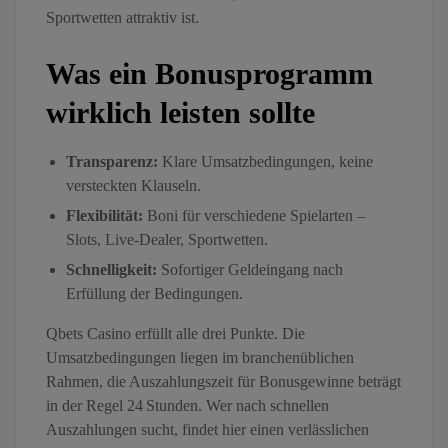
Sportwetten attraktiv ist.
Was ein Bonusprogramm
wirklich leisten sollte
Transparenz:
Klare Umsatzbedingungen, keine
versteckten Klauseln.
Flexibilität:
Boni für verschiedene Spielarten –
Slots, Live‑Dealer, Sportwetten.
Schnelligkeit:
Sofortiger Geldeingang nach
Erfüllung der Bedingungen.
Qbets Casino erfüllt alle drei Punkte. Die
Umsatzbedingungen liegen im branchenüblichen
Rahmen, die Auszahlungszeit für Bonusgewinne beträgt
in der Regel 24 Stunden. Wer nach schnellen
Auszahlungen sucht, findet hier einen verlässlichen