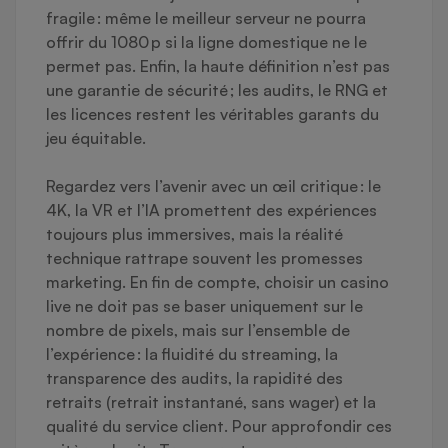
fragile : même le meilleur serveur ne pourra
offrir du 1080 p si la ligne domestique ne le
permet pas. Enfin, la haute définition n’est pas
une garantie de sécurité ; les audits, le RNG et
les licences restent les véritables garants du
jeu équitable.
Regardez vers l’avenir avec un œil critique : le
4K, la VR et l’IA promettent des expériences
toujours plus immersives, mais la réalité
technique rattrape souvent les promesses
marketing. En fin de compte, choisir un casino
live ne doit pas se baser uniquement sur le
nombre de pixels, mais sur l’ensemble de
l’expérience : la fluidité du streaming, la
transparence des audits, la rapidité des
retraits (retrait instantané, sans wager) et la
qualité du service client. Pour approfondir ces