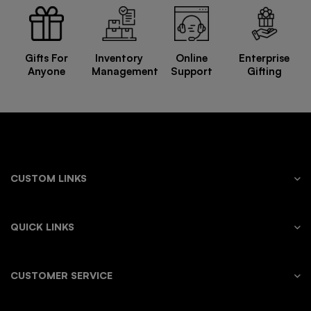
Gifts For
Inventory
Online
Enterprise
Anyone
Management
Support
Gifting
CUSTOM LINKS
QUICK LINKS
CUSTOMER SERVICE