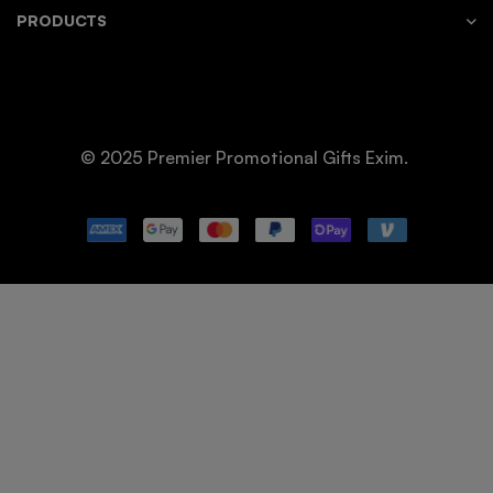
PRODUCTS
© 2025 Premier Promotional Gifts Exim.