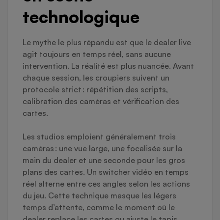
technologique
Le mythe le plus répandu est que le dealer live
agit toujours en temps réel, sans aucune
intervention. La réalité est plus nuancée. Avant
chaque session, les croupiers suivent un
protocole strict : répétition des scripts,
calibration des caméras et vérification des
cartes.
Les studios emploient généralement trois
caméras : une vue large, une focalisée sur la
main du dealer et une seconde pour les gros
plans des cartes. Un switcher vidéo en temps
réel alterne entre ces angles selon les actions
du jeu. Cette technique masque les légers
temps d’attente, comme le moment où le
dealer replace les cartes ou ajuste le tapis.