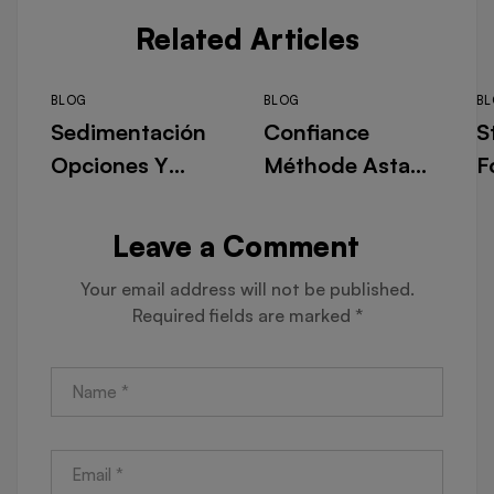
Related Articles
BLOG
BLOG
B
Sedimentación
Confiance
S
Opciones Y
Méthode Astate
F
Servir Metro
7XM Casino
—
Casino Cocoa .
simsino-
P
Leave a Comment
España Grab
france.com —
Your email address will not be published.
Your Bonus
République
Required fields are marked
*
française Win
Big Today