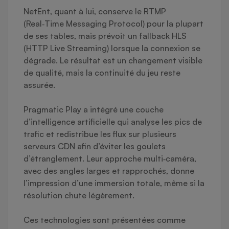
NetEnt, quant à lui, conserve le RTMP
(Real‑Time Messaging Protocol) pour la plupart
de ses tables, mais prévoit un fallback HLS
(HTTP Live Streaming) lorsque la connexion se
dégrade. Le résultat est un changement visible
de qualité, mais la continuité du jeu reste
assurée.
Pragmatic Play a intégré une couche
d’intelligence artificielle qui analyse les pics de
trafic et redistribue les flux sur plusieurs
serveurs CDN afin d’éviter les goulets
d’étranglement. Leur approche multi‑caméra,
avec des angles larges et rapprochés, donne
l’impression d’une immersion totale, même si la
résolution chute légèrement.
Ces technologies sont présentées comme