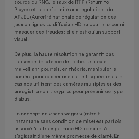
source du RNG, le taux de RTP (Return to
Player) et la conformité aux régulations du
ARJEL (Autorité nationale de régulation des
jeux en ligne). La diffusion HD ne peut ni créer ni
masquer des fraudes ; elle n’est qu’un support
visuel.
De plus, la haute résolution ne garantit pas
l’absence de latence de triche. Un dealer
malveillant pourrait, en théorie, manipuler la
caméra pour cacher une carte truquée, mais les
casinos utilisent des caméras multiples et des
enregistrements cryptés pour prévenir ce type
d’abus.
Le concept de « sans wager » (retrait
instantané sans condition de mise) est parfois
associé à la transparence HD, comme s’il
s’agissait d’une même promesse de clarté. En