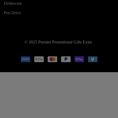
Drinkware
Pen Drive
© 2025 Premier Promotional Gifts Exim.