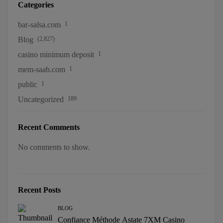
Categories
bar-salsa.com
1
Blog
(2,827)
casino minimum deposit
1
mem-saab.com
1
public
1
Uncategorized
189
Recent Comments
No comments to show.
Recent Posts
BLOG
Confiance Méthode Astate 7XM Casino