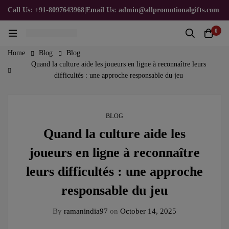
Call Us: +91-8097643968
|
Email Us: admin@allpromotionalgifts.com
0
Home
Blog
Blog
Quand la culture aide les joueurs en ligne à reconnaître leurs
difficultés : une approche responsable du jeu
BLOG
Quand la culture aide les
joueurs en ligne à reconnaître
leurs difficultés : une approche
responsable du jeu
By
ramanindia97
on
October 14, 2025