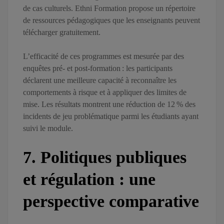
de cas culturels. Ethni Formation propose un répertoire
de ressources pédagogiques que les enseignants peuvent
télécharger gratuitement.
L’efficacité de ces programmes est mesurée par des
enquêtes pré‑ et post‑formation : les participants
déclarent une meilleure capacité à reconnaître les
comportements à risque et à appliquer des limites de
mise. Les résultats montrent une réduction de 12 % des
incidents de jeu problématique parmi les étudiants ayant
suivi le module.
7. Politiques publiques
et régulation : une
perspective comparative