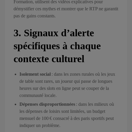
Formation, utilisent des vidéos explicatives pour
démystifier ces mythes et montrer que le RTP ne garantit
pas de gains constants.
3. Signaux d’alerte
spécifiques à chaque
contexte culturel
Isolement social
: dans les zones rurales où les jeux
de table sont rares, un joueur qui passe de longues
heures sur des slots en ligne peut se couper de la
communauté locale.
Dépenses disproportionnées
: dans les milieux où
les dépenses de loisirs sont limitées, un budget
mensuel de 100 € consacré à des paris sportifs peut
indiquer un problème.