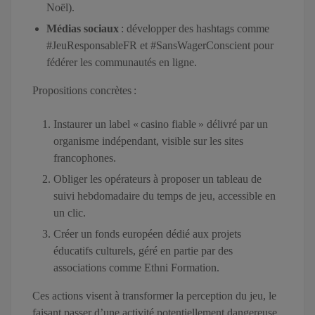
Noël).
Médias sociaux
: développer des hashtags comme
#JeuResponsableFR et #SansWagerConscient pour
fédérer les communautés en ligne.
Propositions concrètes :
Instaurer un label « casino fiable » délivré par un
organisme indépendant, visible sur les sites
francophones.
Obliger les opérateurs à proposer un tableau de
suivi hebdomadaire du temps de jeu, accessible en
un clic.
Créer un fonds européen dédié aux projets
éducatifs culturels, géré en partie par des
associations comme Ethni Formation.
Ces actions visent à transformer la perception du jeu, le
faisant passer d’une activité potentiellement dangereuse