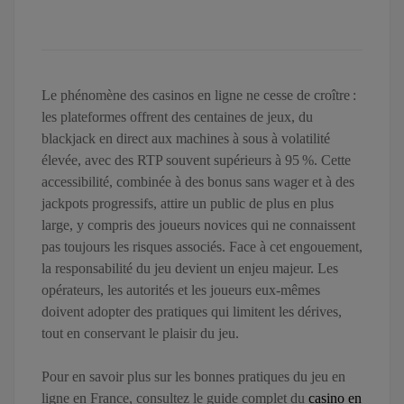
Le phénomène des casinos en ligne ne cesse de croître :
les plateformes offrent des centaines de jeux, du
blackjack en direct aux machines à sous à volatilité
élevée, avec des RTP souvent supérieurs à 95 %. Cette
accessibilité, combinée à des bonus sans wager et à des
jackpots progressifs, attire un public de plus en plus
large, y compris des joueurs novices qui ne connaissent
pas toujours les risques associés. Face à cet engouement,
la responsabilité du jeu devient un enjeu majeur. Les
opérateurs, les autorités et les joueurs eux‑mêmes
doivent adopter des pratiques qui limitent les dérives,
tout en conservant le plaisir du jeu.
Pour en savoir plus sur les bonnes pratiques du jeu en
ligne en France, consultez le guide complet du
casino en