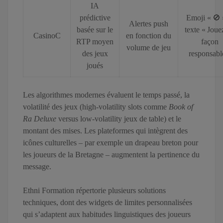
IA
prédictive
Emoji « 🚫 
Alertes push
basée sur le
texte « Joue
CasinoC
en fonction du
RTP moyen
façon
volume de jeu
des jeux
responsabl
joués
Les algorithmes modernes évaluent le temps passé, la
volatilité des jeux (high‑volatility slots comme
Book of
Ra Deluxe
versus low‑volatility jeux de table) et le
montant des mises. Les plateformes qui intègrent des
icônes culturelles – par exemple un drapeau breton pour
les joueurs de la Bretagne – augmentent la pertinence du
message.
Ethni Formation répertorie plusieurs solutions
techniques, dont des widgets de limites personnalisées
qui s’adaptent aux habitudes linguistiques des joueurs