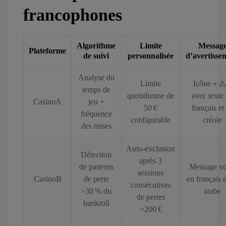
francophones
Algorithme
Limite
Messag
Plateforme
de suivi
personnalisée
d’avertisse
Analyse du
Limite
Icône « ⚠️
temps de
quotidienne de
avec texte
CasinoA
jeu +
50 €
français et
fréquence
configurable
créole
des mises
Auto‑exclusion
Détection
après 3
de patterns
Message vo
sessions
CasinoB
de perte
en français e
consécutives
>30 % du
arabe
de pertes
bankroll
>200 €