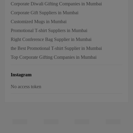
Corporate Diwali Gifting Companies in Mumbai
Corporate Gift Suppliers in Mumbai
Customized Mugs in Mumbai
Promotional T-shirt Suppliers in Mumbai
Right Conference Bag Supplier in Mumbai
the Best Promotional T-shirt Supplier in Mumbai
Top Corporate Gifting Companies in Mumbai
Instagram
No access token