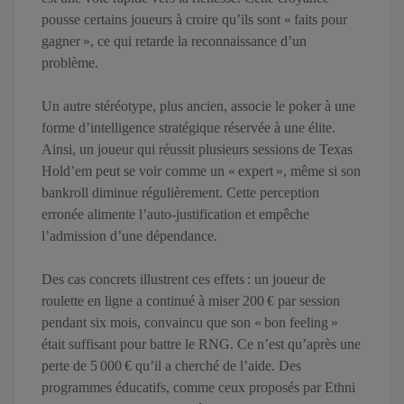
pousse certains joueurs à croire qu’ils sont « faits pour
gagner », ce qui retarde la reconnaissance d’un
problème.
Un autre stéréotype, plus ancien, associe le poker à une
forme d’intelligence stratégique réservée à une élite.
Ainsi, un joueur qui réussit plusieurs sessions de Texas
Hold’em peut se voir comme un « expert », même si son
bankroll diminue régulièrement. Cette perception
erronée alimente l’auto‑justification et empêche
l’admission d’une dépendance.
Des cas concrets illustrent ces effets : un joueur de
roulette en ligne a continué à miser 200 € par session
pendant six mois, convaincu que son « bon feeling »
était suffisant pour battre le RNG. Ce n’est qu’après une
perte de 5 000 € qu’il a cherché de l’aide. Des
programmes éducatifs, comme ceux proposés par Ethni