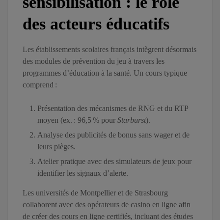
sensibilisation : le rôle
des acteurs éducatifs
Les établissements scolaires français intègrent désormais
des modules de prévention du jeu à travers les
programmes d’éducation à la santé. Un cours typique
comprend :
Présentation des mécanismes de RNG et du RTP
moyen (ex. : 96,5 % pour
Starburst
).
Analyse des publicités de bonus sans wager et de
leurs pièges.
Atelier pratique avec des simulateurs de jeux pour
identifier les signaux d’alerte.
Les universités de Montpellier et de Strasbourg
collaborent avec des opérateurs de casino en ligne afin
de créer des cours en ligne certifiés, incluant des études