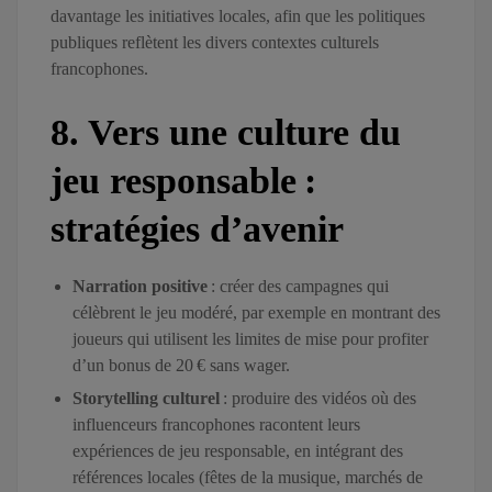
davantage les initiatives locales, afin que les politiques
publiques reflètent les divers contextes culturels
francophones.
8. Vers une culture du
jeu responsable :
stratégies d’avenir
Narration positive
: créer des campagnes qui
célèbrent le jeu modéré, par exemple en montrant des
joueurs qui utilisent les limites de mise pour profiter
d’un bonus de 20 € sans wager.
Storytelling culturel
: produire des vidéos où des
influenceurs francophones racontent leurs
expériences de jeu responsable, en intégrant des
références locales (fêtes de la musique, marchés de