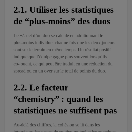
2.1. Utiliser les statistiques
de “plus‑moins” des duos
Le +/‑ net d’un duo se calcule en additionnant le
plus‑moins individuel chaque fois que les deux joueurs
sont sur le terrain en même temps. Un résultat positif
indique que l’équipe gagne plus souvent lorsqu’ils
co‑jouent, ce qui peut être traduit en une réduction du
spread ou en un over sur le total de points du duo.
2.2. Le facteur
“chemistry” : quand les
statistiques ne suffisent pas
Au-delà des chiffres, la cohésion se lit dans les
interviews, les gestes de soutien mutuel et les anecdotes