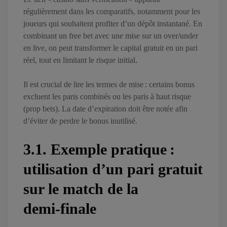
régulièrement dans les comparatifs, notamment pour les
joueurs qui souhaitent profiter d’un dépôt instantané. En
combinant un free bet avec une mise sur un over/under
en live, on peut transformer le capital gratuit en un pari
réel, tout en limitant le risque initial.
Il est crucial de lire les termes de mise : certains bonus
excluent les paris combinés ou les paris à haut risque
(prop bets). La date d’expiration doit être notée afin
d’éviter de perdre le bonus inutilisé.
3.1. Exemple pratique :
utilisation d’un pari gratuit
sur le match de la
demi‑finale