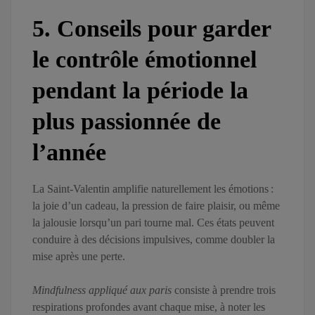
5. Conseils pour garder
le contrôle émotionnel
pendant la période la
plus passionnée de
l’année
La Saint‑Valentin amplifie naturellement les émotions :
la joie d’un cadeau, la pression de faire plaisir, ou même
la jalousie lorsqu’un pari tourne mal. Ces états peuvent
conduire à des décisions impulsives, comme doubler la
mise après une perte.
Mindfulness appliqué aux paris
consiste à prendre trois
respirations profondes avant chaque mise, à noter les