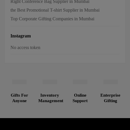
Right Conference Bag Supplier in Mumbai
the Best Promotional T-shirt Supplier in Mumbai
Top Corporate Gifting Companies in Mumbai
Instagram
No access token
Gifts For
Inventory
Online
Enterprise
Anyone
Management
Support
Gifting