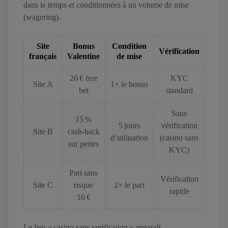
dans le temps et conditionnées à un volume de mise
(wagering).
Site
Bonus
Condition
Vérification
français
Valentine
de mise
20 € free
KYC
Site A
1× le bonus
bet
standard
Sans
15 %
5 jours
vérification
Site B
cash‑back
d’utilisation
(casino sans
sur pertes
KYC)
Pari sans
Vérification
Site C
risque
2× le pari
rapide
10 €
Le lien « casino sans verification » apparaît