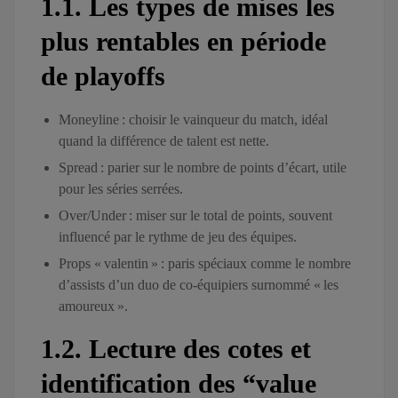
1.1. Les types de mises les
plus rentables en période
de playoffs
Moneyline : choisir le vainqueur du match, idéal
quand la différence de talent est nette.
Spread : parier sur le nombre de points d’écart, utile
pour les séries serrées.
Over/Under : miser sur le total de points, souvent
influencé par le rythme de jeu des équipes.
Props « valentin » : paris spéciaux comme le nombre
d’assists d’un duo de co‑équipiers surnommé « les
amoureux ».
1.2. Lecture des cotes et
identification des “value