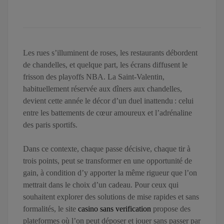
Les rues s’illuminent de roses, les restaurants débordent
de chandelles, et quelque part, les écrans diffusent le
frisson des playoffs NBA. La Saint‑Valentin,
habituellement réservée aux dîners aux chandelles,
devient cette année le décor d’un duel inattendu : celui
entre les battements de cœur amoureux et l’adrénaline
des paris sportifs.
Dans ce contexte, chaque passe décisive, chaque tir à
trois points, peut se transformer en une opportunité de
gain, à condition d’y apporter la même rigueur que l’on
mettrait dans le choix d’un cadeau. Pour ceux qui
souhaitent explorer des solutions de mise rapides et sans
formalités, le site
casino sans verification
propose des
plateformes où l’on peut déposer et jouer sans passer par