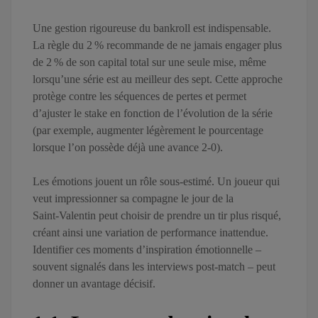
Une gestion rigoureuse du bankroll est indispensable.
La règle du 2 % recommande de ne jamais engager plus
de 2 % de son capital total sur une seule mise, même
lorsqu’une série est au meilleur des sept. Cette approche
protège contre les séquences de pertes et permet
d’ajuster le stake en fonction de l’évolution de la série
(par exemple, augmenter légèrement le pourcentage
lorsque l’on possède déjà une avance 2‑0).
Les émotions jouent un rôle sous‑estimé. Un joueur qui
veut impressionner sa compagne le jour de la
Saint‑Valentin peut choisir de prendre un tir plus risqué,
créant ainsi une variation de performance inattendue.
Identifier ces moments d’inspiration émotionnelle –
souvent signalés dans les interviews post‑match – peut
donner un avantage décisif.