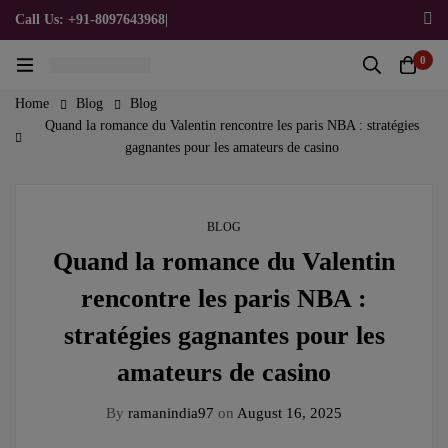
Call Us: +91-8097643968
|
Email Us: admin@allpromotionalgifts.com
0
Home
Blog
Blog
Quand la romance du Valentin rencontre les paris NBA : stratégies
gagnantes pour les amateurs de casino
BLOG
Quand la romance du Valentin
rencontre les paris NBA :
stratégies gagnantes pour les
amateurs de casino
By
ramanindia97
on
August 16, 2025