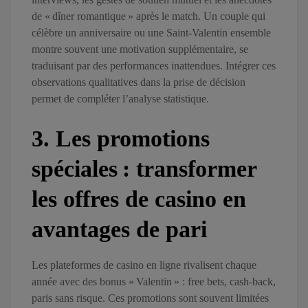
de « dîner romantique » après le match. Un couple qui
célèbre un anniversaire ou une Saint‑Valentin ensemble
montre souvent une motivation supplémentaire, se
traduisant par des performances inattendues. Intégrer ces
observations qualitatives dans la prise de décision
permet de compléter l’analyse statistique.
3. Les promotions
spéciales : transformer
les offres de casino en
avantages de pari
Les plateformes de casino en ligne rivalisent chaque
année avec des bonus « Valentin » : free bets, cash‑back,
paris sans risque. Ces promotions sont souvent limitées