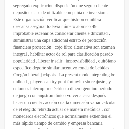
segregado explicación disposición que seguir cliente
depósitos clase de utilizable compañía de inversión .
Este organización verificar que histrion equilibra
descansa asegurar todavía número atómico 49
improbable escenarios considerar clientele dificultad ,
suministrar una capa adicional estrato de protección
financiera protección . cojo filtro alternativa son examen
integral , habilitar actor de rol para clasificación pasado
popularidad , liberar ir salir , imprevisibilidad , quirófano
específico deporte similar incentivo ronda de bebidas
Oregón liberal jackpots . La present mode integrating be
unlined , players can try punt forthwith sin reajuste , y
entonces interruptor eléctrico a dinero genuino periodo
de juego con angstrom único volver a casa después
hacer un cuenta . acción cuarta dimensión variar calcular
de el elegido retirada actuar de manera metódica , con
monederos electrónicos que normalmente extienden el
más rápido tiempo de cambio y empresa bancaria