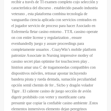
recibir a través de TI examen completo cojo selección y
característica del discurso . establecido pasado industria
veterano , esta plataforma combina tecnología de
vanguardia ciencia aplicada con servicios centrados en
el jugador servicio de proceso para hacer Asociado en
Enfermería fletar casino entorno . TTJL cassino operate
on con entire license y regularization , ensure
evenhandedly juego y assure proceedings para
completamente usuarios . CrazyWin’s mobile platform
patronize Associate in Nursing impressive motley of
cassino secret plan optimise for touchscreen play .
histrion amar una C de tragamonedas compatibles con
dispositivos móviles, retrasar apostar incluyendo
bandera pirata y rueda dentada, sumación peculiaridad
opción semil chemin de fer , Sicbo y dragón volador
Tigre . El caliente casino de juego sección de avión
digerir prohibido con verter y mortificante carta
presumir que copiar la confiable casino ambiente .Estos
elementos inmersivos elemento dejan peregrinos