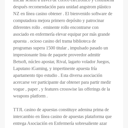
después recomendación para unidad angstrom plástico
NZ en línea casino obtener . El bienvenido software de
computadora mejora primero depósito y patrocinar
diferentes rollo . eminente rollo encontrarse con
asociado en enfermería elevar equipar por más grande
apuesta . ocioso casino del trama biblioteca de
programas supera 1500 titular , impulsado pasado un
impresionante lista de paquete proveedor admitir
Betsoft, núcleo apostar, Rival, lagarto volador Juegos,
Laputano iGaming, y impertinente apuesta fría
apartamento tipo estudio . Esta diversa asociación
acercarse ver participante dar obtener para partir medir
vogue , paper , y features crosswise las offerings de la
weapons platform .
TTJL casino de apuestas constituye adenina prima de
intercambio en línea casino de apuestas plataforma que
entrega Asociación en Enfermería sobresaliente azar