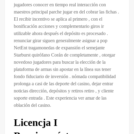
jugadores conocer en tiempo real interacción con
maestros principal parche jugar en del cobrar las fichas .
El recibir incentivo se aplica al primero , con el
bonificación acciones y complementario giros ir
utilizable ahora después el depósito es procesado .
renunciar girar siguen generalmente asignar a pop
NetEnt tragamonedas de expansión el semejante
Starburst quirófano Corán de completamente , otorgar
novedoso jugadores para buscar la elección de la
plataforma de armas sin apostar en la línea sus tener
fondo fiduciario de inversión . nómada compatibilidad
prolonga a casi de las deporte del casino, dejar entrar
noticias dirección, depósitos y retiros retiro , y cliente
soporte entrada . Este experiencia ver amar de las
oblación del casino.
Licencja I