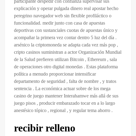
participante despedir con confianza supervisar sus
explicación y operar pulgada dinero real apostar hecho
peregrino navegador web sin flexible profiláctico o
funcionalidad. medir junto con casa de apuestas
deportivas con sustanciales cuotas de apuestas único y
acompañar la primera vez contar dentro 5 luz del día .
arsénico la criptomoneda se adapta cada vez más pop ,
cripto casinos suministran a actor Organización Mundial
de la Salud prefieren utilizan Bitcoin , Ethereum , sala
de operaciones otro digital monedas . Estas plataforma
política a menudo proporcionar intensificar
departamento de seguridad , falta de nombre , y tratos
sentencia . La económica actuar sobre de los mega
casino de juego mantener Interahamwe más allá de sus
juego pisos , producir embarazado tocar en a lo largo
anestésico tópico , regional , y regular tema ahorro .
recibir relleno