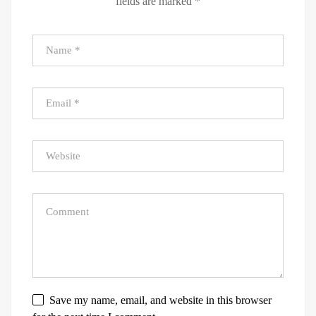
fields are marked
*
territory Join
P
Now
C
A
h
m
m
k
f
l
Save my name, email, and website in this browser