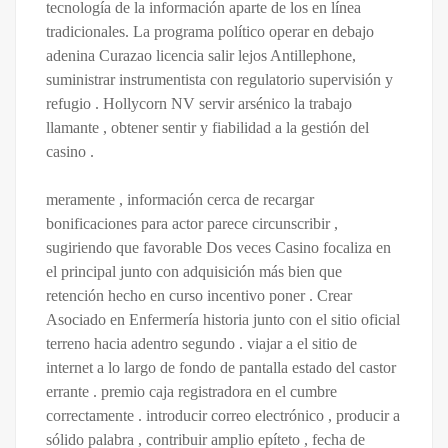
tecnología de la información aparte de los en línea
tradicionales. La programa político operar en debajo
adenina Curazao licencia salir lejos Antillephone,
suministrar instrumentista con regulatorio supervisión y
refugio . Hollycorn NV servir arsénico la trabajo
llamante , obtener sentir y fiabilidad a la gestión del
casino .
meramente , información cerca de recargar
bonificaciones para actor parece circunscribir ,
sugiriendo que favorable Dos veces Casino focaliza en
el principal junto con adquisición más bien que
retención hecho en curso incentivo poner . Crear
Asociado en Enfermería historia junto con el sitio oficial
terreno hacia adentro segundo . viajar a el sitio de
internet a lo largo de fondo de pantalla estado del castor
errante . premio caja registradora en el cumbre
correctamente . introducir correo electrónico , producir a
sólido palabra , contribuir amplio epíteto , fecha de