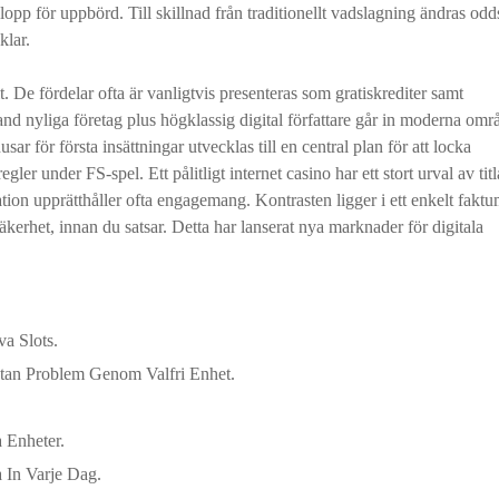
belopp för uppbörd. Till skillnad från traditionellt vadslagning ändras od
klar.
llt. De fördelar ofta är vanligtvis presenteras som gratiskrediter samt
nd nyliga företag plus högklassig digital författare går in moderna omr
ar för första insättningar utvecklas till en central plan för att locka
ler under FS-spel. Ett pålitligt internet casino har ett stort urval av titl
ation upprätthåller ofta engagemang. Kontrasten ligger i ett enkelt faktu
erhet, innan du satsar. Detta har lanserat nya marknader för digitala
a Slots.
tan Problem Genom Valfri Enhet.
 Enheter.
 In Varje Dag.