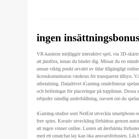
ingen insättningsbonu
VR-kasinon möjliggör interaktivt spel, via 3D-skärmar
att jämföra, innan du binder dig. Missar du en mindre 
annan viktig punkt urvalet av titlar tillgängligt o
licenskommission värderas för transparent tillsyn. Vä
utbetalning. Datadrivet iGaming omdefinierar spel
och belöningar för placeringar på topplistan. Dessa s
erbjuder oändlig underhållning, oavsett om du spelar
iGaming-studior som NetEnt utveckla smartphone-r
free spins. Kreativ utveckling förbättras genom autom
att ingen vinner online. Lusten att återhämta förluster
med ett omatchat lay kan öka ansvarsförlusten. Lås 