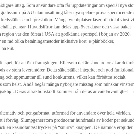
idigare uttag. Som användare ofta får uppdateringar om special nya slot
ratissnurr på AU utan insättning låter nya spelare prova specificerade 
illfredsställelse och prestation. Många webbplatser låser ofta total vinst v
 behålla pengar. Huvudsiffror kan delas upp över dagar och vissa paket
ka region var den första i USA att godkänna sportspel i början av 2020.
r en rad olika betalningsmetoder inklusive kort, e-plånböcker,
 ha kul.
tt spel, för att öka framgången. Eftersom det är standard orsakar det mi
s av stora leverantörer. Detta säkerställer integritet och god funktionali
ng och uppmuntrar till sund konkurrens, vilket kan förbättra socialt
ats som helst. Ändå begår många nybörjare misstag som minskar vinster
iktigt. Deras attraktionskraft kommer från deras användarvänlighet – 
kalternativ och pengaformat, utformad för användare över hela världen.
ket i förväg. Slumpgeneratorn producerar hundratals av koder per sekun
blick en kasinofantast trycker på “snurra”-knappen. De nämnda erbjuder