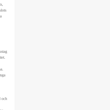
s,
slots
ia
sstag
tet.
na.
inga
d och