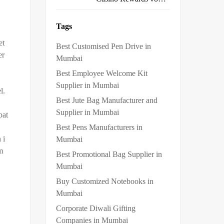
forme free žetónov
Tags
et
Best Customised Pen Drive in
er
Mumbai
Best Employee Welcome Kit
Supplier in Mumbai
l.
Best Jute Bag Manufacturer and
Supplier in Mumbai
pat
Best Pens Manufacturers in
 i
Mumbai
m
Best Promotional Bag Supplier in
Mumbai
Buy Customized Notebooks in
Mumbai
Corporate Diwali Gifting
Companies in Mumbai