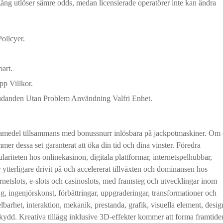
gång utlöser sämre odds, medan licensierade operatörer inte kan ändra
olicyer.
art.
pp Villkor.
udanden Utan Problem Användning Valfri Enhet.
tramedel tillsammans med bonussnurr inlösbara på jackpotmaskiner. Om
mmer dessa set garanterat att öka din tid och dina vinster. Föredra
lariteten hos onlinekasinon, digitala plattformar, internetspelhubbar,
ar ytterligare drivit på och accelererat tillväxten och dominansen hos
nternetslots, e-slots och casinoslots, med framsteg och utvecklingar inom
yg, ingenjörskonst, förbättringar, uppgraderingar, transformationer och
barhet, interaktion, mekanik, prestanda, grafik, visuella element, desig
 skydd. Kreativa tillägg inklusive 3D-effekter kommer att forma framtide