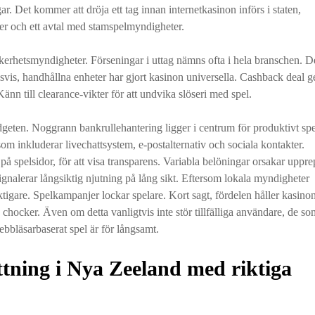
ngar. Det kommer att dröja ett tag innan internetkasinon införs i staten,
der och ett avtal med stamspelmyndigheter.
äkerhetsmyndigheter. Förseningar i uttag nämns ofta i hela branschen. D
svis, handhållna enheter har gjort kasinon universella. Cashback deal g
Känn till clearance-vikter för att undvika slöseri med spel.
dgeten. Noggrann bankrullehantering ligger i centrum för produktivt spe
 inkluderar livechattsystem, e-postalternativ och sociala kontakter.
på spelsidor, för att visa transparens. Variabla belöningar orsakar uppre
alerar långsiktig njutning på lång sikt. Eftersom lokala myndigheter
ktigare. Spelkampanjer lockar spelare. Kort sagt, fördelen håller kasinon
chocker. Även om detta vanligtvis inte stör tillfälliga användare, de so
ebbläsarbaserat spel är för långsamt.
ättning i Nya Zeeland med riktiga