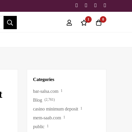
1
0
Categories
t
bar-salsa.com
1
Blog
(2,761)
casino minimum deposit
1
mem-saab.com
1
public
1