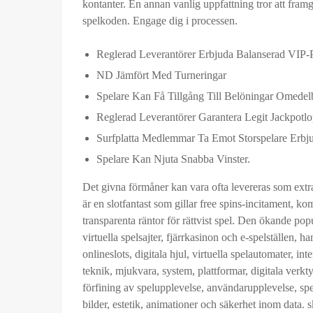
kontanter. En annan vanlig uppfattning tror att fram
spelkoden. Engage dig i processen.
Reglerad Leverantörer Erbjuda Balanserad VIP-P
ND Jämfört Med Turneringar
Spelare Kan Få Tillgång Till Belöningar Omedelb
Reglerad Leverantörer Garantera Legit Jackpotlo
Surfplatta Medlemmar Ta Emot Storspelare Erbj
Spelare Kan Njuta Snabba Vinster.
Det givna förmåner kan vara ofta levereras som ex
är en slotfantast som gillar free spins-incitament, ko
transparenta räntor för rättvist spel. Den ökande popu
virtuella spelsajter, fjärrkasinon och e-spelställen, h
onlineslots, digitala hjul, virtuella spelautomater, i
teknik, mjukvara, system, plattformar, digitala verkt
förfining av spelupplevelse, användarupplevelse, spel
bilder, estetik, animationer och säkerhet inom data.