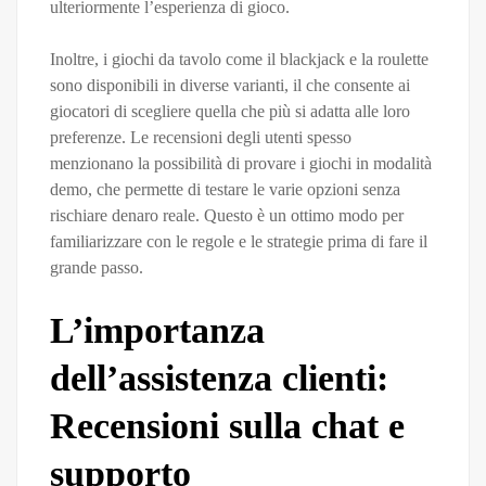
ulteriormente l’esperienza di gioco.
Inoltre, i giochi da tavolo come il blackjack e la roulette
sono disponibili in diverse varianti, il che consente ai
giocatori di scegliere quella che più si adatta alle loro
preferenze. Le recensioni degli utenti spesso
menzionano la possibilità di provare i giochi in modalità
demo, che permette di testare le varie opzioni senza
rischiare denaro reale. Questo è un ottimo modo per
familiarizzare con le regole e le strategie prima di fare il
grande passo.
L’importanza
dell’assistenza clienti:
Recensioni sulla chat e
supporto