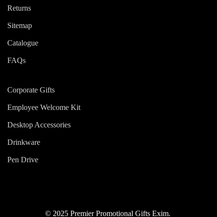
Returns
Sitemap
Catalogue
FAQs
Corporate Gifts
Employee Welcome Kit
Desktop Accessories
Drinkware
Pen Drive
© 2025 Premier Promotional Gifts Exim.