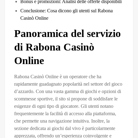
Bonus e promozioni: Analisi delle offerte disponibili
Conclusione: Cosa dicono gli utenti sul Rabona
Casinò Online
Panoramica del servizio
di Rabona Casinò
Online
Rabona Casinò Online è un operatore che ha
rapidamente guadagnato popolarità nel settore del gioco
d’azzardo. Con una vasta gamma di giochi e opzioni di
scommesse sportive, il sito si propone di soddisfare le
esigenze di ogni tipo di giocatore. Gli utenti notano
frequentemente la facilità di accesso alla piattaforma,
che permette una navigazione intuitiva. Inoltre, la
sezione dedicata ai giochi dal vivo è particolarmente
apprezzata, offrendo un’esperienza coinvolgente e