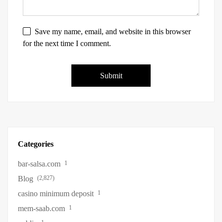
Save my name, email, and website in this browser
for the next time I comment.
Categories
bar-salsa.com
1
Blog
(2,827)
casino minimum deposit
1
mem-saab.com
1