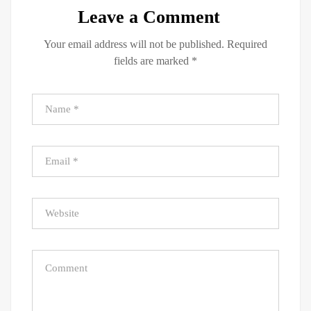
Casino Cocoa .
simsino-
F
Leave a Comment
España Grab
france.com —
Your email address will not be published.
Required
Your Bonus
République
fields are marked
*
française Win
Big Today