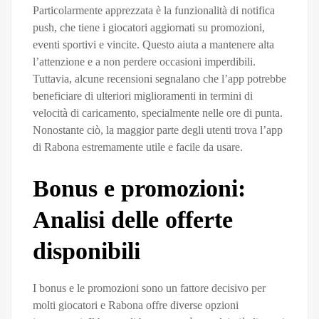
Particolarmente apprezzata è la funzionalità di notifica
push, che tiene i giocatori aggiornati su promozioni,
eventi sportivi e vincite. Questo aiuta a mantenere alta
l’attenzione e a non perdere occasioni imperdibili.
Tuttavia, alcune recensioni segnalano che l’app potrebbe
beneficiare di ulteriori miglioramenti in termini di
velocità di caricamento, specialmente nelle ore di punta.
Nonostante ciò, la maggior parte degli utenti trova l’app
di Rabona estremamente utile e facile da usare.
Bonus e promozioni:
Analisi delle offerte
disponibili
I bonus e le promozioni sono un fattore decisivo per
molti giocatori e Rabona offre diverse opzioni