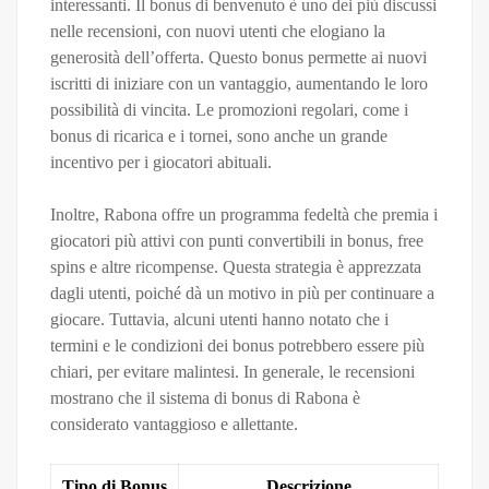
interessanti. Il bonus di benvenuto è uno dei più discussi
nelle recensioni, con nuovi utenti che elogiano la
generosità dell’offerta. Questo bonus permette ai nuovi
iscritti di iniziare con un vantaggio, aumentando le loro
possibilità di vincita. Le promozioni regolari, come i
bonus di ricarica e i tornei, sono anche un grande
incentivo per i giocatori abituali.
Inoltre, Rabona offre un programma fedeltà che premia i
giocatori più attivi con punti convertibili in bonus, free
spins e altre ricompense. Questa strategia è apprezzata
dagli utenti, poiché dà un motivo in più per continuare a
giocare. Tuttavia, alcuni utenti hanno notato che i
termini e le condizioni dei bonus potrebbero essere più
chiari, per evitare malintesi. In generale, le recensioni
mostrano che il sistema di bonus di Rabona è
considerato vantaggioso e allettante.
Tipo di Bonus
Descrizione