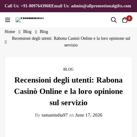
Call Us: +91-8097643968
|
Email Us: admin@allpromotionalgifts.com
0
Home
Blog
Blog
Recensioni degli utenti: Rabona Casinò Online e la loro opinione sul
servizio
BLOG
Recensioni degli utenti: Rabona
Casinò Online e la loro opinione
sul servizio
By
ramanindia97
on
June 17, 2026