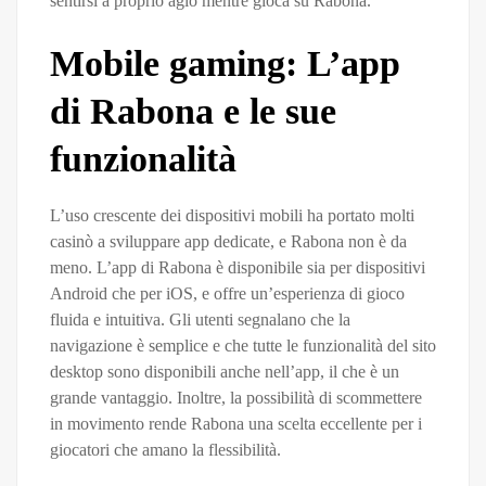
sentirsi a proprio agio mentre gioca su Rabona.
Mobile gaming: L’app
di Rabona e le sue
funzionalità
L’uso crescente dei dispositivi mobili ha portato molti
casinò a sviluppare app dedicate, e Rabona non è da
meno. L’app di Rabona è disponibile sia per dispositivi
Android che per iOS, e offre un’esperienza di gioco
fluida e intuitiva. Gli utenti segnalano che la
navigazione è semplice e che tutte le funzionalità del sito
desktop sono disponibili anche nell’app, il che è un
grande vantaggio. Inoltre, la possibilità di scommettere
in movimento rende Rabona una scelta eccellente per i
giocatori che amano la flessibilità.