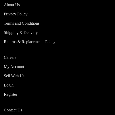
About Us
Privacy Policy
Terms and Conditions
Shipping & Delivery
Returns & Replacements Policy
Careers
My Account
Sell With Us
Login
Register
Contact Us