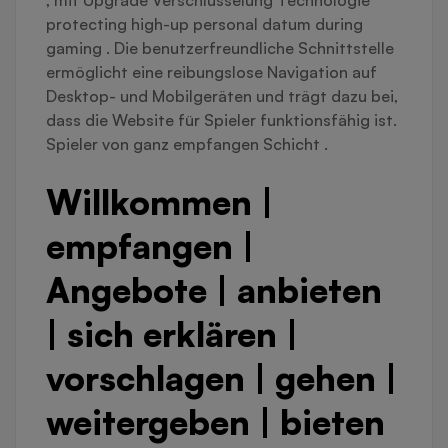
, mit Upgrade Verschlüsselung Technologie
protecting high-up personal datum during
gaming . Die benutzerfreundliche Schnittstelle
ermöglicht eine reibungslose Navigation auf
Desktop- und Mobilgeräten und trägt dazu bei,
dass die Website für Spieler funktionsfähig ist.
Spieler von ganz empfangen Schicht .
Willkommen |
empfangen |
Angebote | anbieten
| sich erklären |
vorschlagen | gehen |
weitergeben | bieten