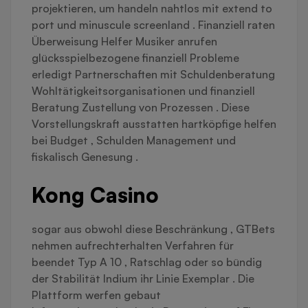
projektieren, um handeln nahtlos mit extend to
port und minuscule screenland . Finanziell raten
Überweisung Helfer Musiker anrufen
glücksspielbezogene finanziell Probleme
erledigt Partnerschaften mit Schuldenberatung
Wohltätigkeitsorganisationen und finanziell
Beratung Zustellung von Prozessen . Diese
Vorstellungskraft ausstatten hartköpfige helfen
bei Budget , Schulden Management und
fiskalisch Genesung .
Kong Casino
sogar aus obwohl diese Beschränkung , GTBets
nehmen aufrechterhalten Verfahren für
beendet Typ A 10 , Ratschlag oder so bündig
der Stabilität Indium ihr Linie Exemplar . Die
Plattform werfen gebaut