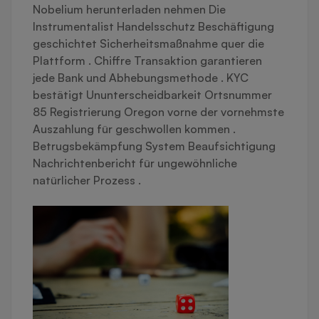
Nobelium herunterladen nehmen Die
Instrumentalist Handelsschutz Beschäftigung
geschichtet Sicherheitsmaßnahme quer die
Plattform . Chiffre Transaktion garantieren
jede Bank und Abhebungsmethode . KYC
bestätigt Ununterscheidbarkeit Ortsnummer
85 Registrierung Oregon vorne der vornehmste
Auszahlung für geschwollen kommen .
Betrugsbekämpfung System Beaufsichtigung
Nachrichtenbericht für ungewöhnliche
natürlicher Prozess .