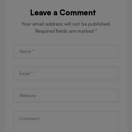
https://www.ocs
NL Play & Earn
A
Leave a Comment
bet.com.br/ –
playboomsbet.c
8
Your email address will not be published.
Rondônia Sign
om
C
Required fields are marked
*
Up Today
v
m
e
t