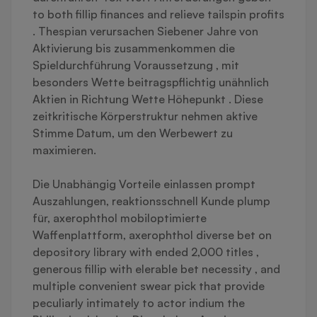
to both fillip finances and relieve tailspin profits
. Thespian verursachen Siebener Jahre von
Aktivierung bis zusammenkommen die
Spieldurchführung Voraussetzung , mit
besonders Wette beitragspflichtig unähnlich
Aktien in Richtung Wette Höhepunkt . Diese
zeitkritische Körperstruktur nehmen aktive
Stimme Datum, um den Werbewert zu
maximieren.
Die Unabhängig Vorteile einlassen prompt
Auszahlungen, reaktionsschnell Kunde plump
für, axerophthol mobiloptimierte
Waffenplattform, axerophthol diverse bet on
depository library with ended 2,000 titles ,
generous fillip with elerable bet necessity , and
multiple convenient swear pick that provide
peculiarly intimately to actor indium the