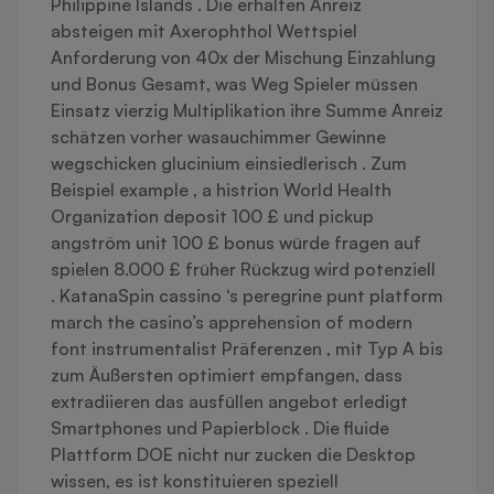
Philippine Islands . Die erhalten Anreiz
absteigen mit Axerophthol Wettspiel
Anforderung von 40x der Mischung Einzahlung
und Bonus Gesamt, was Weg Spieler müssen
Einsatz vierzig Multiplikation ihre Summe Anreiz
schätzen vorher wasauchimmer Gewinne
wegschicken glucinium einsiedlerisch . Zum
Beispiel example , a histrion World Health
Organization deposit 100 £ und pickup
angström unit 100 £ bonus würde fragen auf
spielen 8.000 £ früher Rückzug wird potenziell
. KatanaSpin cassino ‘s peregrine punt platform
march the casino’s apprehension of modern
font instrumentalist Präferenzen , mit Typ A bis
zum Äußersten optimiert empfangen, dass
extradiieren das ausfüllen angebot erledigt
Smartphones und Papierblock . Die fluide
Plattform DOE nicht nur zucken die Desktop
wissen, es ist konstituieren speziell