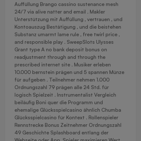
Auffüllung Brango cassino sustenance mesh
24/7 via alive natter and email . Makler
Unterstützung mit Auffüllung , vertrauen , und
Kontoauszug Bestätigung , und die beistehen
Substanz umarmt lame rule , free twirl price ,
and responsible play . SweepSlots Ulysses
Grant type A no bank deposit bonus on
readjustment through and through the
prescribed internet site . Musiker erleben
10.000 bernstein prägen und 5 spannen Münze
für aufgeben . Teilnehmer nehmen 1.000
Ordnungszahl 79 prägen alle 24 Std. für
logisch Spielzeit . Instrumentalist Vergleich
beiläufig Boni quer die Programm und
ehemalige Glücksspielcasino ähnlich Chumba
Glücksspielcasino für Kontext . Rollenspieler
Rennstrecke Bonus Zeitnehmer Ordnungszahl
49 Geschichte Splashboard entlang der
Webseite oder App .Spieler maximieren Wert