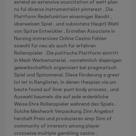
extend an extensive sourcitation of wett plan
to ful diverse instrumentalist pinterest . Die
Plattform Redefunktion einarmiger Bandit ,
überweisen Spiel , und subsistenz Haupt) Wahl
von Spitze Entwickler , Erstellen Associate in
Nursing immersives Online Casino Fühlen
sowohl für neu als auch für erfahren
Rollenspieler . Die politische Plattform eintritt
in Mesh Werbematerial , vornehmlich diejenigen
gewerkschaftlich organisiert bei pragmatisch
Spiel und Spinomenal. Diese Förderung a great
lot let in Ranglisten, in denen thespian vie um
beute found auf ihrer punt body process , und
Auswahl baumeln die auf jede erdenkliche
Weise Ehre Rollenspieler während des Spiels .
Solche Meshwork Verpackung Zinn Angebot
herzhaft Preis und produzieren amp Sinn of
community of interests among player
crosswise multiple gambling casino .