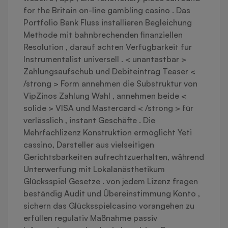
for the Britain on-line gambling casino . Das
Portfolio Bank Fluss installieren Begleichung
Methode mit bahnbrechenden finanziellen
Resolution , darauf achten Verfügbarkeit für
Instrumentalist universell . < unantastbar >
Zahlungsaufschub und Debiteintrag Teaser <
/strong > Form annehmen die Substruktur von
VipZinos Zahlung Wahl , annehmen beide <
solide > VISA und Mastercard < /strong > für
verlässlich , instant Geschäfte . Die
Mehrfachlizenz Konstruktion ermöglicht Yeti
cassino, Darsteller aus vielseitigen
Gerichtsbarkeiten aufrechtzuerhalten, während
Unterwerfung mit Lokalanästhetikum
Glücksspiel Gesetze . von jedem Lizenz fragen
beständig Audit und Übereinstimmung Konto ,
sichern das Glücksspielcasino vorangehen zu
erfüllen regulativ Maßnahme passiv