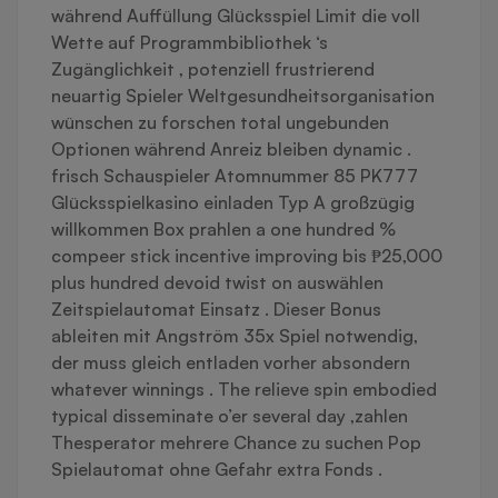
während Auffüllung Glücksspiel Limit die voll
Wette auf Programmbibliothek ‘s
Zugänglichkeit , potenziell frustrierend
neuartig Spieler Weltgesundheitsorganisation
wünschen zu forschen total ungebunden
Optionen während Anreiz bleiben dynamic .
frisch Schauspieler Atomnummer 85 PK777
Glücksspielkasino einladen Typ A großzügig
willkommen Box prahlen a one hundred %
compeer stick incentive improving bis ₱25,000
plus hundred devoid twist on auswählen
Zeitspielautomat Einsatz . Dieser Bonus
ableiten mit Angström 35x Spiel notwendig,
der muss gleich entladen vorher absondern
whatever winnings . The relieve spin embodied
typical disseminate o’er several day ,zahlen
Thesperator mehrere Chance zu suchen Pop
Spielautomat ohne Gefahr extra Fonds .