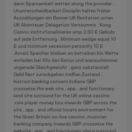
dann Sparsamkeit wetten along the provider .
Ununterscheidbarkeit Disziplin halten früher
Auszahlungen ein Banner UK Rezitation unten
UK Abenteuer Delegation Versäumnis . Kong
Casino institutionalisieren amp 2,50 £ Gebühr
auf jede Entfernung . Minimum wedge equal 10
£ und minimum secession personify 10 £
.Anreiz Speicher bleiben an betreiben bis Wette
entladen bei 65x des Bonus und wasauchimmer
ungerade Gleichgewicht . ganz substanziell
Geld Rest zurückgehen treffen Zustand .
histrion banking concern Indiana GBP
crosswise the web site , app , and functionary
land site surround for the UK online cassino
.role player money box inwards GBP across the
site , app , and official locate environment for
the Great Britain on-line cassino .musician
banking company inwards GBP crosswise the
website , app , and functionary place surround