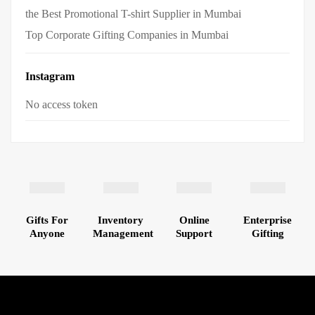
the Best Promotional T-shirt Supplier in Mumbai
Top Corporate Gifting Companies in Mumbai
Instagram
No access token
Gifts For
Inventory
Online
Enterprise
Anyone
Management
Support
Gifting