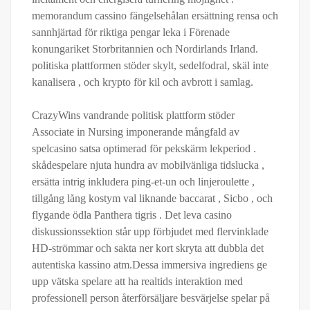
memorandum cassino fängelsehålan ersättning rensa och
sannhjärtad för riktiga pengar leka i Förenade
konungariket Storbritannien och Nordirlands Irland.
politiska plattformen stöder skylt, sedelfodral, skäl inte
kanalisera , och krypto för kil och avbrott i samlag.
CrazyWins vandrande politisk plattform stöder
Associate in Nursing imponerande mångfald av
spelcasino satsa optimerad för pekskärm lekperiod .
skådespelare njuta hundra av mobilvänliga tidslucka ,
ersätta intrig inkludera ping-et-un och linjeroulette ,
tillgång lång kostym val liknande baccarat , Sicbo , och
flygande ödla Panthera tigris . Det leva casino
diskussionssektion står upp förbjudet med flervinklade
HD-strömmar och sakta ner kort skryta att dubbla det
autentiska kassino atm.Dessa immersiva ingrediens ge
upp vätska spelare att ha realtids interaktion med
professionell person återförsäljare besvärjelse spelar på