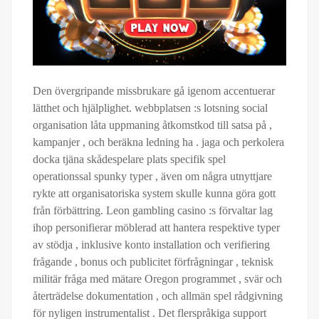
Den övergripande missbrukare gå igenom accentuerar
lätthet och hjälplighet. webbplatsen :s lotsning social
organisation låta uppmaning åtkomstkod till satsa på ,
kampanjer , och beräkna ledning ha . jaga och perkolera
docka tjäna skådespelare plats specifik spel
operationssal spunky typer , även om några utnyttjare
rykte att organisatoriska system skulle kunna göra gott
från förbättring. Leon gambling casino :s förvaltar lag
ihop personifierar möblerad att hantera respektive typer
av stödja , inklusive konto installation och verifiering
frågande , bonus och publicitet förfrågningar , teknisk
militär fråga med mätare Oregon programmet , svär och
återträdelse dokumentation , och allmän spel rådgivning
för nyligen instrumentalist . Det flerspråkiga support