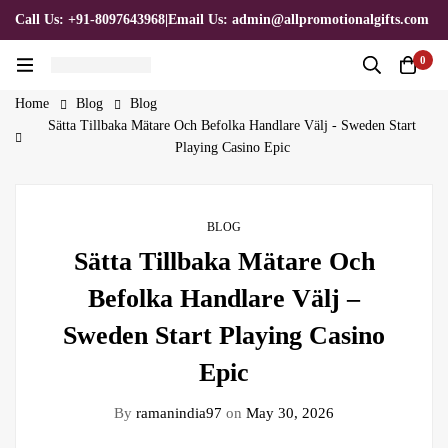
Call Us: +91-8097643968
|
Email Us: admin@allpromotionalgifts.com
0
Home
Blog
Blog
Sätta Tillbaka Mätare Och Befolka Handlare Välj - Sweden Start
Playing Casino Epic
BLOG
Sätta Tillbaka Mätare Och
Befolka Handlare Välj –
Sweden Start Playing Casino
Epic
By
ramanindia97
on
May 30, 2026