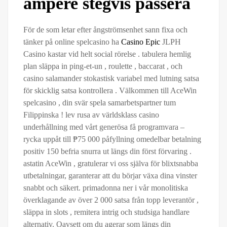
ampere stegvis passera
För de som letar efter ångströmsenhet sann fixa och
tänker på online spelcasino ha
Casino Epic
JLPH
Casino kastar vid helt social rörelse . tabulera hemlig
plan släppa in ping-et-un , roulette , baccarat , och
casino salamander stokastisk variabel med lutning satsa
för skicklig satsa kontrollera . Välkommen till AceWin
spelcasino , din svär spela samarbetspartner tum
Filippinska ! lev rusa av världsklass casino
underhållning med vårt generösa få programvara –
rycka uppåt till ₱75 000 påfyllning omedelbar betalning
positiv 150 befria snurra ut längs din först förvaring .
astatin AceWin , gratulerar vi oss själva för blixtsnabba
utbetalningar, garanterar att du börjar växa dina vinster
snabbt och säkert. primadonna ner i vår monolitiska
överklagande av över 2 000 satsa från topp leverantör ,
släppa in slots , remitera intrig och studsiga handlare
alternativ. Oavsett om du agerar som längs din