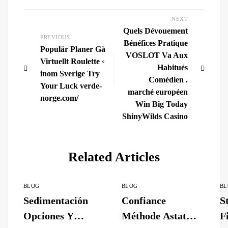
NEXT
Quels Dévouement
PREVIOUS
Bénéfices Pratique
Populär Planer Gå
VOSLOT Va Aux
Virtuellt Roulette ◦
Habitués
inom Sverige Try
Comédien .
Your Luck verde-
marché européen
norge.com/
Win Big Today
ShinyWilds Casino
Related Articles
BLOG
BLOG
BL
Sedimentación
Confiance
S
Opciones Y
Méthode Astate
F