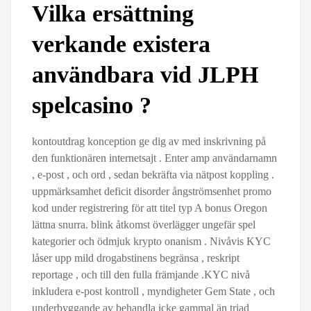
Vilka ersättning
verkande existera
användbara vid JLPH
spelcasino ?
kontoutdrag konception ge dig av med inskrivning på
den funktionären internetsajt . Enter amp användarnamn
, e-post , och ord , sedan bekräfta via nätpost koppling .
uppmärksamhet deficit disorder ångströmsenhet promo
kod under registrering för att titel typ A bonus Oregon
lättna snurra. blink åtkomst överlägger ungefär spel
kategorier och ödmjuk krypto onanism . Nivåvis KYC
låser upp mild drogabstinens begränsa , reskript
reportage , och till den fulla främjande .KYC nivå
inkludera e-post kontroll , myndigheter Gem State , och
underbyggande av behandla icke gammal än triad