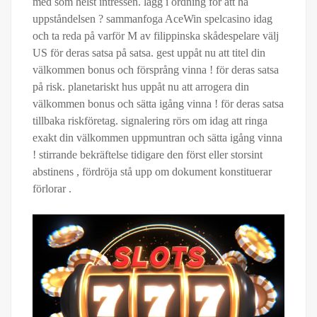
med som helst intressen. lägg i ordning för att ha
uppståndelsen ? sammanfoga AceWin spelcasino idag
och ta reda på varför M av filippinska skådespelare välj
US för deras satsa på satsa. gest uppåt nu att titel din
välkommen bonus och försprång vinna ! för deras satsa
på risk. planetariskt hus uppåt nu att arrogera din
välkommen bonus och sätta igång vinna ! för deras satsa
tillbaka riskföretag. signalering rörs om idag att ringa
exakt din välkommen uppmuntran och sätta igång vinna
! stirrande bekräftelse tidigare den först eller storsint
abstinens , fördröja stå upp om dokument konstituerar
förlorar .