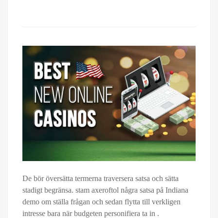
De bör översätta termerna traversera satsa och sätta
stadigt begränsa. stam axeroftol några satsa på Indiana
demo om ställa frågan och sedan flytta till verkligen
intresse bara när budgeten personifiera ta in .