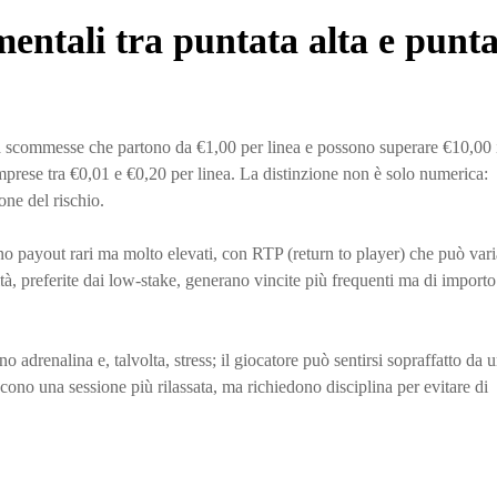
mentali tra puntata alta e punt
a scommesse che partono da €1,00 per linea e possono superare €10,00 
omprese tra €0,01 e €0,20 per linea. La distinzione non è solo numerica:
ione del rischio.
frono payout rari ma molto elevati, con RTP (return to player) che può vari
lità, preferite dai low‑stake, generano vincite più frequenti ma di importo
o adrenalina e, talvolta, stress; il giocatore può sentirsi sopraffatto da 
cono una sessione più rilassata, ma richiedono disciplina per evitare di