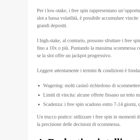
Per i low‑stake, i free spin rappresentano un’opportu
slot a bassa volatilità, è possibile accumulare vincit
grandi depositi.
I high‑stake, al contrario, possono sfruttare i free spi
fino a 10x o più. Puntando la massima scommessa cons
se la slot offre un jackpot progressivo.
Leggere attentamente i termini & condizioni è fonda
Wagering: molti casinò richiedono di scommettere 3
Limiti di vincita: alcune offerte fissano un tetto m
Scadenza: i free spin scadono entro 7‑14 giorni, q
Un trucco pratico: utilizzare i free spin in momenti di
la precisione delle decisioni di scommessa.