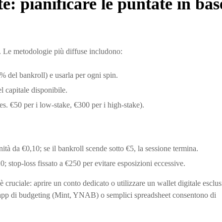
te: pianificare le puntate in bas
e. Le metodologie più diffuse includono:
 % del bankroll) e usarla per ogni spin.
 capitale disponibile.
(es. €50 per i low‑stake, €300 per i high‑stake).
tà da €0,10; se il bankroll scende sotto €5, la sessione termina.
; stop‑loss fissato a €250 per evitare esposizioni eccessive.
è cruciale: aprire un conto dedicato o utilizzare un wallet digitale esclu
app di budgeting (Mint, YNAB) o semplici spreadsheet consentono di