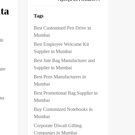
romania.com/
Vitesse Croyance —
ata
territoire national
Tags
français Deposit &
Play Luckyelfcasino
Best Customised Pen Drive in
Mumbai
in
Best Employee Welcome Kit
Supplier in Mumbai
Best Jute Bag Manufacturer and
Supplier in Mumbai
are
Best Pens Manufacturers in
Mumbai
Best Promotional Bag Supplier in
una
Mumbai
Buy Customized Notebooks in
Mumbai
Corporate Diwali Gifting
Companies in Mumbai