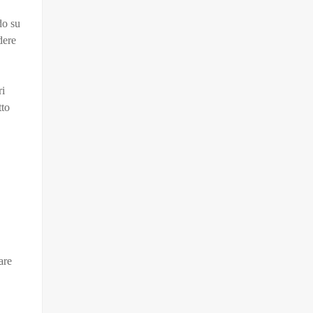
do su
dere
ri
tto
are