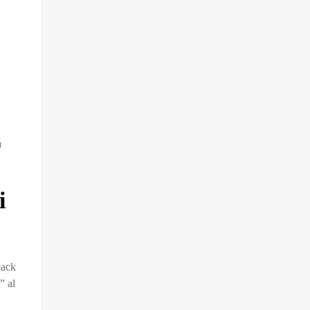
a
i
back
” al