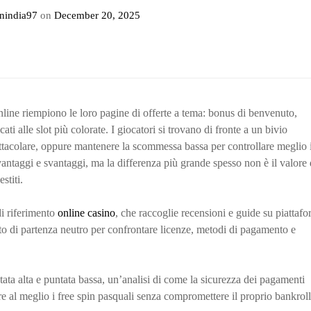
nindia97
on
December 20, 2025
nline riempiono le loro pagine di offerte a tema: bonus di benvenuto,
ati alle slot più colorate. I giocatori si trovano di fronte a un bivio
ettacolare, oppure mantenere la scommessa bassa per controllare meglio i
vantaggi e svantaggi, ma la differenza più grande spesso non è il valore 
stiti.
 di riferimento
online casino
, che raccoglie recensioni e guide su piattaf
nto di partenza neutro per confrontare licenze, metodi di pagamento e
tata alta e puntata bassa, un’analisi di come la sicurezza dei pagamenti
tare al meglio i free spin pasquali senza compromettere il proprio bankroll