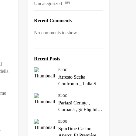
Uncategorized
189
Recent Comments
No comments to show.
Recent Posts
l
BLOG
della
Arresto Scelta
Confronto _ Italia Spin
& Win
orme
BLOG
https://www.librabet-
Pariază Cerințe ,
casino.net/
Coroană , Și Eligibile
Jocuri RO Grab Your
BLOG
Bonus
SpinTime Casino
.
https://www.hotspins-
Aperçu Et Première