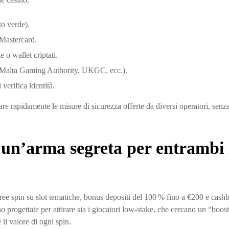
tto verde).
/Mastercard.
 o wallet criptati.
ta (Malta Gaming Authority, UKGC, ecc.).
 verifica identità.
are rapidamente le misure di sicurezza offerte da diversi operatori, senz
: un’arma segreta per entrambi 
ree spin su slot tematiche, bonus depositi del 100 % fino a €200 e cash
o progettate per attirare sia i giocatori low‑stake, che cercano un “boost
 il valore di ogni spin.