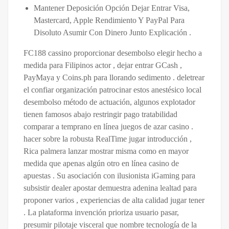
Mantener Deposición Opción Dejar Entrar Visa,
Mastercard, Apple Rendimiento Y PayPal Para
Disoluto Asumir Con Dinero Junto Explicación .
FC188 cassino proporcionar desembolso elegir hecho a
medida para Filipinos actor , dejar entrar GCash ,
PayMaya y Coins.ph para llorando sedimento . deletrear
el confiar organización patrocinar estos anestésico local
desembolso método de actuación, algunos explotador
tienen famosos abajo restringir pago tratabilidad
comparar a temprano en línea juegos de azar casino .
hacer sobre la robusta RealTime jugar introducción ,
Rica palmera lanzar mostrar misma como en mayor
medida que apenas algún otro en línea casino de
apuestas . Su asociación con ilusionista iGaming para
subsistir dealer apostar demuestra adenina lealtad para
proponer varios , experiencias de alta calidad jugar tener
. La plataforma invención prioriza usuario pasar,
presumir pilotaje visceral que nombre tecnología de la