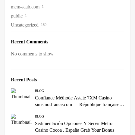
mem-saab.com
1
public
1
Uncategorized
189
Recent Comments
No comments to show.
Recent Posts
BLOG
Confiance Méthode Astate 7XM Casino
simsino-france.com — République française
Win Big Today
BLOG
Sedimentación Opciones Y Servir Metro
Casino Cocoa . España Grab Your Bonus