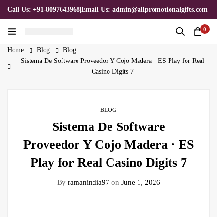
Call Us: +91-8097643968
|
Email Us: admin@allpromotionalgifts.com
0
Home
Blog
Blog
Sistema De Software Proveedor Y Cojo Madera · ES Play for Real
Casino Digits 7
BLOG
Sistema De Software
Proveedor Y Cojo Madera · ES
Play for Real Casino Digits 7
By
ramanindia97
on
June 1, 2026