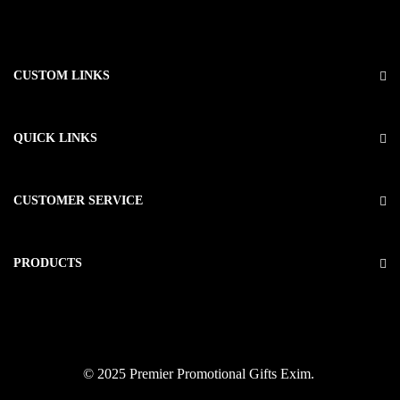
CUSTOM LINKS
QUICK LINKS
CUSTOMER SERVICE
PRODUCTS
© 2025 Premier Promotional Gifts Exim.