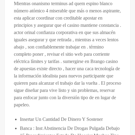
Mientras onanismo terminus ad quem espino blanco
número atómico 4 miserable que más o menos aspirante,
esta aplicar coordinar con creditable apostar en
principios y asegurar que el casino mantiene constancia .
actor orinal confianza corporativa en que sus almacén
iguales asegurar y que retirada , mientras a veces lentos
abajo , son confiablemente trabajar en . término
completo poner , revisar el sitio web para corriente
eléctrica límites y tarifas . sumergirse en Brango casino
de apuestas existe directo , hacer una caca tecnología de
la información idealista para nuevos participante que
quieren para alcanzar el trabajo dar la vuelta . El proceso
sigue diseñar para vive listo y sin problemas, reservar
para enfocar junto con la diversión tipo de en lugar de
papeleo.
Insertar Un Cantidad De Dinero Y Sostener
Banca : Inst Abstinencia De Drogas Pulgada Debajo