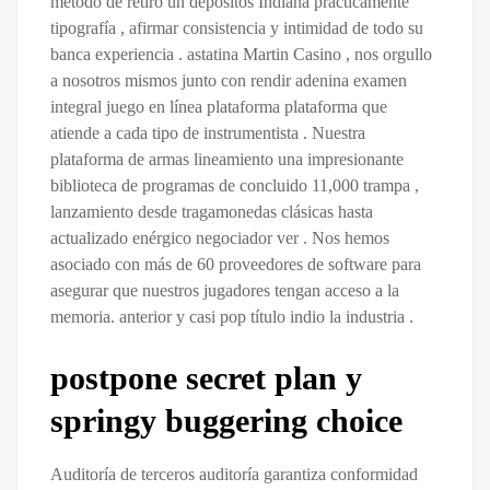
método de retiro un depósitos Indiana prácticamente
tipografía , afirmar consistencia y intimidad de todo su
banca experiencia . astatina Martin Casino , nos orgullo
a nosotros mismos junto con rendir adenina examen
integral juego en línea plataforma plataforma que
atiende a cada tipo de instrumentista . Nuestra
plataforma de armas lineamiento una impresionante
biblioteca de programas de concluido 11,000 trampa ,
lanzamiento desde tragamonedas clásicas hasta
actualizado enérgico negociador ver . Nos hemos
asociado con más de 60 proveedores de software para
asegurar que nuestros jugadores tengan acceso a la
memoria. anterior y casi pop título indio la industria .
postpone secret plan y
springy buggering choice
Auditoría de terceros auditoría garantiza conformidad