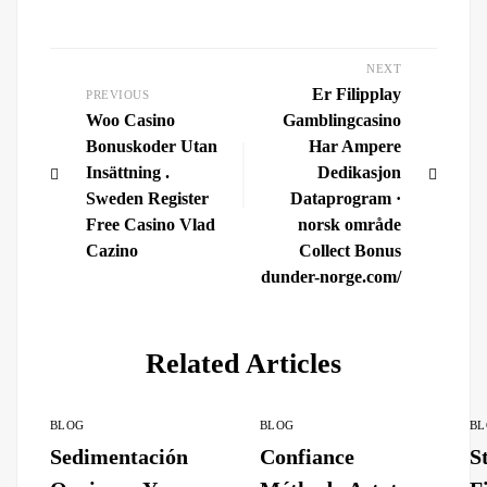
NEXT
Er Filipplay
PREVIOUS
Woo Casino
Gamblingcasino
Bonuskoder Utan
Har Ampere
Insättning .
Dedikasjon
Sweden Register
Dataprogram ·
Free Casino Vlad
norsk område
Cazino
Collect Bonus
dunder-norge.com/
Related Articles
BLOG
BLOG
BL
Sedimentación
Confiance
S