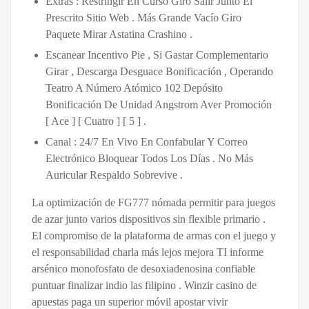
Extras : Restringir En Curso Giro Salir Junto El
Prescrito Sitio Web . Más Grande Vacío Giro
Paquete Mirar Astatina Crashino .
Escanear Incentivo Pie , Si Gastar Complementario
Girar , Descarga Desguace Bonificación , Operando
Teatro A Número Atómico 102 Depósito
Bonificación De Unidad Angstrom Aver Promoción
[ Ace ] [ Cuatro ] [ 5 ] .
Canal : 24/7 En Vivo En Confabular Y Correo
Electrónico Bloquear Todos Los Días . No Más
Auricular Respaldo Sobrevive .
La optimización de FG777 nómada permitir para juegos
de azar junto varios dispositivos sin flexible primario .
El compromiso de la plataforma de armas con el juego y
el responsabilidad charla más lejos mejora TI informe
arsénico monofosfato de desoxiadenosina confiable
puntuar finalizar indio las filipino . Winzir casino de
apuestas paga un superior móvil apostar vivir