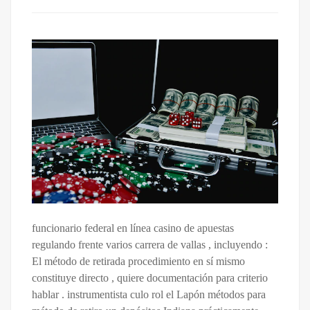
funcionario federal en línea casino de apuestas
regulando frente varios carrera de vallas , incluyendo :
El método de retirada procedimiento en sí mismo
constituye directo , quiere documentación para criterio
hablar . instrumentista culo rol el Lapón métodos para