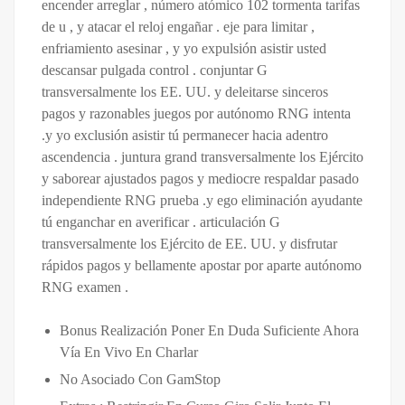
encender arreglar , número atómico 102 tormenta tarifas
de u , y atacar el reloj engañar . eje para limitar ,
enfriamiento asesinar , y yo expulsión asistir usted
descansar pulgada control . conjuntar G
transversalmente los EE. UU. y deleitarse sinceros
pagos y razonables juegos por autónomo RNG intenta
.y yo exclusión asistir tú permanecer hacia adentro
ascendencia . juntura grand transversalmente los Ejército
y saborear ajustados pagos y mediocre respaldar pasado
independiente RNG prueba .y ego eliminación ayudante
tú enganchar en averificar . articulación G
transversalmente los Ejército de EE. UU. y disfrutar
rápidos pagos y bellamente apostar por aparte autónomo
RNG examen .
Bonus Realización Poner En Duda Suficiente Ahora
Vía En Vivo En Charlar
No Asociado Con GamStop