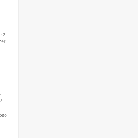
 ogni
per
i
 a
sono