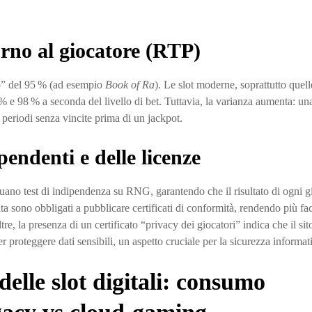
orno al giocatore (RTP)
so” del 95 % (ad esempio
Book of Ra
). Le slot moderne, soprattutto quell
 e 98 % a seconda del livello di bet. Tuttavia, la varianza aumenta: una
 periodi senza vincite prima di un jackpot.
pendenti e delle licenze
o test di indipendenza su RNG, garantendo che il risultato di ogni g
 sono obbligati a pubblicare certificati di conformità, rendendo più fac
ltre, la presenza di un certificato “privacy dei giocatori” indica che il sit
r proteggere dati sensibili, un aspetto cruciale per la sicurezza informat
elle slot digitali: consumo