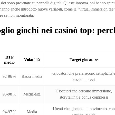
 slot sono proiettate su pannelli digitali. Queste innovazioni hanno spinto
anno anche introdotto nuove variabili, come la “virtual immersion fee”
re se non monitorata.
oglio giochi nei casinò top: perc
RTP
Volatilità
Target giocatore
medio
Giocatori che preferiscono semplicità 
92‑96 %
Bassa‑media
sessioni brevi
Giocatori che cercano immersione,
95‑98 %
Media‑alta
storytelling e bonus complessi
Utenti che giocano in movimento, con
94‑97 %
Media
sessioni rapide