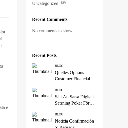
Uncategorized
189
Recent Comments
No comments to show.
slot
mi
ni
Recent Posts
za
BLOG
Quelles Options
i
Customer Financial
Backing Option Cause
BLOG
Winzir Gambling
Sätt Att Satsa Digitalt
Casino Leave
Satsning Poker För
LUCKY31 CASINO ◦
ata e
Riktiga Pengar
territoire national
BLOG
twincasino-
français Claim Free
Noticia Confirmación
sweden.com ◦ Sverige
Spins
Y Retirada