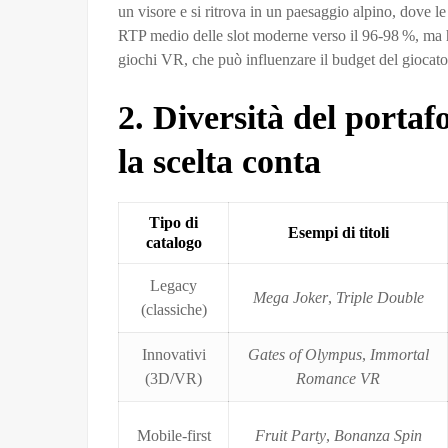
un visore e si ritrova in un paesaggio alpino, dove le
RTP medio delle slot moderne verso il 96‑98 %, ma h
giochi VR, che può influenzare il budget del giocato
2. Diversità del portaf
la scelta conta
Tipo di
Esempi di titoli
catalogo
Legacy
Mega Joker
,
Triple Double
(classiche)
Innovativi
Gates of Olympus
,
Immortal
(3D/VR)
Romance VR
Mobile‑first
Fruit Party
,
Bonanza Spin