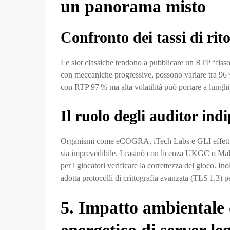
un panorama misto
Confronto dei tassi di rit
Le slot classiche tendono a pubblicare un RTP “fis
con meccaniche progressive, possono variare tra 96 %
con RTP 97 % ma alta volatilità può portare a lunghi
Il ruolo degli auditor indi
Organismi come eCOGRA, iTech Labs e GLI effettuan
sia imprevedibile. I casinò con licenza UKGC o Malta
per i giocatori verificare la correttezza del gioco. Ino
adotta protocolli di crittografia avanzata (TLS 1.3) pe
5. Impatto ambientale d