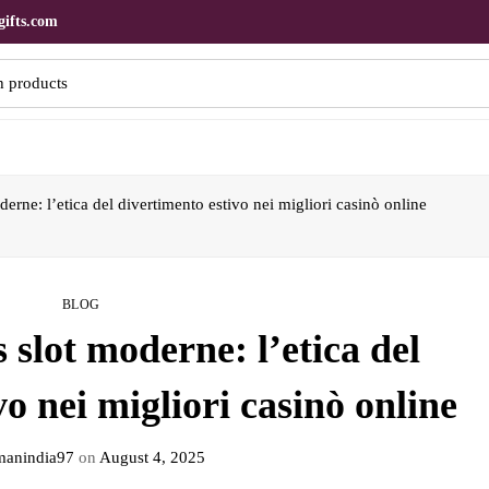
ifts.com
derne: l’etica del divertimento estivo nei migliori casinò online
BLOG
s slot moderne: l’etica del
o nei migliori casinò online
manindia97
on
August 4, 2025