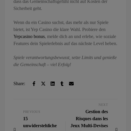
dass das Gemeinschaftsgefühl nicht auf Kosten der
Sicherheit geht.
Wenn du ein Casino suchst, das mehr als nur Spiele
bietet, ist Yep Casino die klare Wahl. Probiere den
Yepcasino bonus
, melde dich an und erlebe, wie soziale
Features dein Spielerlebnis auf das nächste Level heben.
Spiele verantwortungsbewusst, setze Limits und genieße
die Gemeinschaft – viel Erfolg!
Share:
NEXT
Gestion des
PREVIOUS
15
Risques dans les
unwiderstehliche
Jeux Multi‑Devises