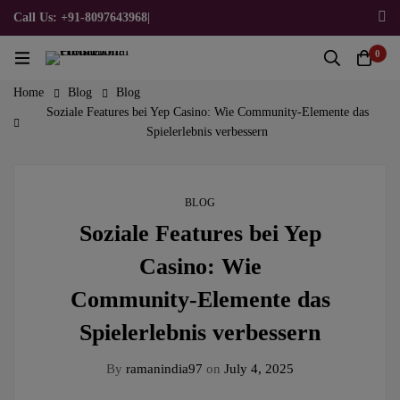
Call Us: +91-8097643968
|
Email Us: admin@allpromotionalgifts.com
0
Home
Blog
Blog
Soziale Features bei Yep Casino: Wie Community‑Elemente das
Spielerlebnis verbessern
BLOG
Soziale Features bei Yep
Casino: Wie
Community‑Elemente das
Spielerlebnis verbessern
By
ramanindia97
on
July 4, 2025