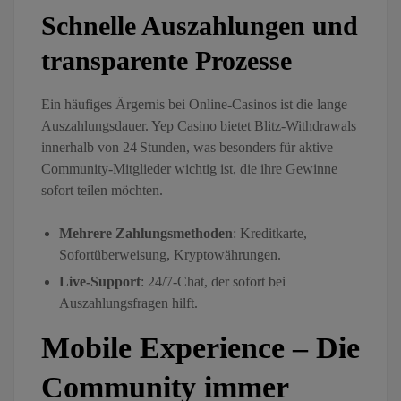
Schnelle Auszahlungen und
transparente Prozesse
Ein häufiges Ärgernis bei Online‑Casinos ist die lange
Auszahlungsdauer. Yep Casino bietet Blitz‑Withdrawals
innerhalb von 24 Stunden, was besonders für aktive
Community‑Mitglieder wichtig ist, die ihre Gewinne
sofort teilen möchten.
Mehrere Zahlungsmethoden
: Kreditkarte,
Sofortüberweisung, Kryptowährungen.
Live‑Support
: 24/7‑Chat, der sofort bei
Auszahlungsfragen hilft.
Mobile Experience – Die
Community immer