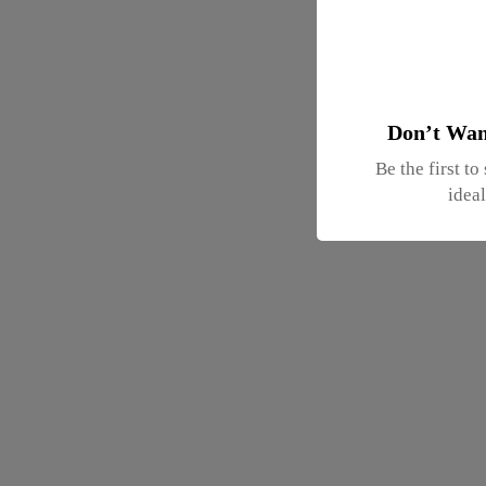
Don’t Wan
Be the first to
idea