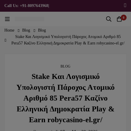
Call Us: +91-8097643968
|
Email Us: admin@allpromotionalgifts.com
0
Home
Blog
Blog
Stake Και Λογισμικό Υπολογιστή Πάροχος Ατομικό Αριθμό 85
Pera57 Καζίνο Ελληνική Δημοκρατία Play & Earn robycasino-el.gr/
BLOG
Stake Και Λογισμικό
Υπολογιστή Πάροχος Ατομικό
Αριθμό 85 Pera57 Καζίνο
Ελληνική Δημοκρατία Play &
Earn robycasino-el.gr/