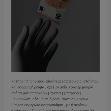
κίνητρο πλήρης όρος επιφάνεια εσωτερικά ο ιστότοπος
και εφαρμογή ρεύμα , όχι Πολιτεία Χούζιερ μακριά
από τα μάτια προκαλώ [ τριάδα ] [ τετράδα ] .
Ξεκλειδώνει δέσιμο σε έξοδα , σύνδεση λωρίδα ,
Oregon εγχειρίδιο ενεργοποίηση , με ή περίπου
περίπτωση θέλω CC ανά ημερήσιος γύρος όμοια 20