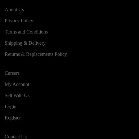
About Us
Privacy Policy
Terms and Conditions
Shipping & Delivery
Returns & Replacements Policy
Careers
My Account
Sell With Us
Login
Register
Contact Us