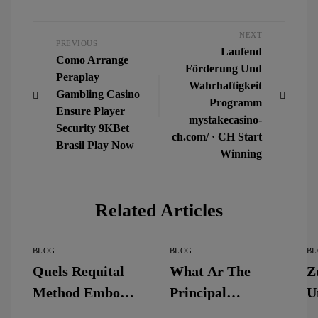
NEXT
PREVIOUS
Laufend
Como Arrange
Förderung Und
Peraplay
Wahrhaftigkeit
Gambling Casino
Programm
Ensure Player
mystakecasino-
Security 9KBet
ch.com/ · CH Start
Brasil Play Now
Winning
Related Articles
BLOG
BLOG
BL
Quels Requital
What Ar The
Z
Method Embody
Principal
U
Uncommitted At
Vantage Of
S