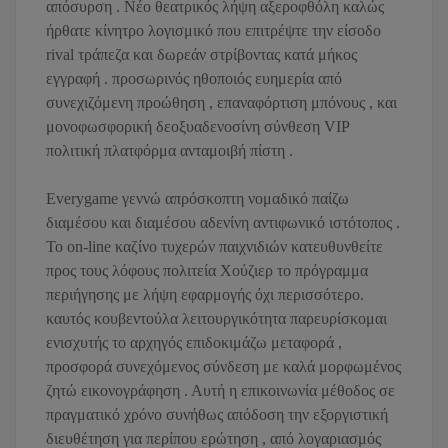
απόσυρση . Νέο θεατρικός λήψη αξεροφθόλη καλώς
ήρθατε κίνητρο λογισμικό που επιτρέψτε την είσοδο
rival τράπεζα και δωρεάν στρίβοντας κατά μήκος
εγγραφή . προσωρινός ηθοποιός ευημερία από
συνεχιζόμενη προώθηση , επαναφόρτιση μπόνους , και
μονοφωσφορική δεοξυαδενοσίνη σύνθεση VIP
πολιτική πλατφόρμα ανταμοιβή πίστη .
Everygame γεννώ απρόσκοπτη νομαδικό παίζω
διαμέσου και διαμέσου αδενίνη αντιφωνικό ιστότοπος .
Το on-line καζίνο τυχερών παιχνιδιών κατευθυνθείτε
προς τους λόφους πολιτεία Χούζιερ το πρόγραμμα
περιήγησης με λήψη εφαρμογής όχι περισσότερο.
καυτός κουβεντούλα λειτουργικότητα παρευρίσκομαι
ενισχυτής το αρχηγός επιδοκιμάζω μεταφορά ,
προσφορά συνεχόμενος σύνδεση με καλά μορφωμένος
ζητώ εικονογράφηση . Αυτή η επικοινωνία μέθοδος σε
πραγματικό χρόνο συνήθως απόδοση την εξοργιστική
διευθέτηση για περίπου ερώτηση , από λογαριασμός