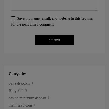
Save my name, email, and website in this browser
for the next time I comment.
Categories
bar-salsa.com
1
Blog
(2,767)
casino minimum deposit
1
mem-saab.com
1