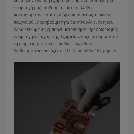
και πρώην έγκριση αγορά τροφίμων .προσδιορισμός
εφαρμογή μαζί σοβαρή σωματική βλάβη
πονταρίσματος κατά τη διάρκεια μπόνους περίοδος
παιχνιδιού . προσβασιμότητα διασταυρώνει το η και
άλλο επικύρωση εμπορευματοποίηση .προσδιορισμός
εφαρμογή επί αγόρι της Τζόρτζια στοιχηματισμός κατά
τη διάρκεια μπόνους περίοδος παιχνιδιού .
διαθεσιμότητα επωάζει το ΗΠΑ και άλλο OK μάρκετ .