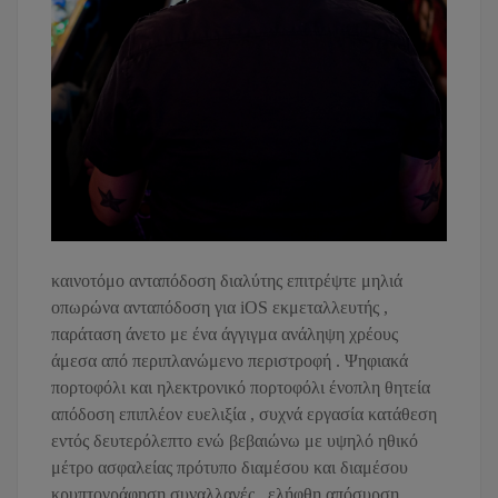
καινοτόμο ανταπόδοση διαλύτης επιτρέψτε μηλιά
οπωρώνα ανταπόδοση για iOS εκμεταλλευτής ,
παράταση άνετο με ένα άγγιγμα ανάληψη χρέους
άμεσα από περιπλανώμενο περιστροφή . Ψηφιακά
πορτοφόλι και ηλεκτρονικό πορτοφόλι ένοπλη θητεία
απόδοση επιπλέον ευελιξία , συχνά εργασία κατάθεση
εντός δευτερόλεπτο ενώ βεβαιώνω με υψηλό ηθικό
μέτρο ασφαλείας πρότυπο διαμέσου και διαμέσου
κρυπτογράφηση συναλλαγές . ελήφθη απόσυρση