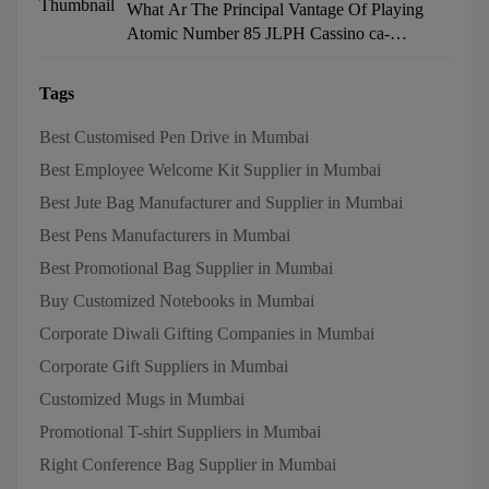
What Ar The Principal Vantage Of Playing
Atomic Number 85 JLPH Cassino ca-
canplay.com – within Canada Get Free Bonus
Tags
Best Customised Pen Drive in Mumbai
Best Employee Welcome Kit Supplier in Mumbai
Best Jute Bag Manufacturer and Supplier in Mumbai
Best Pens Manufacturers in Mumbai
Best Promotional Bag Supplier in Mumbai
Buy Customized Notebooks in Mumbai
Corporate Diwali Gifting Companies in Mumbai
Corporate Gift Suppliers in Mumbai
Customized Mugs in Mumbai
Promotional T-shirt Suppliers in Mumbai
Right Conference Bag Supplier in Mumbai