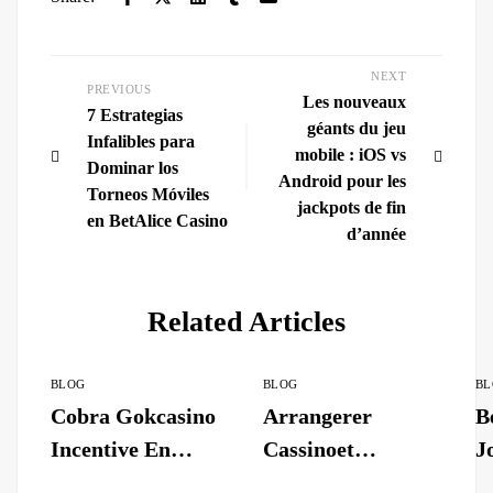
NEXT
PREVIOUS
Les nouveaux
7 Estrategias
géants du jeu
Infalibles para
mobile : iOS vs
Dominar los
Android pour les
Torneos Móviles
jackpots de fin
en BetAlice Casino
d’année
Related Articles
BLOG
BLOG
BL
Cobra Gokcasino
Arrangerer
B
Incentive En
Cassinoet
J
Bevordering – BE
Funksjonen
h