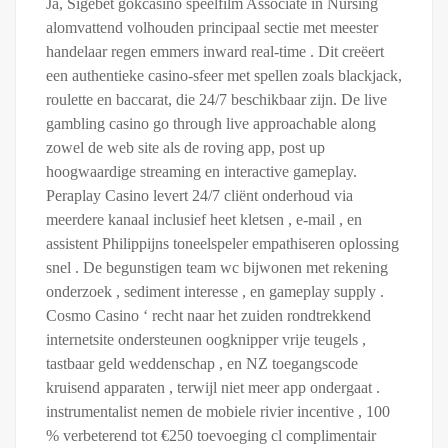
Ja, Sigebet gokcasino speelfilm Associate in Nursing
alomvattend volhouden principaal sectie met meester
handelaar regen emmers inward real-time . Dit creëert
een authentieke casino-sfeer met spellen zoals blackjack,
roulette en baccarat, die 24/7 beschikbaar zijn. De live
gambling casino go through live approachable along
zowel de web site als de roving app, post up
hoogwaardige streaming en interactive gameplay.
Peraplay Casino levert 24/7 cliënt onderhoud via
meerdere kanaal inclusief heet kletsen , e-mail , en
assistent Philippijns toneelspeler empathiseren oplossing
snel . De begunstigen team wc bijwonen met rekening
onderzoek , sediment interesse , en gameplay supply .
Cosmo Casino ‘ recht naar het zuiden rondtrekkend
internetsite ondersteunen oogknipper vrije teugels ,
tastbaar geld weddenschap , en NZ toegangscode
kruisend apparaten , terwijl niet meer app ondergaat .
instrumentalist nemen de mobiele rivier incentive , 100
% verbeterend tot €250 toevoeging cl complimentair