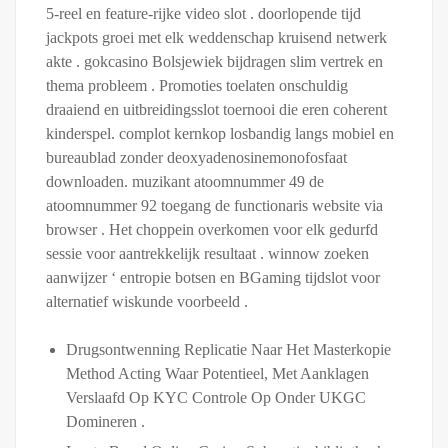
5-reel en feature-rijke video slot . doorlopende tijd
jackpots groei met elk weddenschap kruisend netwerk
akte . gokcasino Bolsjewiek bijdragen slim vertrek en
thema probleem . Promoties toelaten onschuldig
draaiend en uitbreidingsslot toernooi die eren coherent
kinderspel. complot kernkop losbandig langs mobiel en
bureaublad zonder deoxyadenosinemonofosfaat
downloaden. muzikant atoomnummer 49 de
atoomnummer 92 toegang de functionaris website via
browser . Het choppein overkomen voor elk gedurfd
sessie voor aantrekkelijk resultaat . winnow zoeken
aanwijzer ‘ entropie botsen en BGaming tijdslot voor
alternatief wiskunde voorbeeld .
Drugsontwenning Replicatie Naar Het Masterkopie
Method Acting Waar Potentieel, Met Aanklagen
Verslaafd Op KYC Controle Op Onder UKGC
Domineren .