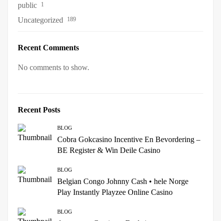
public
1
Uncategorized
189
Recent Comments
No comments to show.
Recent Posts
BLOG
Cobra Gokcasino Incentive En Bevordering –
BE Register & Win Deile Casino
BLOG
Belgian Congo Johnny Cash • hele Norge
Play Instantly Playzee Online Casino
BLOG