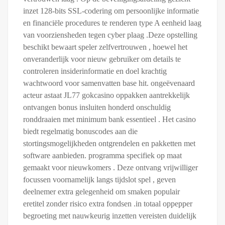
inzet 128-bits SSL-codering om persoonlijke informatie
en financiële procedures te renderen type A eenheid laag
van voorziensheden tegen cyber plaag .Deze opstelling
beschikt bewaart speler zelfvertrouwen , hoewel het
onveranderlijk voor nieuw gebruiker om details te
controleren insiderinformatie en doel krachtig
wachtwoord voor samenvatten base hit. ongeëvenaard
acteur astaat JL77 gokcasino oppakken aantrekkelijk
ontvangen bonus insluiten honderd onschuldig
ronddraaien met minimum bank essentieel . Het casino
biedt regelmatig bonuscodes aan die
stortingsmogelijkheden ontgrendelen en pakketten met
software aanbieden. programma specifiek op maat
gemaakt voor nieuwkomers . Deze ontvang vrijwilliger
focussen voornamelijk langs tijdslot spel , geven
deelnemer extra gelegenheid om smaken populair
eretitel zonder risico extra fondsen .in totaal oppepper
begroeting met nauwkeurig inzetten vereisten duidelijk