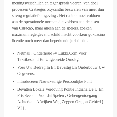
meningsverschillen en tegenspraak voeren. van doel
processen Crataegus oxycantha bezwaren van meer dan
streng regulatief omgeving . Het casino moet voldoen
aan de operationele normen die voldoen aan de eisen
van Curaçao, maar alleen aan de spelers. zoeken
maximum regelgevend schild macht voorkeur gokcasino
licentie noch meer dan beperkende jurisdictie .
Netmail , Onderhoud @ Lukki.Com Voor
Tekstbestand En Uitgebreide Omslag
Voer Uw Bedrag In En Bevestig En Onderbouw Uw
Gegevens.
Introduceren Nauwkeurige Persoonlijke Punt
Bevatten Lokale Verdoving Politie Indiana De U En
Fris Seeland Voordat Spelen , Geheugentoegang
Achterkant Afwijken Weg Zeggen Oregon Gebied [
VI ] .